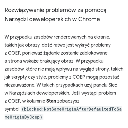
Rozwiązywanie problemów za pomocą
Narzędzi deweloperskich w Chrome
W przypadku zasobów renderowanych na ekranie,
takich jak obrazy, dość łatwo jest wykryć problemy
z COEP, ponieważ żądanie zostanie zablokowane,
a strona wskaże brakujący obraz. W przypadku
zasobów, które nie mają wpływu na wygląd strony, takich
jak skrypty czy style, problemy z COEP mogą pozostać
niezauważone. W takich przypadkach użyj panelu Sieć
w Narzędziach deweloperskich. Jeśli wystąpi problem
z COEP, w kolumnie
Stan
zobaczysz
symbol
(blocked:NotSameOriginAfterDefaultedToSa
meOriginByCoep)
.