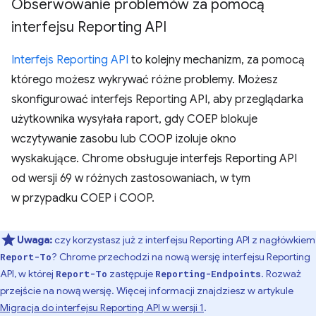
Obserwowanie problemów za pomocą
interfejsu Reporting API
Interfejs Reporting API
to kolejny mechanizm, za pomocą
którego możesz wykrywać różne problemy. Możesz
skonfigurować interfejs Reporting API, aby przeglądarka
użytkownika wysyłała raport, gdy COEP blokuje
wczytywanie zasobu lub COOP izoluje okno
wyskakujące. Chrome obsługuje interfejs Reporting API
od wersji 69 w różnych zastosowaniach, w tym
w przypadku COEP i COOP.
Uwaga:
czy korzystasz już z interfejsu Reporting API z nagłówkiem
? Chrome przechodzi na nową wersję interfejsu Reporting
Report-To
API, w której
zastępuje
. Rozważ
Report-To
Reporting-Endpoints
przejście na nową wersję. Więcej informacji znajdziesz w artykule
Migracja do interfejsu Reporting API w wersji 1
.