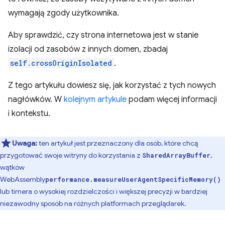
wymagają zgody użytkownika.
Aby sprawdzić, czy strona internetowa jest w stanie
izolacji od zasobów z innych domen, zbadaj
self.crossOriginIsolated
.
Z tego artykułu dowiesz się, jak korzystać z tych nowych
nagłówków. W
kolejnym artykule
podam więcej informacji
i kontekstu.
Uwaga:
ten artykuł jest przeznaczony dla osób, które chcą
przygotować swoje witryny do korzystania z
,
SharedArrayBuffer
wątków
WebAssembly
performance.measureUserAgentSpecificMemory()
lub timera o wysokiej rozdzielczości i większej precyzji w bardziej
niezawodny sposób na różnych platformach przeglądarek.