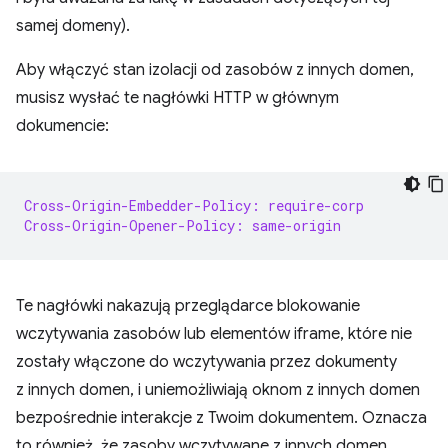
samej domeny).
Aby włączyć stan izolacji od zasobów z innych domen,
musisz wysłać te nagłówki HTTP w głównym
dokumencie:
Cross-Origin-Embedder-Policy: require-corp
Cross-Origin-Opener-Policy: same-origin
Te nagłówki nakazują przeglądarce blokowanie
wczytywania zasobów lub elementów iframe, które nie
zostały włączone do wczytywania przez dokumenty
z innych domen, i uniemożliwiają oknom z innych domen
bezpośrednie interakcje z Twoim dokumentem. Oznacza
to również, że zasoby wczytywane z innych domen