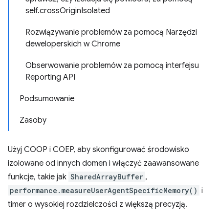
self.crossOriginIsolated
Rozwiązywanie problemów za pomocą Narzędzi
deweloperskich w Chrome
Obserwowanie problemów za pomocą interfejsu
Reporting API
Podsumowanie
Zasoby
Użyj COOP i COEP, aby skonfigurować środowisko
izolowane od innych domen i włączyć zaawansowane
funkcje, takie jak
SharedArrayBuffer
,
performance.measureUserAgentSpecificMemory()
i
timer o wysokiej rozdzielczości z większą precyzją.