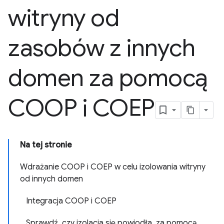
witryny od
zasobów z innych
domen za pomocą
COOP i COEP
Na tej stronie
Wdrażanie COOP i COEP w celu izolowania witryny
od innych domen
Integracja COOP i COEP
Sprawdź, czy izolacja się powiodła, za pomocą