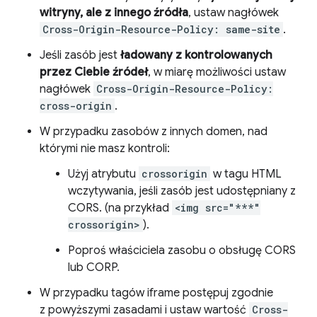
witryny, ale z innego źródła
, ustaw nagłówek
Cross-Origin-Resource-Policy: same-site
.
Jeśli zasób jest
ładowany z kontrolowanych
przez Ciebie źródeł
, w miarę możliwości ustaw
nagłówek
Cross-Origin-Resource-Policy:
cross-origin
.
W przypadku zasobów z innych domen, nad
którymi nie masz kontroli:
Użyj atrybutu
crossorigin
w tagu HTML
wczytywania, jeśli zasób jest udostępniany z
CORS. (na przykład
<img src="***"
crossorigin>
).
Poproś właściciela zasobu o obsługę CORS
lub CORP.
W przypadku tagów iframe postępuj zgodnie
z powyższymi zasadami i ustaw wartość
Cross-