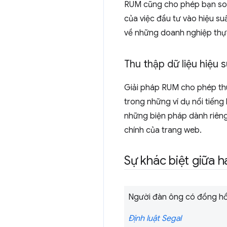
RUM cũng cho phép bạn so sá
của việc đầu tư vào hiệu su
về những doanh nghiệp thự
Thu thập dữ liệu hiệu 
Giải pháp RUM cho phép thu 
trong những ví dụ nổi tiếng h
những biện pháp dành riêng
chính của trang web.
Sự khác biệt giữa h
Người đàn ông có đồng hồ 
Định luật Segal