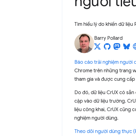
người tiê
Tìm hiểu lý do khiến dữ liệ
Barry Pollard
Báo cáo trải nghiệm người
Chrome trên những trang w
tham gia và được cung cấp
Do đó, dữ liệu CrUX có sẵn
cập vào dữ liệu trường. CrU
liệu công khai, CrUX cũng c
nghiệm người dùng.
Theo dõi người dùng thực 