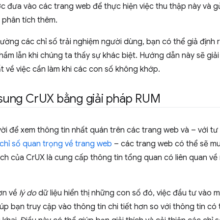
 đưa vào các trang web để thực hiện việc thu thập này và g
 phân tích thêm.
 lường các chỉ số trải nghiệm người dùng, bạn có thể giả đị
hầm lẫn khi chúng ta thấy sự khác biệt. Hướng dẫn này sẽ giải 
t về việc cần làm khi các con số không khớp.
 sung Cr
UX bằng giải pháp RUM
ời để xem thông tin nhất quán trên các trang web và – với tư
chỉ số quan trọng về trang web
– các trang web có thể sẽ mu
ích của CrUX là cung cấp thông tin tổng quan có liên quan về
.
hơn về
lý do
dữ liệu hiển thị những con số đó, việc đầu tư vào
p bạn truy cập vào thông tin chi tiết hơn so với thông tin c