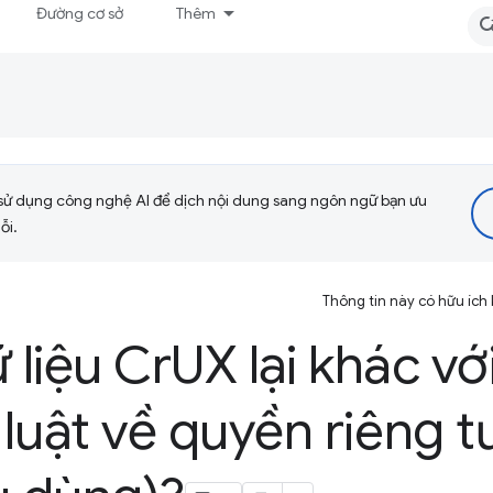
Đường cơ sở
Thêm
sử dụng công nghệ AI để dịch nội dung sang ngôn ngữ bạn ưu
ỗi.
Thông tin này có hữu ích
 liệu Cr
UX lại khác với
luật về quyền riêng t