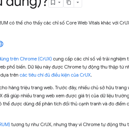
u dùng)?
u RUM có thể cho thấy các chỉ số Core Web Vitals khác với CrU
 dùng trên Chrome (CrUX)
cung cấp các chỉ số về trải nghiệm 
eb phổ biến. Dữ liệu này được Chrome tự động thu thập từ 
 dựa trên
các tiêu chí đủ điều kiện của CrUX
.
 cho hàng triệu trang web. Trước đây, nhiều chủ sở hữu trang
X đã giúp nhiều trang web xem được giá trị của dữ liệu trường
ó thể được dùng để phân tích đối thủ cạnh tranh và đo điểm c
(RUM)
tương tự như CrUX, nhưng thay vì Chrome tự động thu th