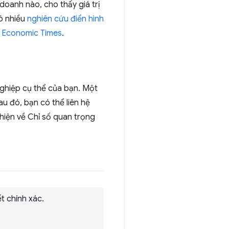
doanh nào, cho thấy giá trị
có nhiều
nghiên cứu điển hình
 Economic Times
.
nghiệp cụ thể của bạn. Một
Sau đó, bạn có thể liên hệ
hiện về Chỉ số quan trọng
t chính xác.