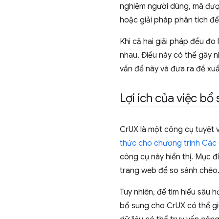
nghiệm người dùng, mã được
hoặc giải pháp phân tích để
Khi cả hai giải pháp đều đo
nhau. Điều này có thể gây n
vấn đề này và đưa ra đề xuấ
Lợi ích của việc bổ
CrUX là một công cụ tuyệt v
thức cho chương trình Các 
công cụ này hiển thị. Mục đ
trang web để so sánh chéo
Tuy nhiên, để tìm hiểu sâu 
bổ sung cho CrUX có thể giú