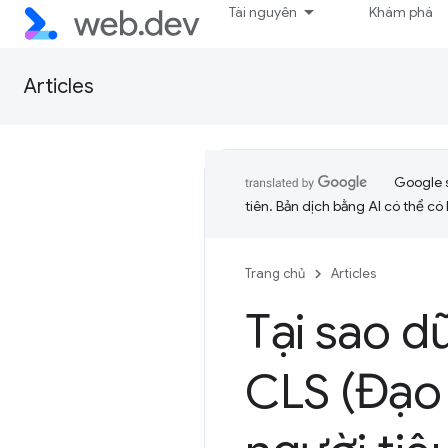
Tài nguyên
Khám phá
Articles
Google 
tiên. Bản dịch bằng AI có thể có l
Trang chủ
Articles
Tại sao dữ
CLS (Đạo 