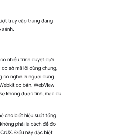
ượt truy cập trang đang
o sánh.
có nhiều trình duyệt dựa
 cơ sở mã lõi dùng chung,
 có nghĩa là người dùng
t Webkit cơ bản. WebView
 sẽ không được tính, mặc dù
ể cho biết hiệu suất tổng
 không phải là cách để đo
 CrUX. Điều này đặc biệt