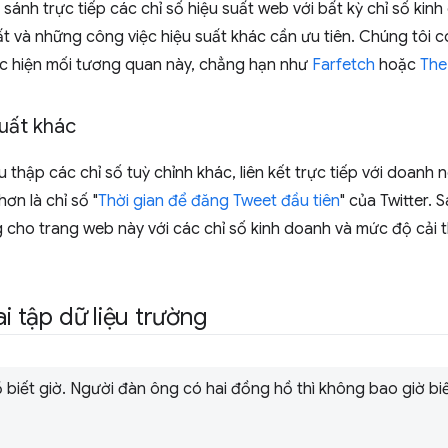
nh trực tiếp các chỉ số hiệu suất web với bất kỳ chỉ số kinh 
ất và những công việc hiệu suất khác cần ưu tiên. Chúng tôi 
c hiện mối tương quan này, chẳng hạn như
Farfetch
hoặc
The
suất khác
thập các chỉ số tuỳ chỉnh khác, liên kết trực tiếp với doanh 
ơn là chỉ số "
Thời gian để đăng Tweet đầu tiên
" của Twitter. 
 cho trang web này với các chỉ số kinh doanh và mức độ cải t
ai tập dữ liệu trường
biết giờ. Người đàn ông có hai đồng hồ thì không bao giờ biế