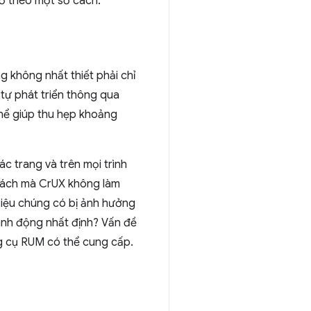
 số theo một số cách.
 không nhất thiết phải chỉ
 tự phát triển thông qua
hể giúp thu hẹp khoảng
ác trang và trên mọi trình
 cách mà CrUX không làm
 Liệu chúng có bị ảnh hưởng
ành động nhất định? Vấn đề
ng cụ RUM có thể cung cấp.