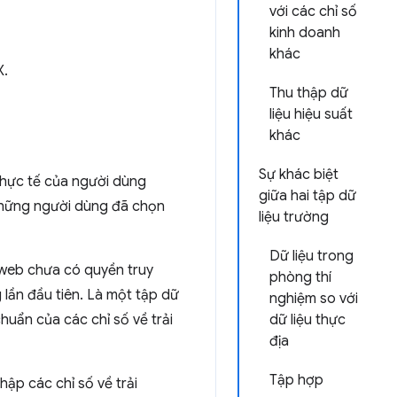
với các chỉ số
kinh doanh
khác
X.
Thu thập dữ
liệu hiệu suất
khác
Sự khác biệt
thực tế của người dùng
giữa hai tập dữ
những người dùng đã chọn
liệu trường
Dữ liệu trong
 web chưa có quyền truy
phòng thí
 lần đầu tiên. Là một tập dữ
nghiệm so với
huẩn của các chỉ số về trải
dữ liệu thực
địa
Tập hợp
ập các chỉ số về trải