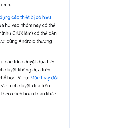
hrome.
dụng các thiết bị có hiệu
đưa họ vào nhóm này có thể
 (như CrUX làm) có thể dẫn
gười dùng Android thường
từ các trình duyệt dựa trên
nh duyệt không dựa trên
hế hơn. Ví dụ:
Mức thay đổi
các trình duyệt dựa trên
 theo cách hoàn toàn khác