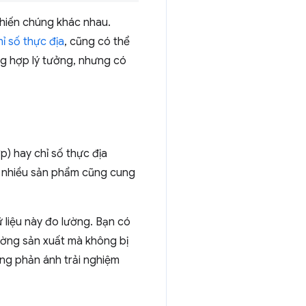
 khiến chúng khác nhau.
ỉ số thực địa
, cũng có thể
ng hợp lý tưởng, nhưng có
p) hay chỉ số thực địa
g nhiều sản phẩm cũng cung
ữ liệu này đo lường. Bạn có
rường sản xuất mà không bị
ông phản ánh trải nghiệm