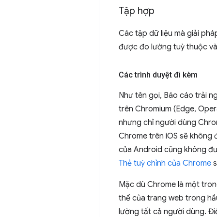
Tập hợp
Các tập dữ liệu mà giải ph
được đo lường tuỳ thuộc vào
Các trình duyệt đi kèm
Như tên gọi, Báo cáo trải 
trên Chromium (Edge, Opera
nhưng chỉ người dùng Chrom
Chrome trên iOS sẽ không đ
của Android cũng không đượ
Thẻ tuỳ chỉnh của Chrome
s
Mặc dù Chrome là một trong 
thể của trang web trong hầ
lường tất cả người dùng. Đi