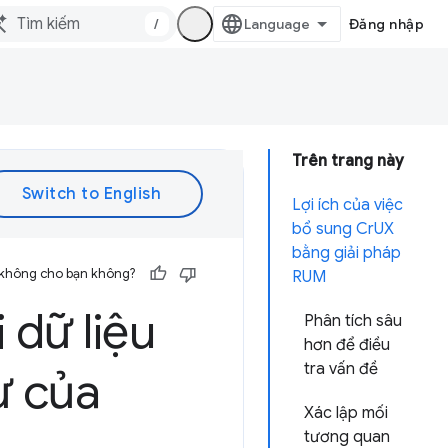
/
Đăng nhập
Trên trang này
Lợi ích của việc
bổ sung CrUX
bằng giải pháp
 không cho bạn không?
RUM
 dữ liệu
Phân tích sâu
hơn để điều
tra vấn đề
ư của
Xác lập mối
tương quan