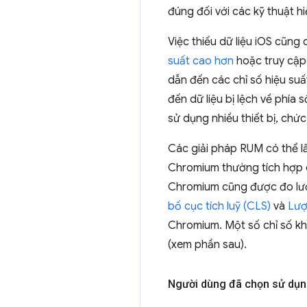
đúng đối với các kỹ thuật h
Việc thiếu dữ liệu iOS cũng 
suất cao hơn
hoặc truy cập 
dẫn đến các chỉ số hiệu suấ
đến dữ liệu bị lệch về phía 
sử dụng nhiều thiết bị, chức
Các giải pháp RUM có thể lấ
Chromium thường tích hợp c
Chromium cũng được đo lườn
bố cục tích luỹ (CLS)
và
Lượ
Chromium. Một số chỉ số k
(xem phần sau).
Người dùng đã chọn sử dụ