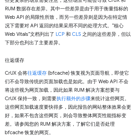
些更复杂的场景需要注意，这些场景可能会导致 CrUX 和
RUM 数据存在差异。其中一些差异是由于用于衡量指标的
Web API 的局限性所致，而另一些差异则是因为在特定情
况下需要对 API 返回的结果采用不同的处理方式。“核心
Web Vitals”文档列出了
LCP
和
CLS
之间的这些差异，但以
下部分也列出了主要差异。
往返缓存
CrUX 会将
往返缓存
(bfcache) 恢复视为页面导航，即使它
们不会导致传统的页面加载也是如此。由于 Web API 不会
将这些视为网页加载，因此如果 RUM 解决方案想要与
CrUX 保持一致，则需要
执行额外的步骤
来统计这些网页。
这些网页加载速度要快得多，因此报告的网站整体效果会更
好，如果不包含这些网页，则会导致整体网页性能指标变
差。请参阅您的 RUM 解决方案，了解它们是否处理
bfcache 恢复的网页。