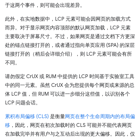
于这两个事件，则可能会出现差异。
此外，在实地数据中，LCP 元素可能会因网页的加载方式
而异。对于显示网页内容顶部的默认网页加载，LCP 元素
主要取决于屏幕尺寸。不过，如果网页是通过文档下方更深
处的锚点链接打开的，或者通过指向单页应用 (SPA) 的深层
链接打开的（稍后会详细介绍），则 LCP 元素可能会有所
不同。
请勿假定 CrUX 或 RUM 中提供的 LCP 时间基于实验室工具
中的同一元素。虽然 CrUX 会为您提供每个网页或来源的总
体 LCP 值，但 RUM 可以进一步细分这些值，以识别各个
LCP 问题会话。
累积布局偏移 (CLS)
是衡量
网页在整个生命周期内的布局偏
移
，因此，网页在初次加载时的 CLS 可能并不能代表网页
在加载完毕并有用户与之互动后出现的更大偏移。因此，仅