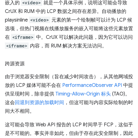
嵌入的
<video>
就是一个具体示例，说明这可能会导致
CrUX 和 RUM 中的 LCP 数据之间存在差异。自动播放的
playsinline
<video>
元素的第一个绘制帧可以计为 LCP 候
选项，但热门视频在线播放服务的嵌入可能将这些元素放置
在
<iframe>
中。CrUX 可以解决此问题，因为它可以访问
<iframe>
内容，而 RUM 解决方案无法访问。
跨源资源
由于浏览器安全限制（旨在减少时间攻击），从其他网域投
放的 LCP 媒体可能不会在
PerformanceObserver API
中提
供呈现时间，除非提供
Timing-Allow-Origin 标头
(TAO)。
这会
回退到资源的加载时间
，但这可能与内容实际绘制的时
间大不相同。
这可能会导致 Web API 报告的 LCP 时间早于 FCP，这似乎
是不可能的。事实并非如此，但由于存在此安全限制，因此