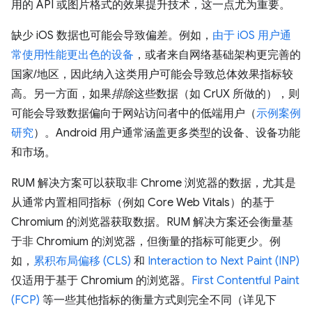
用的 API 或图片格式的效果提升技术，这一点尤为重要。
缺少 iOS 数据也可能会导致偏差。例如，
由于 iOS 用户通
常使用性能更出色的设备
，或者来自网络基础架构更完善的
国家/地区，因此纳入这类用户可能会导致总体效果指标较
高。另一方面，如果
排除
这些数据（如 CrUX 所做的），则
可能会导致数据偏向于网站访问者中的低端用户（
示例案例
研究
）。Android 用户通常涵盖更多类型的设备、设备功能
和市场。
RUM 解决方案可以获取非 Chrome 浏览器的数据，尤其是
从通常内置相同指标（例如 Core Web Vitals）的基于
Chromium 的浏览器获取数据。RUM 解决方案还会衡量基
于非 Chromium 的浏览器，但衡量的指标可能更少。例
如，
累积布局偏移 (CLS)
和
Interaction to Next Paint (INP)
仅适用于基于 Chromium 的浏览器。
First Contentful Paint
(FCP)
等一些其他指标的衡量方式则完全不同（详见下