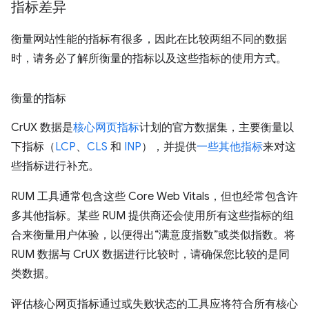
指标差异
衡量网站性能的指标有很多，因此在比较两组不同的数据
时，请务必了解所衡量的指标以及这些指标的使用方式。
衡量的指标
CrUX 数据是
核心网页指标
计划的官方数据集，主要衡量以
下指标（
LCP
、
CLS
和
INP
），并提供
一些其他指标
来对这
些指标进行补充。
RUM 工具通常包含这些 Core Web Vitals，但也经常包含许
多其他指标。某些 RUM 提供商还会使用所有这些指标的组
合来衡量用户体验，以便得出“满意度指数”或类似指数。将
RUM 数据与 CrUX 数据进行比较时，请确保您比较的是同
类数据。
评估核心网页指标通过或失败状态的工具应将符合所有核心