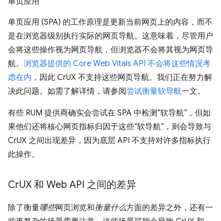
单页应用
单页应用 (SPA) 的工作原理是更新当前网页上的内容，而不
是在浏览器级别执行实际的网页导航。这意味着，尽管用户
会将这些操作视为网页导航，但浏览器不会将其视为网页导
航。
浏览器提供的 Core Web Vitals API 不会将这些情况考
虑在内
，因此 CrUX 不支持这些网页导航。我们正在努力解
决此问题。如需了解详情，请参阅
尝试衡量软导航
一文。
有些 RUM 提供商确实会尝试在 SPA 中检测“软导航”，但如
果他们还将核心网页指标归因于这些“软导航”，则会导致与
CrUX 之间出现差异，因为底层 API 不支持对许多指标执行
此操作。
Cr
UX 和 Web API 之间的差异
除了衡量
哪些
网页浏览和
衡量什么
方面的差异之外，还有一