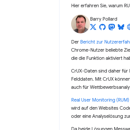
Hier erfahren Sie, warum 
Barry Pollard
Der
Bericht zur Nutzererfa
Chrome-Nutzer beliebte Zie
die die Funktion aktiviert 
CrUX-Daten sind daher für M
Felddaten. Mit CrUX können
auch für Wettbewerbsanaly
Real User Monitoring (RUM)
wird auf den Websites Code
oder eine Analyselösung zu
Da beide Lösungen Messwert