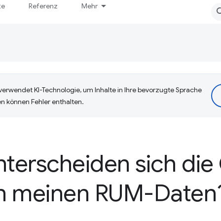
te
Referenz
Mehr
erwendet KI-Technologie, um Inhalte in Ihre bevorzugte Sprache
n können Fehler enthalten.
erscheiden sich die
n meinen RUM-Daten