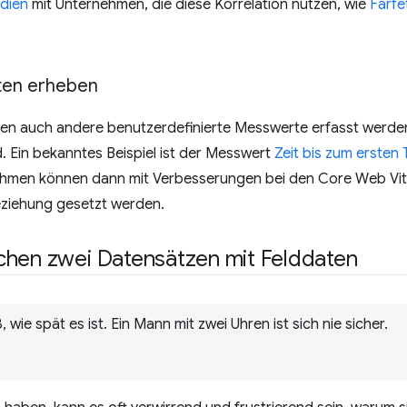
udien
mit Unternehmen, die diese Korrelation nutzen, wie
Farfe
ten erheben
n auch andere benutzerdefinierte Messwerte erfasst werden, 
. Ein bekanntes Beispiel ist der Messwert
Zeit bis zum ersten
hmen können dann mit Verbesserungen bei den Core Web Vit
ziehung gesetzt werden.
chen zwei Datensätzen mit Felddaten
 wie spät es ist. Ein Mann mit zwei Uhren ist sich nie sicher.