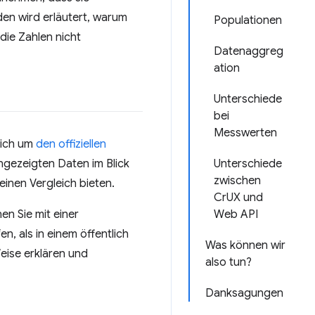
den wird erläutert, warum
Populationen
die Zahlen nicht
Datenaggreg
ation
Unterschiede
bei
Messwerten
sich um
den offiziellen
ngezeigten Daten im Blick
Unterschiede
zwischen
einen Vergleich bieten.
CrUX und
n Sie mit einer
Web API
n, als in einem öffentlich
Was können wir
eise erklären und
also tun?
Danksagungen