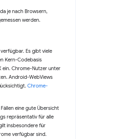
da je nach Browsern,
 gemessen werden.
erfügbar. Es gibt viele
men Kern-Codebasis
 ein. Chrome-Nutzer unter
lten. Android-WebViews
ücksichtigt.
Chrome-
Fällen eine gute Übersicht
s repräsentativ für alle
ilt insbesondere für
hrome verfügbar sind.