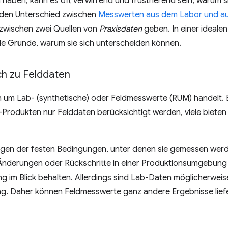
haben, kann es oft verwirrend und frustrierend sein, warum s
, den Unterschied zwischen
Messwerten aus dem Labor und au
zwischen zwei Quellen von
Praxisdaten
geben. In einer ideale
iele Gründe, warum sie sich unterscheiden können.
ch zu Felddaten
ch um Lab- (synthetische) oder Feldmesswerte (RUM) handelt. 
rodukten nur Felddaten berücksichtigt werden, viele bieten
en der festen Bedingungen, unter denen sie gemessen werden
nderungen oder Rückschritte in einer Produktionsumgebung 
 im Blick behalten. Allerdings sind Lab-Daten möglicherweise 
ng. Daher können Feldmesswerte ganz andere Ergebnisse lief