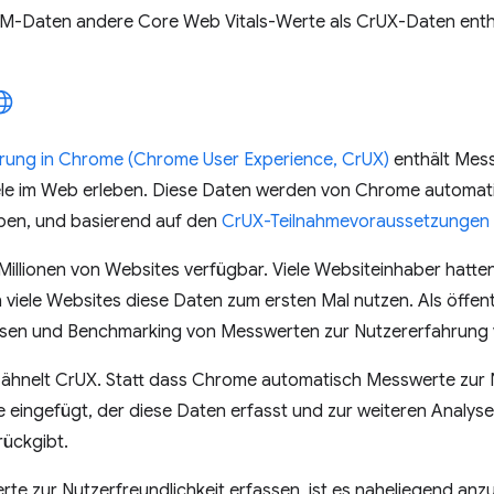
RUM-Daten andere Core Web Vitals-Werte als CrUX-Daten enth
hrung in Chrome (Chrome User Experience, CrUX)
enthält Mess
le im Web erleben. Diese Daten werden von Chrome automati
haben, und basierend auf den
CrUX-Teilnahmevoraussetzungen
illionen von Websites verfügbar. Viele Websiteinhaber hatten 
 viele Websites diese Daten zum ersten Mal nutzen. Als öffen
sen und Benchmarking von Messwerten zur Nutzererfahrung
ähnelt CrUX. Statt dass Chrome automatisch Messwerte zur N
 eingefügt, der diese Daten erfasst und zur weiteren Analys
rückgibt.
e zur Nutzerfreundlichkeit erfassen, ist es naheliegend anz