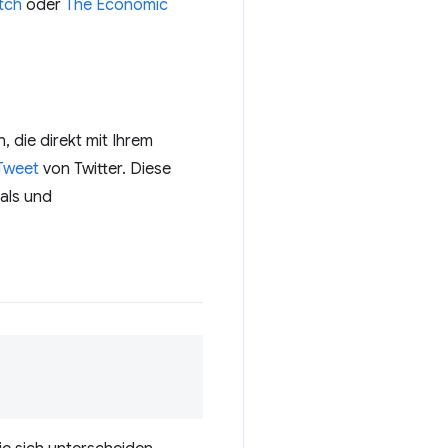
tch
oder
The Economic
die direkt mit Ihrem
 Tweet
von Twitter. Diese
als und