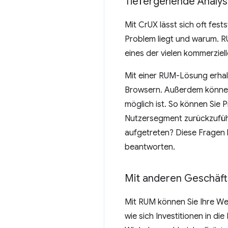
Tiefergehende Analy
Mit CrUX lässt sich oft fest
Problem liegt und warum. R
eines der vielen kommerziel
Mit einer RUM-Lösung erhalten
Browsern. Außerdem können 
möglich ist. So können Sie 
Nutzersegment zurückzufüh
aufgetreten? Diese Fragen la
beantworten.
Mit anderen Geschäft
Mit RUM können Sie Ihre We
wie sich Investitionen in d