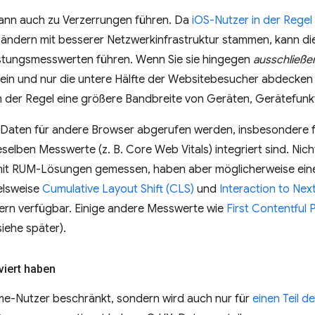
ann auch zu Verzerrungen führen. Da
iOS-Nutzer in der Regel
ändern mit besserer Netzwerkinfrastruktur stammen, kann die
stungsmesswerten führen. Wenn Sie sie hingegen
ausschließe
sein und nur die untere Hälfte der Websitebesucher abdecken 
 der Regel eine größere Bandbreite von Geräten, Gerätefunk
aten für andere Browser abgerufen werden, insbesondere 
eselben Messwerte (z. B. Core Web Vitals) integriert sind. Ni
mit RUM-Lösungen gemessen, haben aber möglicherweise ein
elsweise
Cumulative Layout Shift (CLS)
und
Interaction to Next
rn verfügbar. Einige andere Messwerte wie
First Contentful 
iehe später).
viert haben
ome-Nutzer beschränkt, sondern wird auch nur für
einen Teil 