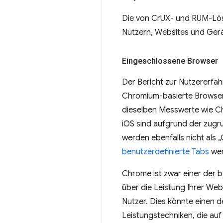
Die von CrUX- und RUM-Lös
Nutzern, Websites und Gerä
Eingeschlossene Browser
Der Bericht zur Nutzererfah
Chromium-basierte Browser
dieselben Messwerte wie C
iOS sind aufgrund der zugr
werden ebenfalls nicht als 
benutzerdefinierte Tabs
wer
Chrome ist zwar einer der b
über die Leistung Ihrer Web
Nutzer. Dies könnte einen 
Leistungstechniken, die auf