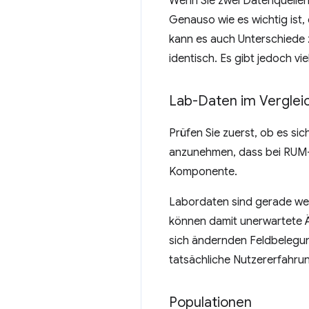
Wenn Sie zwei Datenquellen 
Genauso wie es wichtig ist
kann es auch Unterschiede 
identisch. Es gibt jedoch v
Lab-Daten im Verglei
Prüfen Sie zuerst, ob es si
anzunehmen, dass bei RUM-P
Komponente.
Labordaten sind gerade weg
können damit unerwartete Ä
sich ändernden Feldbelegung
tatsächliche Nutzererfahru
Populationen