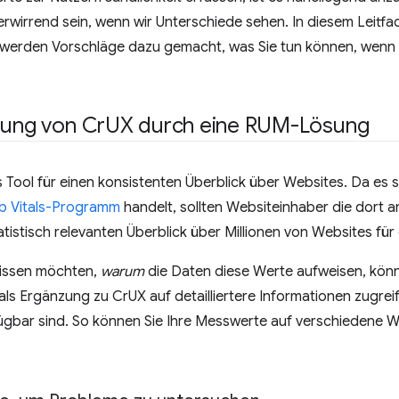
verwirrend sein, wenn wir Unterschiede sehen. In diesem Leitfa
 werden Vorschläge dazu gemacht, was Sie tun können, wenn 
zung von Cr
UX durch eine RUM-Lösung
 Tool für einen konsistenten Überblick über Websites. Da es 
b Vitals-Programm
handelt, sollten Websiteinhaber die dort a
atistisch relevanten Überblick über Millionen von Websites für 
issen möchten,
warum
die Daten diese Werte aufweisen, könne
s Ergänzung zu CrUX auf detailliertere Informationen zugreife
gbar sind. So können Sie Ihre Messwerte auf verschiedene W