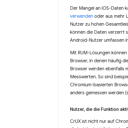
Der Mangel an iOS-Daten k
verwenden
oder aus mehr L
Nutzer zu hohen Gesamtlei
können die Daten verzerrt 
Android-Nutzer umfassen in
Mit RUM-Lösungen können D
Browser, in denen häufig di
Browser werden ebenfalls 
Messwerten. So sind beispi
Chromium-basierten Browse
anders gemessen werden (s
Nutzer
,
die die Funktion akti
CrUX ist nicht nur auf Chr