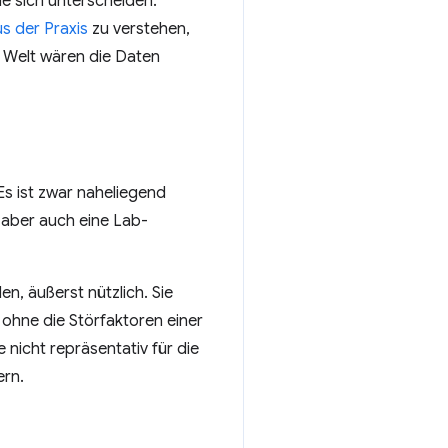
ie sich unterscheiden.
s der Praxis
zu verstehen,
n Welt wären die Daten
Es ist zwar naheliegend
 aber auch eine Lab-
, äußerst nützlich. Sie
ohne die Störfaktoren einer
nicht repräsentativ für die
ern.