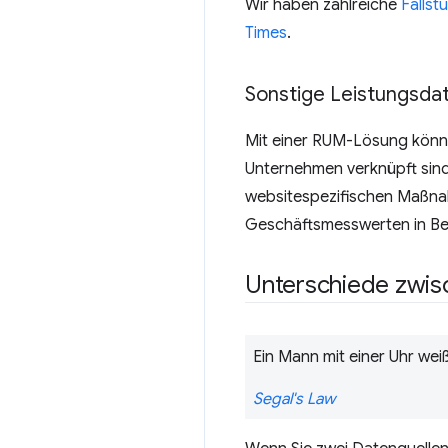
Wir haben zahlreiche
Fallst
Times
.
Sonstige Leistungsda
Mit einer RUM-Lösung könne
Unternehmen verknüpft sind
websitespezifischen Maßna
Geschäftsmesswerten in Be
Unterschiede zwis
Ein Mann mit einer Uhr weiß,
Segal's Law