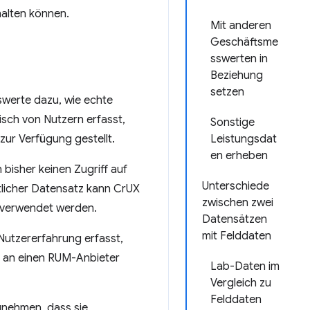
alten können.
Mit anderen
Geschäftsme
sswerten in
Beziehung
setzen
werte dazu, wie echte
sch von Nutzern erfasst,
Sonstige
zur Verfügung gestellt.
Leistungsdat
en erheben
bisher keinen Zugriff auf
Unterschiede
tlicher Datensatz kann CrUX
zwischen zwei
 verwendet werden.
Datensätzen
mit Felddaten
utzererfahrung erfasst,
e an einen RUM-Anbieter
Lab-Daten im
Vergleich zu
Felddaten
unehmen, dass sie