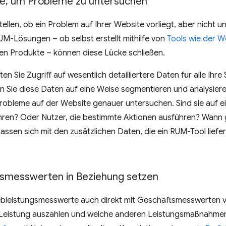
se
,
um Probleme zu untersuchen
stellen, ob ein Problem auf Ihrer Website vorliegt, aber nicht
UM-Lösungen – ob selbst erstellt mithilfe von
Tools wie der We
len Produkte – können diese Lücke schließen.
 Sie Zugriff auf wesentlich detailliertere Daten für alle Ihre S
Sie diese Daten auf eine Weise segmentieren und analysieren
Probleme auf der Website genauer untersuchen. Sind sie auf 
ren? Oder Nutzer, die bestimmte Aktionen ausführen? Wann 
ssen sich mit den zusätzlichen Daten, die ein RUM-Tool liefer
smesswerten in Beziehung setzen
bleistungsmesswerte auch direkt mit Geschäftsmesswerten ve
ie Leistung auszahlen und welche anderen Leistungsmaßnahmen 