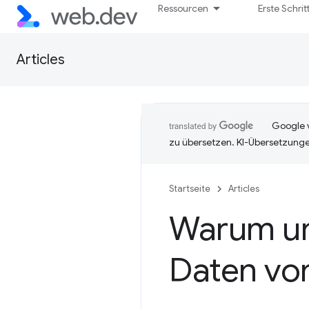
Ressourcen
Erste Schrit
Articles
Google v
zu übersetzen. KI-Übersetzunge
Startseite
Articles
Warum unt
Daten vo