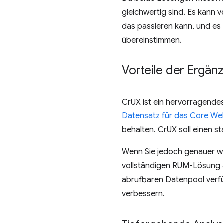
gleichwertig sind. Es kann 
das passieren kann, und es
übereinstimmen.
Vorteile der Ergän
CrUX ist ein hervorragendes
Datensatz für das Core We
behalten. CrUX soll einen st
Wenn Sie jedoch genauer w
vollständigen RUM-Lösung al
abrufbaren Datenpool verfü
verbessern.