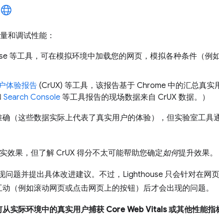
来衡量和调试性能：
thouse 等工具，可在模拟环境中加载您的网页，模拟各种条件（
 用户体验报告
(CrUX) 等工具，该报告基于 Chrome 中的汇总
和
Search Console
等工具报告的现场数据来自 CrUX 数据。）
准确（这些数据实际上代表了真实用户的体验），但实验室工具
真实效果，但了解 CrUX 得分不太可能帮助您确定
如何
提升效果。
 会发现问题并提出具体改进建议。不过，Lighthouse 只会针对
互动（例如滚动网页或点击网页上的按钮）后才会出现的问题。
从实际环境中的真实用户捕获 Core Web Vitals 或其他性