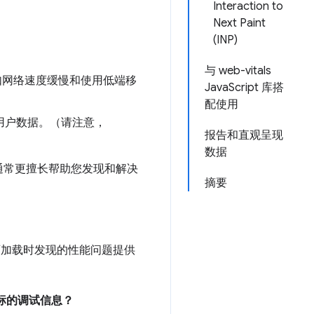
Interaction to
Next Paint
(INP)
与 web-vitals
例如网络速度缓慢和使用低端移
JavaScript 库搭
配使用
真实用户数据。（请注意，
报告和直观呈现
数据
通常更擅长帮助您发现和解决
摘要
在网页加载时发现的性能问题提供
能指标的调试信息？