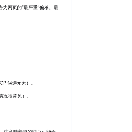
报告为网页的“最严重”偏移。最
CP 候选元素）。
种情况很常见）。