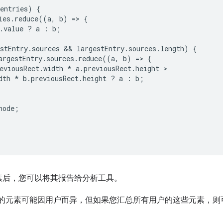
entries
)
{
ies
.
reduce
((
a
,
b
)
=
>
{
.
value
?
a
:
b
;
stEntry
.
sources
 && 
largestEntry
.
sources
.
length
)
{
argestEntry
.
sources
.
reduce
((
a
,
b
)
=
>
{
eviousRect
.
width
*
a
.
previousRect
.
height
dth
*
b
.
previousRect
.
height
?
a
:
b
;
node
;
素后，您可以将其报告给分析工具。
最多的元素可能因用户而异，但如果您汇总所有用户的这些元素，