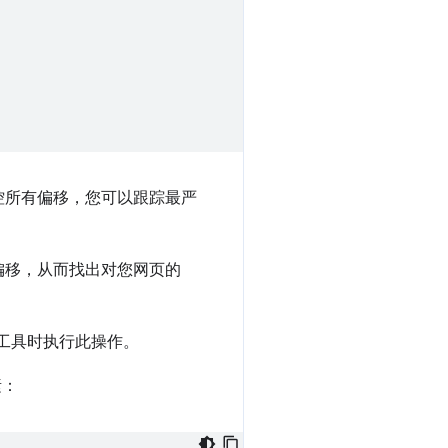
控所有偏移，您可以跟踪最严
偏移，从而找出对您网页的
析工具时执行此操作。
素：