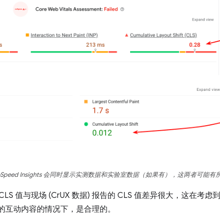
geSpeed Insights 会同时显示实测数据和实验室数据（如果有），这两者可能有
报告的 CLS 值与现场 (CrUX 数据) 报告的 CLS 值差异很大，这
未使用的互动内容的情况下，是合理的。