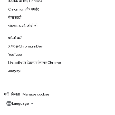
डेवलपर के लिए Chrome
Chromium के अपडेट
केस स्टडी
पॉडकास्ट और टीवी शो
फ़ॉलो करें
X पर @ChromiumDev
YouTube
LinkedIn पर डेवलपर के लिए Chrome
आरएसएस
शर्तें
निजता
Manage cookies