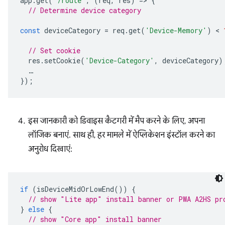
app
.
get
(
'/route'
,
(
req
,
res
)
=
>
{
// Determine device category
const
deviceCategory
=
req
.
get
(
'Device-Memory'
)
 < 
// Set cookie
res
.
setCookie
(
'Device-Category'
,
deviceCategory
)
…
});
इस जानकारी को डिवाइस कैटगरी में मैप करने के लिए, अपना
लॉजिक बनाएं. साथ ही, हर मामले में ऐप्लिकेशन इंस्टॉल करने का
अनुरोध दिखाएं:
if
(
isDeviceMidOrLowEnd
())
{
// show "Lite app" install banner or PWA A2HS pr
}
else
{
// show "Core app" install banner