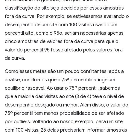
classificação do site seja decidida por essas amostras
fora da curva. Por exemplo, se estivéssemos avaliando o
desempenho de um site com 100 visitas usando um
percentil alto, como o 95o, seriam necessárias apenas
cinco amostras de valores fora da curva para que o
valor do percentil 95 fosse afetado pelos valores fora
da curva.
Como essas metas são um pouco conflitantes, após a
análise, concluímos que a 75ª percentila atinge um
equilíbrio razoável. Ao usar o 75º percentil, sabemos
que a maioria das visitas ao site (3 de 4) teve o nível de
desempenho desejado ou melhor. Além disso, o valor do
75º percentil tem menos probabilidade de ser afetado
por outliers. Voltando ao nosso exemplo, para um site
com 100 visitas, 25 delas precisariam informar amostras