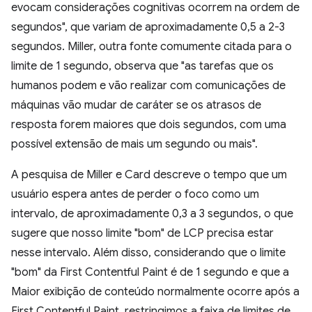
evocam considerações cognitivas ocorrem na ordem de
segundos", que variam de aproximadamente 0,5 a 2-3
segundos. Miller, outra fonte comumente citada para o
limite de 1 segundo, observa que "as tarefas que os
humanos podem e vão realizar com comunicações de
máquinas vão mudar de caráter se os atrasos de
resposta forem maiores que dois segundos, com uma
possível extensão de mais um segundo ou mais".
A pesquisa de Miller e Card descreve o tempo que um
usuário espera antes de perder o foco como um
intervalo, de aproximadamente 0,3 a 3 segundos, o que
sugere que nosso limite "bom" de LCP precisa estar
nesse intervalo. Além disso, considerando que o limite
"bom" da First Contentful Paint é de 1 segundo e que a
Maior exibição de conteúdo normalmente ocorre após a
First Contentful Paint, restringimos a faixa de limites de