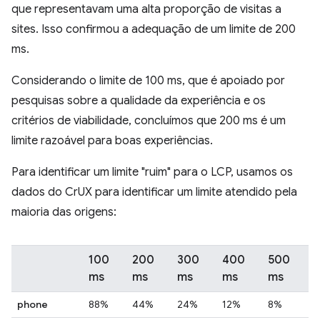
que representavam uma alta proporção de visitas a
sites. Isso confirmou a adequação de um limite de 200
ms.
Considerando o limite de 100 ms, que é apoiado por
pesquisas sobre a qualidade da experiência e os
critérios de viabilidade, concluímos que 200 ms é um
limite razoável para boas experiências.
Para identificar um limite "ruim" para o LCP, usamos os
dados do CrUX para identificar um limite atendido pela
maioria das origens:
100
200
300
400
500
ms
ms
ms
ms
ms
phone
88%
44%
24%
12%
8%