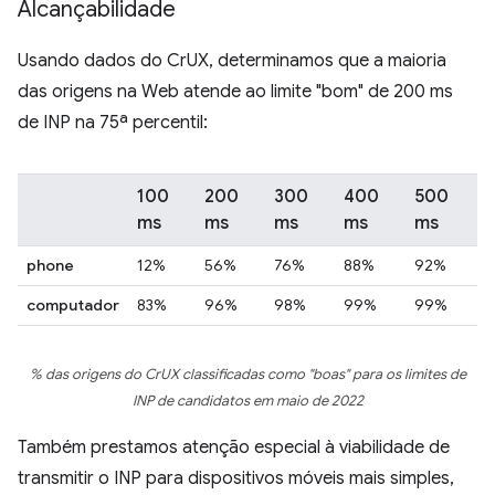
Alcançabilidade
Usando dados do CrUX, determinamos que a maioria
das origens na Web atende ao limite "bom" de 200 ms
de INP na 75ª percentil:
100
200
300
400
500
ms
ms
ms
ms
ms
phone
12%
56%
76%
88%
92%
computador
83%
96%
98%
99%
99%
% das origens do CrUX classificadas como "boas" para os limites de
INP de candidatos em maio de 2022
Também prestamos atenção especial à viabilidade de
transmitir o INP para dispositivos móveis mais simples,