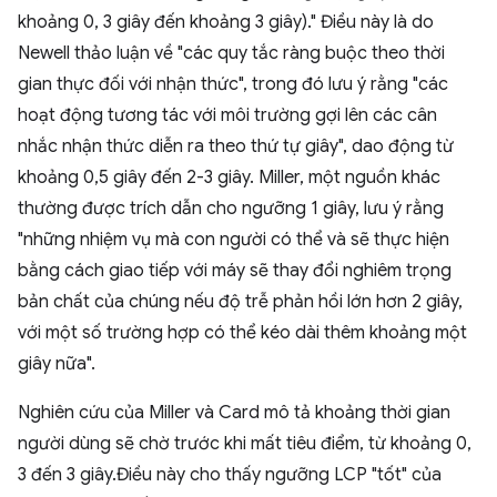
khoảng 0, 3 giây đến khoảng 3 giây)." Điều này là do
Newell thảo luận về "các quy tắc ràng buộc theo thời
gian thực đối với nhận thức", trong đó lưu ý rằng "các
hoạt động tương tác với môi trường gợi lên các cân
nhắc nhận thức diễn ra theo thứ tự giây", dao động từ
khoảng 0,5 giây đến 2-3 giây. Miller, một nguồn khác
thường được trích dẫn cho ngưỡng 1 giây, lưu ý rằng
"những nhiệm vụ mà con người có thể và sẽ thực hiện
bằng cách giao tiếp với máy sẽ thay đổi nghiêm trọng
bản chất của chúng nếu độ trễ phản hồi lớn hơn 2 giây,
với một số trường hợp có thể kéo dài thêm khoảng một
giây nữa".
Nghiên cứu của Miller và Card mô tả khoảng thời gian
người dùng sẽ chờ trước khi mất tiêu điểm, từ khoảng 0,
3 đến 3 giây.Điều này cho thấy ngưỡng LCP "tốt" của