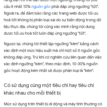
rằng bạn có thể đạt được một ngưỡng, chúng tôi yêu
cầu ít nhất 10%
nguồn gốc
phải đáp ứng ngưỡng "tốt".
Ngoài ra, để đảm bảo rằng các trang web được tối ưu
hoá tốt không bị phân loại sai do sự biến động trong dữ
liệu thực địa, chúng tôi cũng xác minh rằng nội dung
được tối ưu hoá tốt luôn đáp ứng ngưỡng "tốt".
Ngược lại, chúng tôi thiết lập ngưỡng "kém" bằng cách
xác định một mức hiệu suất mà chỉ một số ít nguồn gốc
không đáp ứng. Trừ khi có nghiên cứu liên quan đến việc
xác định ngưỡng "kém", theo mặc định, 10-30% nguồn
gốc hoạt động kém nhất sẽ được phân loại là "kém".
Có sử dụng cùng một tiêu chí hay tiêu chí
khác nhau cho mỗi thiết bị
Mức sử dụng trên thiết bị di động và máy tính thường có