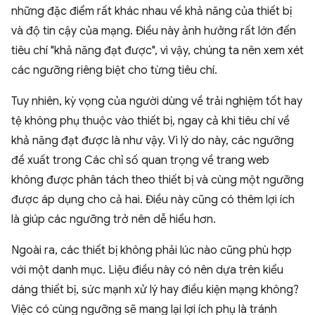
những đặc điểm rất khác nhau về khả năng của thiết bị
và độ tin cậy của mạng. Điều này ảnh hưởng rất lớn đến
tiêu chí "khả năng đạt được", vì vậy, chúng ta nên xem xét
các ngưỡng riêng biệt cho từng tiêu chí.
Tuy nhiên, kỳ vọng của người dùng về trải nghiệm tốt hay
tệ không phụ thuộc vào thiết bị, ngay cả khi tiêu chí về
khả năng đạt được là như vậy. Vì lý do này, các ngưỡng
đề xuất trong Các chỉ số quan trọng về trang web
không được phân tách theo thiết bị và cùng một ngưỡng
được áp dụng cho cả hai. Điều này cũng có thêm lợi ích
là giúp các ngưỡng trở nên dễ hiểu hơn.
Ngoài ra, các thiết bị không phải lúc nào cũng phù hợp
với một danh mục. Liệu điều này có nên dựa trên kiểu
dáng thiết bị, sức mạnh xử lý hay điều kiện mạng không?
Việc có cùng ngưỡng sẽ mang lại lợi ích phụ là tránh