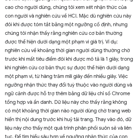
cao cho người dùng, chúng tôi xem xét nhận thức của
con người và nghiên cứu về HCI. Mặc dù nghiên cứu này
đôi khi được tóm tắt bằng một ngưỡng cố định, nhưng
chúng tôi nhận thấy rằng nghiên cứu cơ bản thường
được thể hiện dưới dạng một phạm vi giá trị. Ví dụ:
nghiên cứu về khoảng thời gian người dùng thường chờ
trước khi mất tiêu điểm đôi khi được mô tả là 1 giây, trong
khi nghiên cứu cơ bản thực sự được thể hiện dưới dạng
một phạm vi, từ hàng trăm mili giây đến nhiều giây. Việc
ngưỡng nhận thức thay đổi tuỳ thuộc vào người dùng và
ngữ cảnh được hỗ trợ thêm bằng dữ liệu chỉ số Chrome
tổng hợp và ẩn danh. Dữ liệu này cho thấy rằng không
có một khoảng thời gian nào người dùng chờ trang web
hiển thị nội dung trước khi huỷ tải trang. Thay vào đó, dữ
liệu này cho thấy một quá trình phân phối suôn sẻ và liên
tục. Để tìm hiểu sâu hơn về ngưỡng nhận thức của con