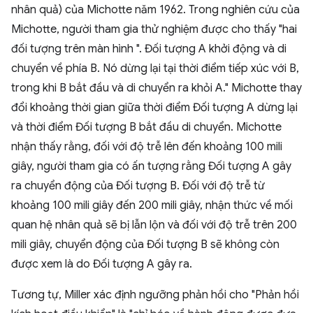
nhân quả) của Michotte năm 1962. Trong nghiên cứu của
Michotte, người tham gia thử nghiệm được cho thấy "hai
đối tượng trên màn hình ". Đối tượng A khởi động và di
chuyển về phía B. Nó dừng lại tại thời điểm tiếp xúc với B,
trong khi B bắt đầu và di chuyển ra khỏi A." Michotte thay
đổi khoảng thời gian giữa thời điểm Đối tượng A dừng lại
và thời điểm Đối tượng B bắt đầu di chuyển. Michotte
nhận thấy rằng, đối với độ trễ lên đến khoảng 100 mili
giây, người tham gia có ấn tượng rằng Đối tượng A gây
ra chuyển động của Đối tượng B. Đối với độ trễ từ
khoảng 100 mili giây đến 200 mili giây, nhận thức về mối
quan hệ nhân quả sẽ bị lẫn lộn và đối với độ trễ trên 200
mili giây, chuyển động của Đối tượng B sẽ không còn
được xem là do Đối tượng A gây ra.
Tương tự, Miller xác định ngưỡng phản hồi cho "Phản hồi