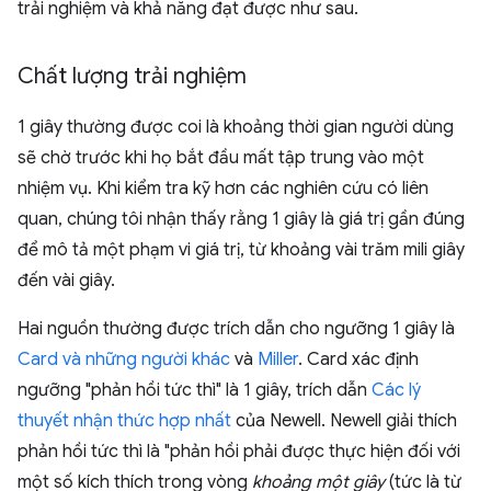
trải nghiệm và khả năng đạt được như sau.
Chất lượng trải nghiệm
1 giây thường được coi là khoảng thời gian người dùng
sẽ chờ trước khi họ bắt đầu mất tập trung vào một
nhiệm vụ. Khi kiểm tra kỹ hơn các nghiên cứu có liên
quan, chúng tôi nhận thấy rằng 1 giây là giá trị gần đúng
để mô tả một phạm vi giá trị, từ khoảng vài trăm mili giây
đến vài giây.
Hai nguồn thường được trích dẫn cho ngưỡng 1 giây là
Card và những người khác
và
Miller
. Card xác định
ngưỡng "phản hồi tức thì" là 1 giây, trích dẫn
Các lý
thuyết nhận thức hợp nhất
của Newell. Newell giải thích
phản hồi tức thì là "phản hồi phải được thực hiện đối với
một số kích thích trong vòng
khoảng một giây
(tức là từ