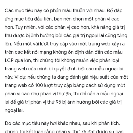
Các mục tiêu này có phần mâu thuẫn với nhau. Để đáp
ứng mục tiêu đầu tiên, bạn nên chọn một phân vị cao
hơn. Tuy nhiên, với các phân vị cao hơn, khả năng giá trị
thu được bị ảnh hưởng bởi các giá trị ngoại lai cũng tăng
lên. Nếu một vài lượt truy cập vào một trang web xảy ra
trên các kết nối mạng không ổn định dẫn đến các mẫu
LCP quá lớn, thì chúng tôi không muốn việc phân loại
trang web của mình bị quyết định bởi các mẫu ngoại lai
này. Ví dụ: nếu chúng ta đang đánh giá hiệu suất của một
trang web có 100 lượt truy cập bằng cách sử dụng một
phân vị cao như phân vị thứ 95, thì chỉ cần 5 mẫu ngoại
lai để giá trị phân vị thứ 95 bị ảnh hưởng bởi các giá trị
ngoại lai.
Do các mục tiêu này hơi khác nhau, sau khi phân tích,
chúng tôi kết luận rằng phân vị thứ 75 đạt được sự cân