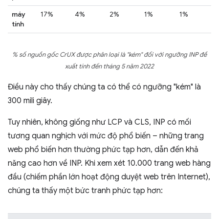
máy
17%
4%
2%
1%
1%
tính
% số nguồn gốc CrUX được phân loại là "kém" đối với ngưỡng INP đề
xuất tính đến tháng 5 năm 2022
Điều này cho thấy chúng ta có thể có ngưỡng "kém" là
300 mili giây.
Tuy nhiên, không giống như LCP và CLS, INP có mối
tương quan nghịch với mức độ phổ biến – những trang
web phổ biến hơn thường phức tạp hơn, dẫn đến khả
năng cao hơn về INP. Khi xem xét 10.000 trang web hàng
đầu (chiếm phần lớn hoạt động duyệt web trên Internet),
chúng ta thấy một bức tranh phức tạp hơn: