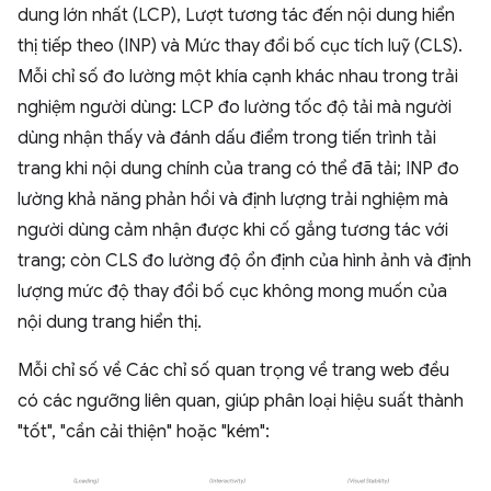
dung lớn nhất (LCP), Lượt tương tác đến nội dung hiển
thị tiếp theo (INP) và Mức thay đổi bố cục tích luỹ (CLS).
Mỗi chỉ số đo lường một khía cạnh khác nhau trong trải
nghiệm người dùng: LCP đo lường tốc độ tải mà người
dùng nhận thấy và đánh dấu điểm trong tiến trình tải
trang khi nội dung chính của trang có thể đã tải; INP đo
lường khả năng phản hồi và định lượng trải nghiệm mà
người dùng cảm nhận được khi cố gắng tương tác với
trang; còn CLS đo lường độ ổn định của hình ảnh và định
lượng mức độ thay đổi bố cục không mong muốn của
nội dung trang hiển thị.
Mỗi chỉ số về Các chỉ số quan trọng về trang web đều
có các ngưỡng liên quan, giúp phân loại hiệu suất thành
"tốt", "cần cải thiện" hoặc "kém":