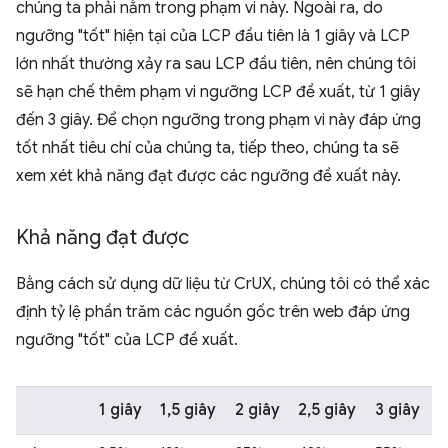
chúng ta phải nằm trong phạm vi này. Ngoài ra, do
ngưỡng "tốt" hiện tại của LCP đầu tiên là 1 giây và LCP
lớn nhất thường xảy ra sau LCP đầu tiên, nên chúng tôi
sẽ hạn chế thêm phạm vi ngưỡng LCP đề xuất, từ 1 giây
đến 3 giây. Để chọn ngưỡng trong phạm vi này đáp ứng
tốt nhất tiêu chí của chúng ta, tiếp theo, chúng ta sẽ
xem xét khả năng đạt được các ngưỡng đề xuất này.
Khả năng đạt được
Bằng cách sử dụng dữ liệu từ CrUX, chúng tôi có thể xác
định tỷ lệ phần trăm các nguồn gốc trên web đáp ứng
ngưỡng "tốt" của LCP đề xuất.
1 giây
1,5 giây
2 giây
2,5 giây
3 giây