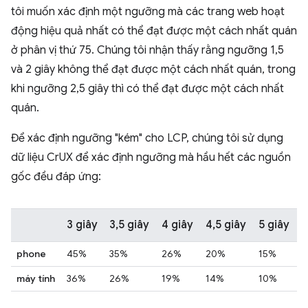
tôi muốn xác định một ngưỡng mà các trang web hoạt
động hiệu quả nhất có thể đạt được một cách nhất quán
ở phân vị thứ 75. Chúng tôi nhận thấy rằng ngưỡng 1,5
và 2 giây không thể đạt được một cách nhất quán, trong
khi ngưỡng 2,5 giây thì có thể đạt được một cách nhất
quán.
Để xác định ngưỡng "kém" cho LCP, chúng tôi sử dụng
dữ liệu CrUX để xác định ngưỡng mà hầu hết các nguồn
gốc đều đáp ứng:
3 giây
3,5 giây
4 giây
4,5 giây
5 giây
phone
45%
35%
26%
20%
15%
máy tính
36%
26%
19%
14%
10%