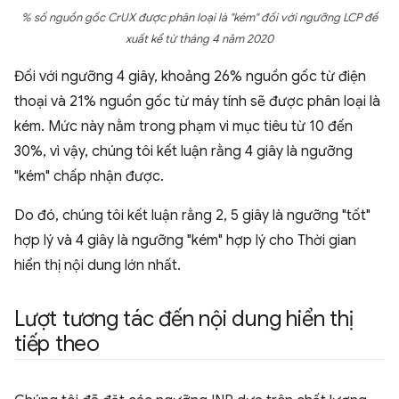
% số nguồn gốc CrUX được phân loại là "kém" đối với ngưỡng LCP đề
xuất kể từ tháng 4 năm 2020
Đối với ngưỡng 4 giây, khoảng 26% nguồn gốc từ điện
thoại và 21% nguồn gốc từ máy tính sẽ được phân loại là
kém. Mức này nằm trong phạm vi mục tiêu từ 10 đến
30%, vì vậy, chúng tôi kết luận rằng 4 giây là ngưỡng
"kém" chấp nhận được.
Do đó, chúng tôi kết luận rằng 2, 5 giây là ngưỡng "tốt"
hợp lý và 4 giây là ngưỡng "kém" hợp lý cho Thời gian
hiển thị nội dung lớn nhất.
Lượt tương tác đến nội dung hiển thị
tiếp theo