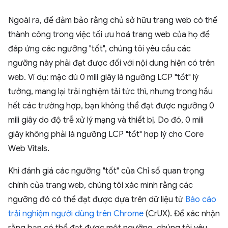
Ngoài ra, để đảm bảo rằng chủ sở hữu trang web có thể
thành công trong việc tối ưu hoá trang web của họ để
đáp ứng các ngưỡng "tốt", chúng tôi yêu cầu các
ngưỡng này phải đạt được đối với nội dung hiện có trên
web. Ví dụ: mặc dù 0 mili giây là ngưỡng LCP "tốt" lý
tưởng, mang lại trải nghiệm tải tức thì, nhưng trong hầu
hết các trường hợp, bạn không thể đạt được ngưỡng 0
mili giây do độ trễ xử lý mạng và thiết bị. Do đó, 0 mili
giây không phải là ngưỡng LCP "tốt" hợp lý cho Core
Web Vitals.
Khi đánh giá các ngưỡng "tốt" của Chỉ số quan trọng
chính của trang web, chúng tôi xác minh rằng các
ngưỡng đó có thể đạt được dựa trên dữ liệu từ
Báo cáo
trải nghiệm người dùng trên Chrome
(CrUX). Để xác nhận