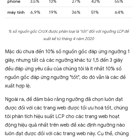
phone
3,5%
13%
27%
42%
55%
máy tính
6,9%
19%
36%
51%
64%
% số nguồn gốc CrUX được phân loại là "tốt" đối với ngưỡng LCP đề
xuất kể từ tháng 4 năm 2020
Mặc dù chưa đến 10% số nguồn gốc đáp ứng ngưỡng 1
giây, nhưng tất cả các ngưỡng khác từ 1,5 đến 3 giây
đều đáp ứng yêu cầu của chúng tôi là ít nhất 10% số
nguồn gốc đáp ứng ngưỡng "tốt", do đó vẫn là các đề
xuất hợp lệ.
Ngoài ra, để đảm bảo rằng ngưỡng đã chọn luôn đạt
được đối với các trang web được tối ưu hoá tốt, chúng
tôi phân tích hiệu suất LCP cho các trang web hoạt
động hiệu quả nhất trên web để xác định ngưỡng nào
luôn đạt được đối với các trang web này. Cụ thể, chúng