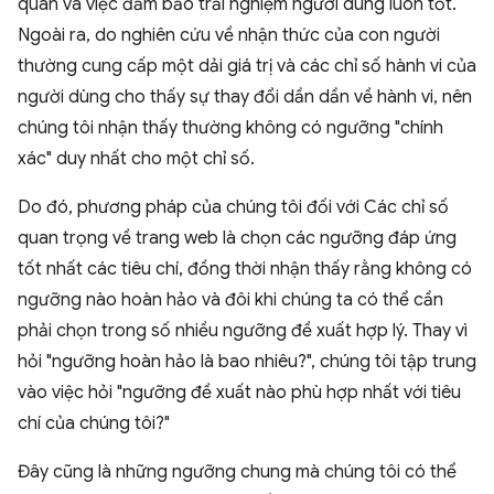
quán và việc đảm bảo trải nghiệm người dùng luôn tốt.
Ngoài ra, do nghiên cứu về nhận thức của con người
thường cung cấp một dải giá trị và các chỉ số hành vi của
người dùng cho thấy sự thay đổi dần dần về hành vi, nên
chúng tôi nhận thấy thường không có ngưỡng "chính
xác" duy nhất cho một chỉ số.
Do đó, phương pháp của chúng tôi đối với Các chỉ số
quan trọng về trang web là chọn các ngưỡng đáp ứng
tốt nhất các tiêu chí, đồng thời nhận thấy rằng không có
ngưỡng nào hoàn hảo và đôi khi chúng ta có thể cần
phải chọn trong số nhiều ngưỡng đề xuất hợp lý. Thay vì
hỏi "ngưỡng hoàn hảo là bao nhiêu?", chúng tôi tập trung
vào việc hỏi "ngưỡng đề xuất nào phù hợp nhất với tiêu
chí của chúng tôi?"
Đây cũng là những ngưỡng chung mà chúng tôi có thể