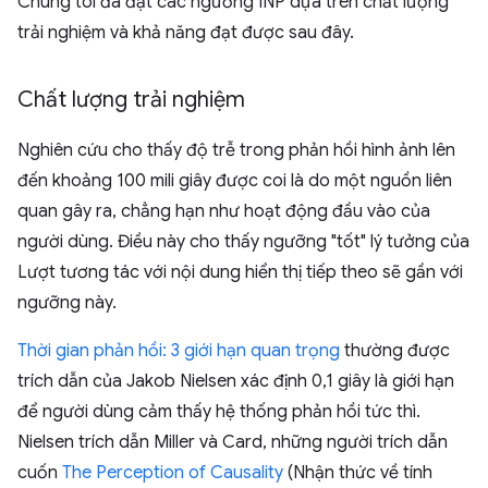
Chúng tôi đã đặt các ngưỡng INP dựa trên chất lượng
trải nghiệm và khả năng đạt được sau đây.
Chất lượng trải nghiệm
Nghiên cứu cho thấy độ trễ trong phản hồi hình ảnh lên
đến khoảng 100 mili giây được coi là do một nguồn liên
quan gây ra, chẳng hạn như hoạt động đầu vào của
người dùng. Điều này cho thấy ngưỡng "tốt" lý tưởng của
Lượt tương tác với nội dung hiển thị tiếp theo sẽ gần với
ngưỡng này.
Thời gian phản hồi: 3 giới hạn quan trọng
thường được
trích dẫn của Jakob Nielsen xác định 0,1 giây là giới hạn
để người dùng cảm thấy hệ thống phản hồi tức thì.
Nielsen trích dẫn Miller và Card, những người trích dẫn
cuốn
The Perception of Causality
(Nhận thức về tính