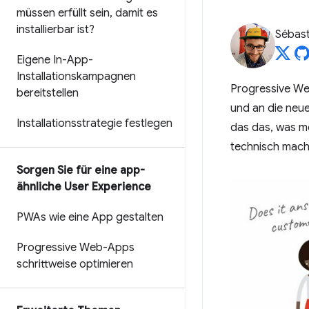
müssen erfüllt sein
,
damit es
installierbar ist?
Sébast
Eigene In-App-
Installationskampagnen
Progressive We
bereitstellen
und an die neue
Installationsstrategie festlegen
das das, was m
technisch mac
Sorgen Sie für eine app-
ähnliche User Experience
PWAs wie eine App gestalten
Progressive Web-Apps
schrittweise optimieren