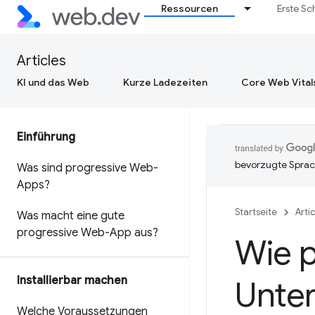
Ressourcen
Erste Sc
Articles
KI und das Web
Kurze Ladezeiten
Core Web Vital
Einführung
bevorzugte Sprac
Was sind progressive Web-
Apps?
Startseite
Arti
Was macht eine gute
progressive Web-App aus?
Wie 
Installierbar machen
Unte
Welche Voraussetzungen