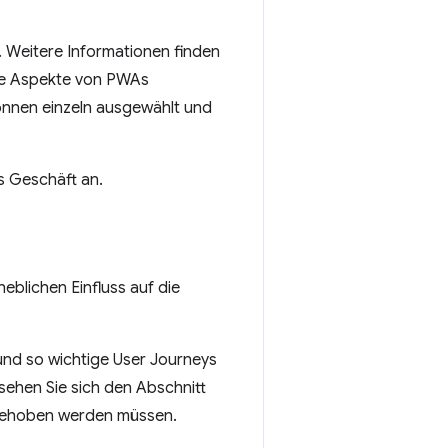
 Weitere Informationen finden
die Aspekte von PWAs
können einzeln ausgewählt und
s Geschäft an.
heblichen Einfluss auf die
 und so wichtige User Journeys
 sehen Sie sich den Abschnitt
 behoben werden müssen.