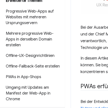
Erweiterte Themen
Progressive Web-Apps auf
Websites mit mehreren
Ursprungsservern
Bei der Ausarbe
Mehrere progressive Web-
und der Chief 
Apps in derselben Domain
verantwortlich,
erstellen
Technologie un
Offline-UX-Designrichtlinien
In diesem Artik
können. Sie be
Offline-Fallback-Seite erstellen
konzentrieren s
PWAs in App-Shops
PWAs erfü
Umgang mit Updates am
Manifest der Web-App in
Chrome
Bei der Entwick