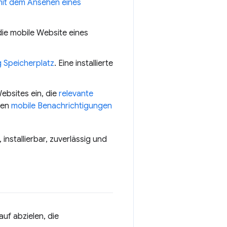
it dem Ansehen eines
ie mobile Website eines
g Speicherplatz
. Eine installierte
ebsites ein, die
relevante
den
mobile Benachrichtigungen
nstallierbar, zuverlässig und
uf abzielen, die