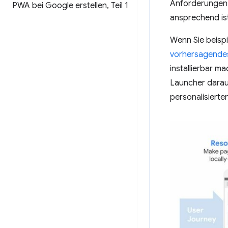
Anforderungen I
PWA bei Google erstellen
,
Teil 1
ansprechend is
Wenn Sie beisp
vorhersagendes
installierbar m
Launcher darauf
personalisierte