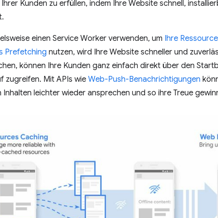
hrer Kunden zu erfüllen, indem Ihre Website schnell, installier
t.
ielsweise einen Service Worker verwenden, um
Ihre Ressource
 Prefetching
nutzen, wird Ihre Website schneller und zuverlä
achen, können Ihre Kunden ganz einfach direkt über den Start
 zugreifen. Mit APIs wie
Web-Push-Benachrichtigungen
könn
n Inhalten leichter wieder ansprechen und so ihre Treue gewin