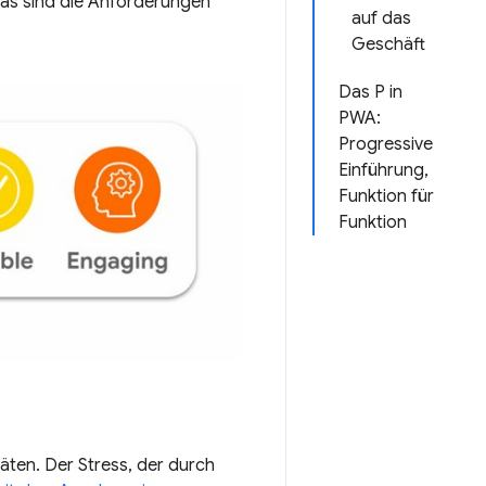
Was sind die Anforderungen
auf das
Geschäft
Das P in
PWA:
Progressive
Einführung,
Funktion für
Funktion
ten. Der Stress, der durch