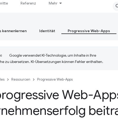
hritte
Referenz
Mehr
s kennenlernen
Identität
Progressive Web-Apps
Google verwendet KI-Technologie, um Inhalte in Ihre
he zu übersetzen. KI-Übersetzungen können Fehler enthalten.
cles
Ressourcen
Progressive Web-Apps
progressive Web-App
rnehmenserfolg beitr