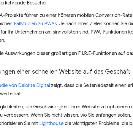
derkehrende Besucher
A-Projekte führen zu einer höheren mobilen Conversion-Rate.
reichen
Fallstudien zu PWAs
. Je nach Ihren Zielen können Sie 
ie für Ihr Unternehmen am sinnvollsten sind. PWA-Funktionen 
en.
ie Auswirkungen dieser großartigen F.I.R.E-Funktionen auf da
ungen einer schnellen Website auf das Geschäft
udie von Deloitte Digital
zeigt, dass die Seitenladezeit einen er
werte hat.
öglichkeiten, die Geschwindigkeit Ihrer Website zu optimieren
 zu verbessern. Wenn Sie nicht wissen, wo Sie anfangen sollen,
riorisieren Sie mit
Lighthouse
die wichtigsten Probleme, die