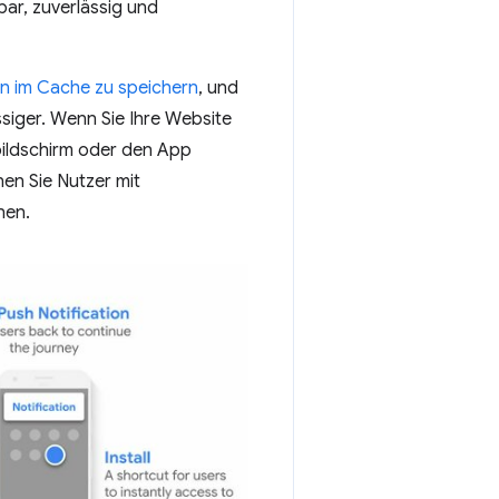
bar, zuverlässig und
n im Cache zu speichern
, und
ssiger. Wenn Sie Ihre Website
bildschirm oder den App
en Sie Nutzer mit
nen.