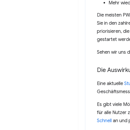
Mehr wie
Die meisten PW
Sie in den zahl
priorisieren, d
gestartet werd
Sehen wir uns d
Die Auswirk
Eine aktuelle
St
Geschäftsmess
Es gibt viele M
für alle Nutzer
Schnell
an und p