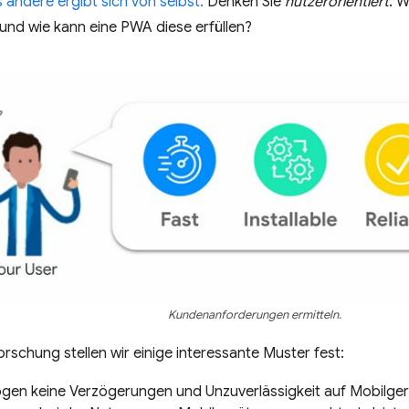
s andere ergibt sich von selbst.
Denken Sie
nutzerorientiert
: 
und wie kann eine PWA diese erfüllen?
Kundenanforderungen ermitteln.
orschung stellen wir einige interessante Muster fest:
gen keine Verzögerungen und Unzuverlässigkeit auf Mobilgerä