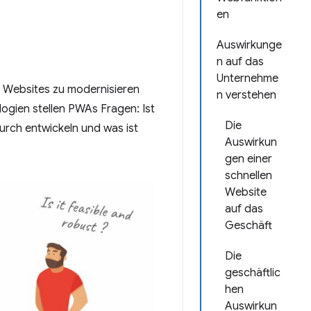
en
Auswirkunge
n auf das
Unternehme
 Websites zu modernisieren
n verstehen
ogien stellen PWAs Fragen: Ist
Die
urch entwickeln und was ist
Auswirkun
gen einer
schnellen
Website
auf das
Geschäft
Die
geschäftlic
hen
Auswirkun