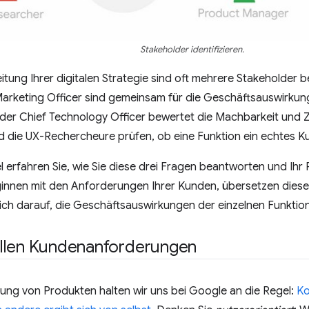
Stakeholder identifizieren.
itung Ihrer digitalen Strategie sind oft mehrere Stakeholder 
Marketing Officer sind gemeinsam für die Geschäftsauswirkun
 der Chief Technology Officer bewertet die Machbarkeit und Z
d die UX-Rechercheure prüfen, ob eine Funktion ein echtes K
el erfahren Sie, wie Sie diese drei Fragen beantworten und Ih
ginnen mit den Anforderungen Ihrer Kunden, übersetzen dies
ich darauf, die Geschäftsauswirkungen der einzelnen Funktio
llen Kundenanforderungen
lung von Produkten halten wir uns bei Google an die Regel:
Ko