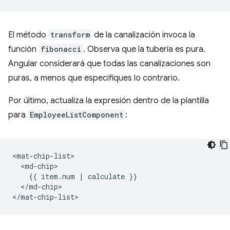
El método
transform
de la canalización invoca la
función
fibonacci
. Observa que la tubería es pura.
Angular considerará que todas las canalizaciones son
puras, a menos que especifiques lo contrario.
Por último, actualiza la expresión dentro de la plantilla
para
EmployeeListComponent
:
<mat-chip-list>

  <md-chip>

    {{ item.num | calculate }}

  </md-chip>
