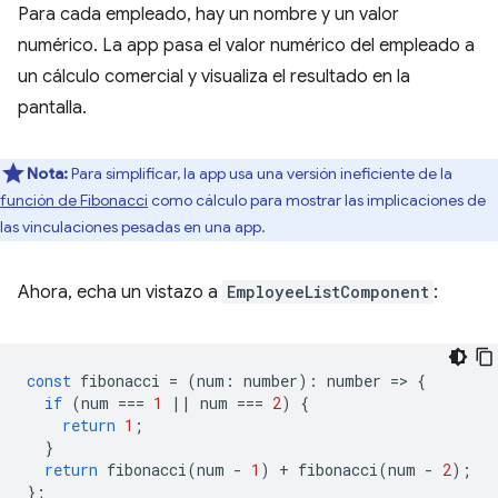
Para cada empleado, hay un nombre y un valor
numérico. La app pasa el valor numérico del empleado a
un cálculo comercial y visualiza el resultado en la
pantalla.
Nota:
Para simplificar, la app usa una versión ineficiente de la
función de Fibonacci
como cálculo para mostrar las implicaciones de
las vinculaciones pesadas en una app.
Ahora, echa un vistazo a
EmployeeListComponent
:
const
fibonacci
=
(
num
:
number
)
:
number
=
>
{
if
(
num
===
1
||
num
===
2
)
{
return
1
;
}
return
fibonacci
(
num
-
1
)
+
fibonacci
(
num
-
2
);
};