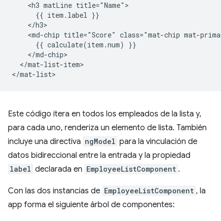
    <h3 matLine title="Name">

      {{ item.label }}

    </h3>

    <md-chip title="Score" class="mat-chip mat-prima
      {{ calculate(item.num) }}

    </md-chip>

  </mat-list-item>

Este código itera en todos los empleados de la lista y,
para cada uno, renderiza un elemento de lista. También
incluye una directiva
ngModel
para la vinculación de
datos bidireccional entre la entrada y la propiedad
label
declarada en
EmployeeListComponent
.
Con las dos instancias de
EmployeeListComponent
, la
app forma el siguiente árbol de componentes: