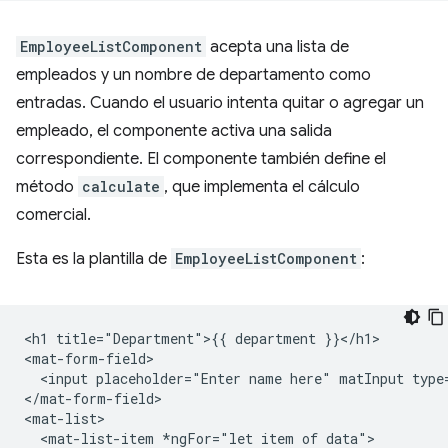
EmployeeListComponent
acepta una lista de
empleados y un nombre de departamento como
entradas. Cuando el usuario intenta quitar o agregar un
empleado, el componente activa una salida
correspondiente. El componente también define el
método
calculate
, que implementa el cálculo
comercial.
Esta es la plantilla de
EmployeeListComponent
:
<h1 title="Department">{{ department }}</h1>

<mat-form-field>

  <input placeholder="Enter name here" matInput type
</mat-form-field>

<mat-list>

  <mat-list-item *ngFor="let item of data">
