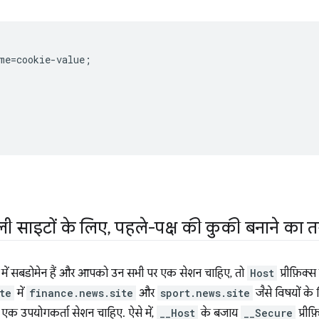
me=cookie-value;

ी साइटों के लिए
,
पहले-पक्ष की कुकी बनाने का त
ं सबडोमेन हैं और आपको उन सभी पर एक सेशन चाहिए, तो
Host
प्रीफ़िक्
te
में
finance.news.site
और
sport.news.site
जैसे विषयों के 
क उपयोगकर्ता सेशन चाहिए. ऐसे में,
__Host
के बजाय
__Secure
प्रीफ