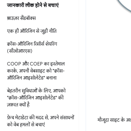
जानकारी लीक होने से बचाएं
ब्राउज़र सैंडबॉक्स
एक ही ऑरिजिन से जुड़ी नीति
क्रॉस-ऑरिजिन रिसॉर्स शेयरिंग
(सीओआरएस)
COOP और COEP का इस्तेमाल
करके
,
अपनी वेबसाइट को "क्रॉस-
ऑरिजिन आइसोलेटेड" बनाना
बेहतरीन सुविधाओं के लिए
,
आपको
"क्रॉस-ऑरिजिन आइसोलेटेड" की
ज़रूरत क्यों है
फ़ेच मेटाडेटा की मदद से
,
अपने संसाधनों
मौजूदा साइट के अ
को वेब हमलों से बचाएं