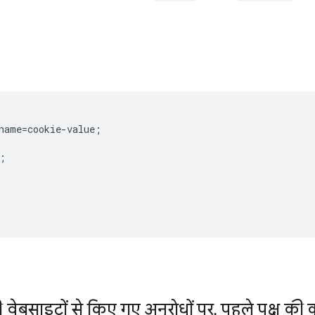
name=cookie-value;

;

ी वेबसाइटों से किए गए अनुरोधों पर
,
पहले पक्ष की 