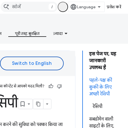
/
प्रवेश करें
न
पूरी तरह सुरक्षित
ज़्यादा
इस पेज पर, यह
जानकारी
उपलब्ध है
पहले-पक्ष की
इस कॉन्टेंट से आपको मदद मिली?
कुकी के लिए
अच्छी रेसिपी
सिपी
रेसिपी
सबडोमेन वाली
ाम करने की सुविधा को पक्का किया जा
साइटों के लिए,