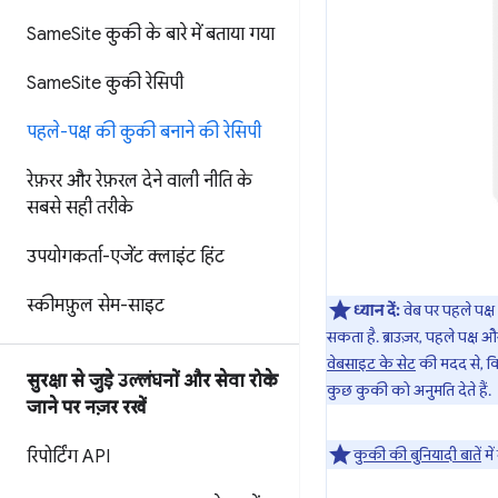
Same
Site कुकी के बारे में बताया गया
Same
Site कुकी रेसिपी
पहले-पक्ष की कुकी बनाने की रेसिपी
रेफ़रर और रेफ़रल देने वाली नीति के
सबसे सही तरीके
उपयोगकर्ता-एजेंट क्लाइंट हिंट
स्कीमफ़ुल सेम-साइट
ध्यान दें:
वेब पर पहले पक्
सकता है. ब्राउज़र, पहले पक्
वेबसाइट के सेट
की मदद से, कि
सुरक्षा से जुड़े उल्लंघनों और सेवा रोके
कुछ कुकी को अनुमति देते हैं.
जाने पर नज़र रखें
कुकी की बुनियादी बातें
मे
रिपोर्टिंग API