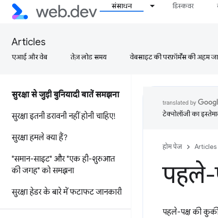
संसाधन
डिस्कवर
Articles
एआई और वेब
तेज़ लोड समय
वेबसाइट की परफ़ॉर्मेंस की अहम जानक
सुरक्षा से जुड़ी बुनियादी बातें समझना
टेक्नोलॉजी का इस्तेमाल
सुरक्षा इतनी डरावनी नहीं होनी चाहिए!
सुरक्षा हमले क्या हैं?
होम पेज
Articles
"समान-साइट" और "एक ही-शुरुआत
पहले-प
की जगह" को समझना
सुरक्षा हेडर के बारे में फटाफट जानकारी
पहले-पक्ष की कुकी