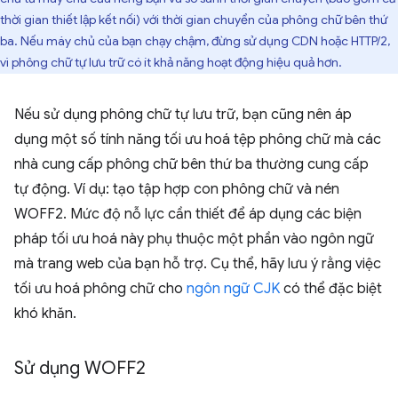
thời gian thiết lập kết nối) với thời gian chuyển của phông chữ bên thứ
ba. Nếu máy chủ của bạn chạy chậm, đừng sử dụng CDN hoặc HTTP/2,
vì phông chữ tự lưu trữ có ít khả năng hoạt động hiệu quả hơn.
Nếu sử dụng phông chữ tự lưu trữ, bạn cũng nên áp
dụng một số tính năng tối ưu hoá tệp phông chữ mà các
nhà cung cấp phông chữ bên thứ ba thường cung cấp
tự động. Ví dụ: tạo tập hợp con phông chữ và nén
WOFF2. Mức độ nỗ lực cần thiết để áp dụng các biện
pháp tối ưu hoá này phụ thuộc một phần vào ngôn ngữ
mà trang web của bạn hỗ trợ. Cụ thể, hãy lưu ý rằng việc
tối ưu hoá phông chữ cho
ngôn ngữ CJK
có thể đặc biệt
khó khăn.
Sử dụng WOFF2