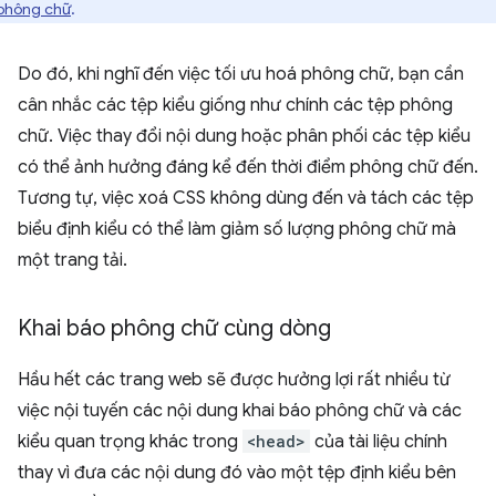
 phông chữ
.
Do đó, khi nghĩ đến việc tối ưu hoá phông chữ, bạn cần
cân nhắc các tệp kiểu giống như chính các tệp phông
chữ. Việc thay đổi nội dung hoặc phân phối các tệp kiểu
có thể ảnh hưởng đáng kể đến thời điểm phông chữ đến.
Tương tự, việc xoá CSS không dùng đến và tách các tệp
biểu định kiểu có thể làm giảm số lượng phông chữ mà
một trang tải.
Khai báo phông chữ cùng dòng
Hầu hết các trang web sẽ được hưởng lợi rất nhiều từ
việc nội tuyến các nội dung khai báo phông chữ và các
kiểu quan trọng khác trong
<head>
của tài liệu chính
thay vì đưa các nội dung đó vào một tệp định kiểu bên