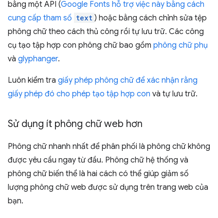
bằng một API (
Google Fonts hỗ trợ việc này bằng cách
cung cấp tham số
text
) hoặc bằng cách chỉnh sửa tệp
phông chữ theo cách thủ công rồi tự lưu trữ. Các công
cụ tạo tập hợp con phông chữ bao gồm
phông chữ phụ
và
glyphanger
.
Luôn kiểm tra
giấy phép phông chữ để xác nhận rằng
giấy phép đó cho phép tạo tập hợp con
và tự lưu trữ.
Sử dụng ít phông chữ web hơn
Phông chữ nhanh nhất để phân phối là phông chữ không
được yêu cầu ngay từ đầu. Phông chữ hệ thống và
phông chữ biến thể là hai cách có thể giúp giảm số
lượng phông chữ web được sử dụng trên trang web của
bạn.