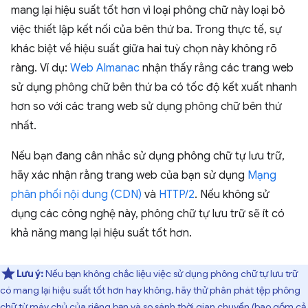
mang lại hiệu suất tốt hơn vì loại phông chữ này loại bỏ
việc thiết lập kết nối của bên thứ ba. Trong thực tế, sự
khác biệt về hiệu suất giữa hai tuỳ chọn này không rõ
ràng. Ví dụ:
Web Almanac
nhận thấy rằng các trang web
sử dụng phông chữ bên thứ ba có tốc độ kết xuất nhanh
hơn so với các trang web sử dụng phông chữ bên thứ
nhất.
Nếu bạn đang cân nhắc sử dụng phông chữ tự lưu trữ,
hãy xác nhận rằng trang web của bạn sử dụng
Mạng
phân phối nội dung (CDN)
và
HTTP/2
. Nếu không sử
dụng các công nghệ này, phông chữ tự lưu trữ sẽ ít có
khả năng mang lại hiệu suất tốt hơn.
Lưu ý:
Nếu bạn không chắc liệu việc sử dụng phông chữ tự lưu trữ
có mang lại hiệu suất tốt hơn hay không, hãy thử phân phát tệp phông
chữ từ máy chủ của riêng bạn và so sánh thời gian chuyển (bao gồm cả