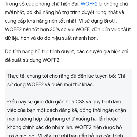
Trong số các phông chữ hiện đại,
WOFF2
là phông chữ
mới nhất, có khả năng hỗ trợ trình duyệt rộng nhất và
cung cấp khả năng nén tốt nhất. Vì sử dụng Brotli,
WOFF2 nén tốt hơn 30% so với WOFF, dẫn đến việc tải ít
dữ liệu hơn và do đó hiệu suất nhanh hơn.
Do tính năng hỗ trợ trình duyệt, các chuyên gia hiện chỉ
đề xuất sử dụng WOFF2:
Thực tế, chúng tôi cho rằng đã đến lúc tuyên bố: Chỉ
sử dụng WOFF2 và quên mọi thứ khác.
Điều này sẽ giúp đơn giản hoá CSS và quy trình làm
việc của bạn một cách đáng kể, đồng thời ngăn chặn
mọi trường hợp tải phông chữ xuống hai lần hoặc
không chính xác do nhầm lẫn. WOFF2 hiện được hỗ
trợ ở mọi nơi. Vì vậy, trừ phi bạn cần hỗ trợ các trình