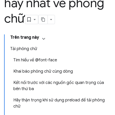
hay nhất về phông
chữ
Trên trang này
Tải phông chữ
Tìm hiểu về @font-face
Khai báo phông chữ cùng dòng
Kết nối trước với các nguồn gốc quan trọng của
bên thứ ba
Hãy thận trọng khi sử dụng preload để tải phông
chữ