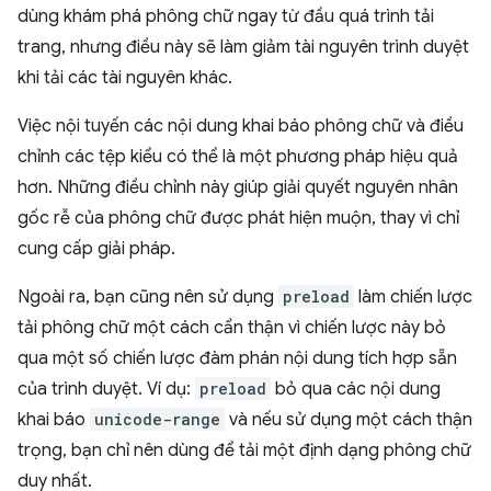
dùng khám phá phông chữ ngay từ đầu quá trình tải
trang, nhưng điều này sẽ làm giảm tài nguyên trình duyệt
khi tải các tài nguyên khác.
Việc nội tuyến các nội dung khai báo phông chữ và điều
chỉnh các tệp kiểu có thể là một phương pháp hiệu quả
hơn. Những điều chỉnh này giúp giải quyết nguyên nhân
gốc rễ của phông chữ được phát hiện muộn, thay vì chỉ
cung cấp giải pháp.
Ngoài ra, bạn cũng nên sử dụng
preload
làm chiến lược
tải phông chữ một cách cẩn thận vì chiến lược này bỏ
qua một số chiến lược đàm phán nội dung tích hợp sẵn
của trình duyệt. Ví dụ:
preload
bỏ qua các nội dung
khai báo
unicode-range
và nếu sử dụng một cách thận
trọng, bạn chỉ nên dùng để tải một định dạng phông chữ
duy nhất.