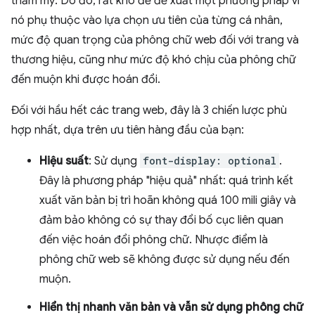
thẩm mỹ. Do đó, rất khó để đề xuất một phương pháp vì
nó phụ thuộc vào lựa chọn ưu tiên của từng cá nhân,
mức độ quan trọng của phông chữ web đối với trang và
thương hiệu, cũng như mức độ khó chịu của phông chữ
đến muộn khi được hoán đổi.
Đối với hầu hết các trang web, đây là 3 chiến lược phù
hợp nhất, dựa trên ưu tiên hàng đầu của bạn:
Hiệu suất
: Sử dụng
font-display: optional
.
Đây là phương pháp "hiệu quả" nhất: quá trình kết
xuất văn bản bị trì hoãn không quá 100 mili giây và
đảm bảo không có sự thay đổi bố cục liên quan
đến việc hoán đổi phông chữ. Nhược điểm là
phông chữ web sẽ không được sử dụng nếu đến
muộn.
Hiển thị nhanh văn bản và vẫn sử dụng phông chữ