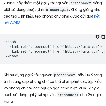
xuống, hãy thêm một gợi ý tài nguyên
preconnect
riêng
biệt sử dụng thuộc tính
crossorigin
. Không giống như
các tệp định kiểu, tệp phông chữ phải được gửi qua
kết
nối CORS
.
<head>

  <link rel="preconnect" href="https://fonts.com">

  <link rel="preconnect" href="https://fonts.com" cro
Khi sử dụng gợi ý tài nguyên
preconnect
, hãy lưu ý rằng
trình cung cấp phông chữ có thể phân phát các tệp kiểu
và phông chữ từ các nguồn gốc riêng biệt. Ví dụ: đây là
cách sử dụng gợi ý tài nguyên
preconnect
cho Google
Fonts.