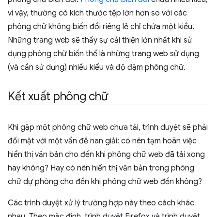
vì vậy, thường có kích thước tệp lớn hơn so với các
phông chữ không biến đổi riêng lẻ chỉ chứa một kiểu.
Những trang web sẽ thấy sự cải thiện lớn nhất khi sử
dụng phông chữ biến thể là những trang web sử dụng
(và cần sử dụng) nhiều kiểu và độ đậm phông chữ.
Kết xuất phông chữ
Khi gặp một phông chữ web chưa tải, trình duyệt sẽ phải
đối mặt với một vấn đề nan giải: có nên tạm hoãn việc
hiển thị văn bản cho đến khi phông chữ web đã tải xong
hay không? Hay có nên hiển thị văn bản trong phông
chữ dự phòng cho đến khi phông chữ web đến không?
Các trình duyệt xử lý trường hợp này theo cách khác
nhau. Theo mặc định, trình duyệt Firefox và trình duyệt