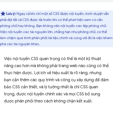
Lưu ý:
Ngay cả khi chỉ một số CSS được nội tuyến, trình duyệt vẫn
phải đợi tất cả CSS được tải trước khi có thể phát hiện xem có cần
phông chữ hay không. Bạn không nên nội tuyến các tệp phông chữ.
Việc nội tuyến các tài nguyên lớn, chẳng hạn như phông chữ, có thể
làm chậm quá trình phân phối tài liệu chính và cùng với đó là việc khám
phá các tài nguyên khác.
Việc nội tuyến CSS quan trọng có thể là một kỹ thuật
nâng cao hơn mà không phải trang web nào cũng có thể
thực hiện được. Lợi ích về hiệu suất là rõ ràng, nhưng
bạn cần thêm các quy trình và công cụ xây dựng để đảm
bảo CSS cần thiết, và lý tưởng nhất là chỉ CSS quan
trọng, được nội tuyến chính xác và mọi CSS bổ sung
được phân phối theo cách không chặn kết xuất.