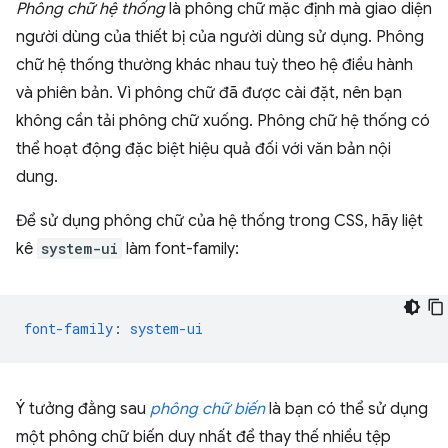
Phông chữ hệ thống
là phông chữ mặc định mà giao diện
người dùng của thiết bị của người dùng sử dụng. Phông
chữ hệ thống thường khác nhau tuỳ theo hệ điều hành
và phiên bản. Vì phông chữ đã được cài đặt, nên bạn
không cần tải phông chữ xuống. Phông chữ hệ thống có
thể hoạt động đặc biệt hiệu quả đối với văn bản nội
dung.
Để sử dụng phông chữ của hệ thống trong CSS, hãy liệt
kê
system-ui
làm font-family:
font-family
:
system-ui
Ý tưởng đằng sau
phông chữ biến
là bạn có thể sử dụng
một phông chữ biến duy nhất để thay thế nhiều tệp