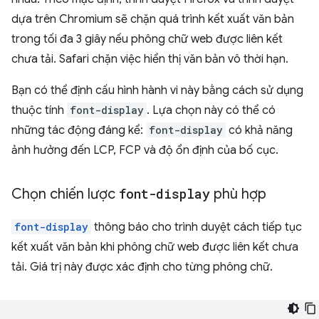
dựa trên Chromium sẽ chặn quá trình kết xuất văn bản
trong tối đa 3 giây nếu phông chữ web được liên kết
chưa tải. Safari chặn việc hiển thị văn bản vô thời hạn.
Bạn có thể định cấu hình hành vi này bằng cách sử dụng
thuộc tính
font-display
. Lựa chọn này có thể có
những tác động đáng kể:
font-display
có khả năng
ảnh hưởng đến LCP, FCP và độ ổn định của bố cục.
Chọn chiến lược
font-display
phù hợp
font-display
thông báo cho trình duyệt cách tiếp tục
kết xuất văn bản khi phông chữ web được liên kết chưa
tải. Giá trị này được xác định cho từng phông chữ.