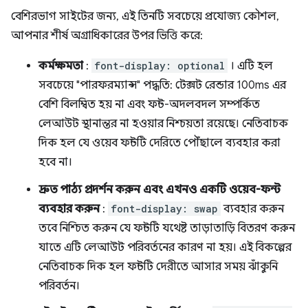
বেশিরভাগ সাইটের জন্য, এই তিনটি সবচেয়ে প্রযোজ্য কৌশল,
আপনার শীর্ষ অগ্রাধিকারের উপর ভিত্তি করে:
কর্মক্ষমতা
:
font-display: optional
। এটি হল
সবচেয়ে "পারফরম্যান্স" পদ্ধতি: টেক্সট রেন্ডার 100ms এর
বেশি বিলম্বিত হয় না এবং ফন্ট-অদলবদল সম্পর্কিত
লেআউট স্থানান্তর না হওয়ার নিশ্চয়তা রয়েছে। নেতিবাচক
দিক হল যে ওয়েব ফন্টটি দেরিতে পৌঁছালে ব্যবহার করা
হবে না।
দ্রুত পাঠ্য প্রদর্শন করুন এবং এখনও একটি ওয়েব-ফন্ট
ব্যবহার করুন
:
font-display: swap
ব্যবহার করুন
তবে নিশ্চিত করুন যে ফন্টটি যথেষ্ট তাড়াতাড়ি বিতরণ করুন
যাতে এটি লেআউট পরিবর্তনের কারণ না হয়। এই বিকল্পের
নেতিবাচক দিক হল ফন্টটি দেরীতে আসার সময় ঝাঁকুনি
পরিবর্তন।