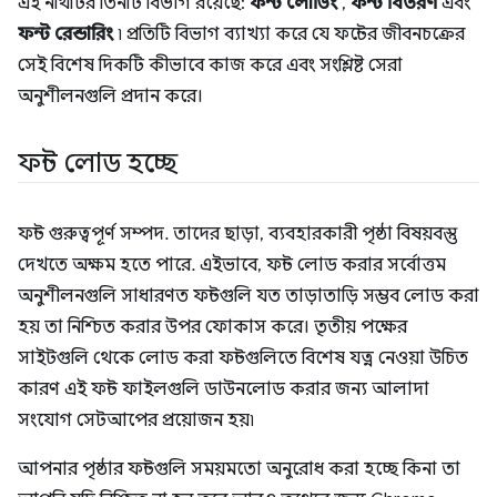
এই নথিটির তিনটি বিভাগ রয়েছে:
ফন্ট লোডিং
,
ফন্ট বিতরণ
এবং
ফন্ট রেন্ডারিং
৷ প্রতিটি বিভাগ ব্যাখ্যা করে যে ফন্টের জীবনচক্রের
সেই বিশেষ দিকটি কীভাবে কাজ করে এবং সংশ্লিষ্ট সেরা
অনুশীলনগুলি প্রদান করে।
ফন্ট লোড হচ্ছে
ফন্ট গুরুত্বপূর্ণ সম্পদ. তাদের ছাড়া, ব্যবহারকারী পৃষ্ঠা বিষয়বস্তু
দেখতে অক্ষম হতে পারে. এইভাবে, ফন্ট লোড করার সর্বোত্তম
অনুশীলনগুলি সাধারণত ফন্টগুলি যত তাড়াতাড়ি সম্ভব লোড করা
হয় তা নিশ্চিত করার উপর ফোকাস করে। তৃতীয় পক্ষের
সাইটগুলি থেকে লোড করা ফন্টগুলিতে বিশেষ যত্ন নেওয়া উচিত
কারণ এই ফন্ট ফাইলগুলি ডাউনলোড করার জন্য আলাদা
সংযোগ সেটআপের প্রয়োজন হয়৷
আপনার পৃষ্ঠার ফন্টগুলি সময়মতো অনুরোধ করা হচ্ছে কিনা তা