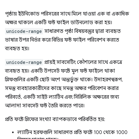
পৃষ্ঠায় ইউনিকোড পরিসরের সাথে মিলে যাওয়া এক বা একাধিক
অক্ষর থাকলে একটি ফন্ট ফাইল ডাউনলোড করা হয়।
unicode-range
সাধারণত পৃষ্ঠা বিষয়বস্তুর দ্বারা ব্যবহৃত
ভাষার উপর নির্ভর করে বিভিন্ন ফন্ট ফাইল পরিবেশন করতে
ব্যবহৃত হয়।
unicode-range
প্রায়ই সাবসেটিং কৌশলের সাথে একত্রে
ব্যবহৃত হয়। একটি উপসেট ফন্টে মূল ফন্ট ফাইলে থাকা
গ্লিফগুলির একটি ছোট অংশ অন্তর্ভুক্ত থাকে। উদাহরণস্বরূপ,
সমস্ত ব্যবহারকারীদের কাছে সমস্ত অক্ষর পরিবেশন করার
পরিবর্তে, একটি সাইট ল্যাটিন এবং সিরিলিক অক্ষরের জন্য
আলাদা সাবসেট ফন্ট তৈরি করতে পারে।
প্রতি ফন্টে গ্লিফের সংখ্যা ব্যাপকভাবে পরিবর্তিত হয়:
ল্যাটিন হরফগুলি সাধারণত প্রতি ফন্টে 100 থেকে 1000