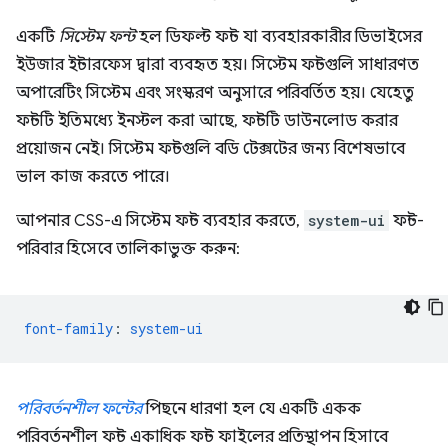
একটি
সিস্টেম ফন্ট
হল ডিফল্ট ফন্ট যা ব্যবহারকারীর ডিভাইসের
ইউজার ইন্টারফেস দ্বারা ব্যবহৃত হয়। সিস্টেম ফন্টগুলি সাধারণত
অপারেটিং সিস্টেম এবং সংস্করণ অনুসারে পরিবর্তিত হয়। যেহেতু
ফন্টটি ইতিমধ্যে ইনস্টল করা আছে, ফন্টটি ডাউনলোড করার
প্রয়োজন নেই। সিস্টেম ফন্টগুলি বডি টেক্সটের জন্য বিশেষভাবে
ভাল কাজ করতে পারে।
আপনার CSS-এ সিস্টেম ফন্ট ব্যবহার করতে,
system-ui
ফন্ট-
পরিবার হিসেবে তালিকাভুক্ত করুন:
font-family
:
system-ui
পরিবর্তনশীল ফন্টের
পিছনে ধারণা হল যে একটি একক
পরিবর্তনশীল ফন্ট একাধিক ফন্ট ফাইলের প্রতিস্থাপন হিসাবে