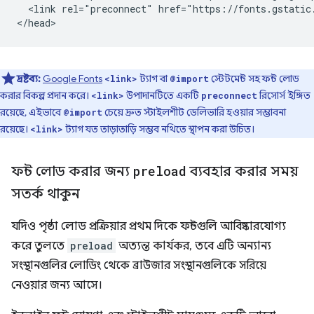
  <link rel="preconnect" href="https://fonts.gstatic.
দ্রষ্টব্য:
Google Fonts
ট্যাগ বা
স্টেটমেন্ট সহ ফন্ট লোড
<link>
@import
করার বিকল্প প্রদান করে।
উপাদানটিতে একটি
রিসোর্স ইঙ্গিত
<link>
preconnect
রয়েছে, এইভাবে
চেয়ে দ্রুত স্টাইলশীট ডেলিভারি হওয়ার সম্ভাবনা
@import
রয়েছে।
ট্যাগ যত তাড়াতাড়ি সম্ভব নথিতে স্থাপন করা উচিত।
<link>
ফন্ট লোড করার জন্য
preload
ব্যবহার করার সময়
সতর্ক থাকুন
যদিও পৃষ্ঠা লোড প্রক্রিয়ার প্রথম দিকে ফন্টগুলি আবিষ্কারযোগ্য
করে তুলতে
preload
অত্যন্ত কার্যকর, তবে এটি অন্যান্য
সংস্থানগুলির লোডিং থেকে ব্রাউজার সংস্থানগুলিকে সরিয়ে
নেওয়ার জন্য আসে।