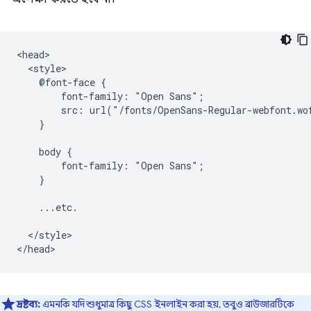
<head>

  <style>

    @font-face {

        font-family: "Open Sans";

        src: url("/fonts/OpenSans-Regular-webfont.wo
    }

    body {

        font-family: "Open Sans";

    }

    ...etc.

  </style>

দ্রষ্টব্য:
এমনকি যদি শুধুমাত্র কিছু CSS ইনলাইন করা হয়, তবুও ব্রাউজারটিকে