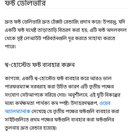
ফন্ট ডেলিভারি
দ্রুত ফন্ট ডেলিভারি দ্রুত টেক্সট রেন্ডারিং প্রদান করে। উপরন্তু, যদি
একটি ফন্ট যথেষ্ট তাড়াতাড়ি বিতরণ করা হয়, এটি ফন্ট অদলবদল
থেকে সৃষ্ট লেআউট পরিবর্তনগুলি দূর করতে সাহায্য করতে
পারে।
স্ব-হোস্টেড ফন্ট ব্যবহার করুন
কাগজে, একটি স্ব-হোস্টেড ফন্ট ব্যবহার করে আরও ভাল
পারফরম্যান্স সরবরাহ করা উচিত কারণ এটি তৃতীয় পক্ষের
সংযোগ সেটআপকে সরিয়ে দেয়। অনুশীলনে, এই দুটি বিকল্পের
মধ্যে কর্মক্ষমতা পার্থক্য কম স্পষ্ট। উদাহরণস্বরূপ,
ওয়েব
অ্যালম্যানাক
দেখেছে যে তৃতীয় পক্ষের ফন্টগুলি ব্যবহার করা
সাইটগুলিতে প্রথম পক্ষের ফন্টগুলি ব্যবহার করা ফন্টগুলির
তুলনায় দ্রুত রেন্ডার হয়েছে৷