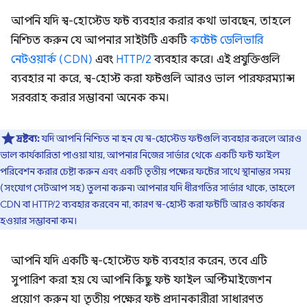
আপনি যদি স্ব-হোস্টেড ফন্ট ব্যবহার করার কথা ভাবছেন, তাহলে
নিশ্চিত করুন যে আপনার সাইটটি একটি
কন্টেন্ট ডেলিভারি
নেটওয়ার্ক (CDN)
এবং
HTTP/2
ব্যবহার করে। এই প্রযুক্তিগুলি
ব্যবহার না করে, স্ব-হোস্ট করা ফন্টগুলি আরও ভাল পারফরম্যান্স
সরবরাহ করার সম্ভাবনা অনেক কম।
দ্রষ্টব্য:
যদি আপনি নিশ্চিত না হন যে স্ব-হোস্টেড ফন্টগুলি ব্যবহার করলে আরও
ভাল কার্যকারিতা পাওয়া যায়, আপনার নিজের সার্ভার থেকে একটি ফন্ট ফাইল
পরিবেশন করার চেষ্টা করুন এবং একটি তৃতীয় পক্ষের ফন্টের সাথে স্থানান্তর সময়
(সংযোগ সেটআপ সহ) তুলনা করুন৷ আপনার যদি ধীরগতির সার্ভার থাকে, তাহলে
CDN বা HTTP/2 ব্যবহার করবেন না, কারণ স্ব-হোস্ট করা ফন্টটি আরও কার্যকর
হওয়ার সম্ভাবনা কম।
আপনি যদি একটি স্ব-হোস্টেড ফন্ট ব্যবহার করেন, তবে এটি
সুপারিশ করা হয় যে আপনি কিছু ফন্ট ফাইল অপ্টিমাইজেশন
প্রয়োগ করুন যা তৃতীয় পক্ষের ফন্ট প্রদানকারীরা সাধারণত