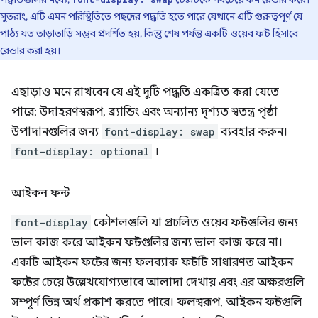
সুতরাং, এটি এমন পরিস্থিতিতে পছন্দের পদ্ধতি হতে পারে যেখানে এটি গুরুত্বপূর্ণ যে
পাঠ্য যত তাড়াতাড়ি সম্ভব প্রদর্শিত হয়, কিন্তু শেষ পর্যন্ত একটি ওয়েব ফন্ট হিসাবে
রেন্ডার করা হয়।
এছাড়াও মনে রাখবেন যে এই দুটি পদ্ধতি একত্রিত করা যেতে
পারে: উদাহরণস্বরূপ, ব্র্যান্ডিং এবং অন্যান্য দৃশ্যত স্বতন্ত্র পৃষ্ঠা
উপাদানগুলির জন্য
font-display: swap
ব্যবহার করুন।
font-display: optional
।
আইকন ফন্ট
font-display
কৌশলগুলি যা প্রচলিত ওয়েব ফন্টগুলির জন্য
ভাল কাজ করে আইকন ফন্টগুলির জন্য ভাল কাজ করে না।
একটি আইকন ফন্টের জন্য ফলব্যাক ফন্টটি সাধারণত আইকন
ফন্টের চেয়ে উল্লেখযোগ্যভাবে আলাদা দেখায় এবং এর অক্ষরগুলি
সম্পূর্ণ ভিন্ন অর্থ প্রকাশ করতে পারে। ফলস্বরূপ, আইকন ফন্টগুলি