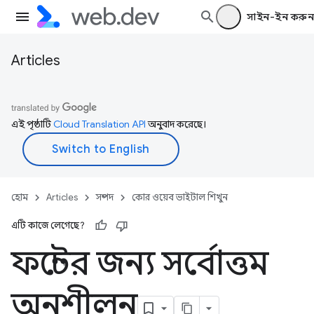
সাইন-ইন করুন
Articles
এই পৃষ্ঠাটি
Cloud Translation API
অনুবাদ করেছে।
হোম
Articles
সম্পদ
কোর ওয়েব ভাইটাল শিখুন
এটি কাজে লেগেছে?
ফন্টের জন্য সর্বোত্তম
অনুশীলন