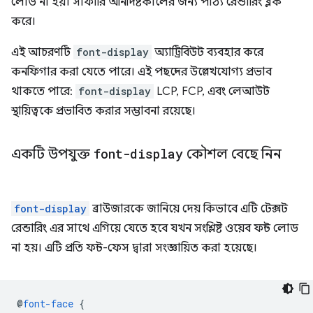
লোড না হয়। সাফারি অনির্দিষ্টকালের জন্য পাঠ্য রেন্ডারিং ব্লক
করে।
এই আচরণটি
font-display
অ্যাট্রিবিউট ব্যবহার করে
কনফিগার করা যেতে পারে। এই পছন্দের উল্লেখযোগ্য প্রভাব
থাকতে পারে:
font-display
LCP, FCP, এবং লেআউট
স্থায়িত্বকে প্রভাবিত করার সম্ভাবনা রয়েছে।
একটি উপযুক্ত
font-display
কৌশল বেছে নিন
font-display
ব্রাউজারকে জানিয়ে দেয় কিভাবে এটি টেক্সট
রেন্ডারিং এর সাথে এগিয়ে যেতে হবে যখন সংশ্লিষ্ট ওয়েব ফন্ট লোড
না হয়। এটি প্রতি ফন্ট-ফেস দ্বারা সংজ্ঞায়িত করা হয়েছে।
@
font-face
{