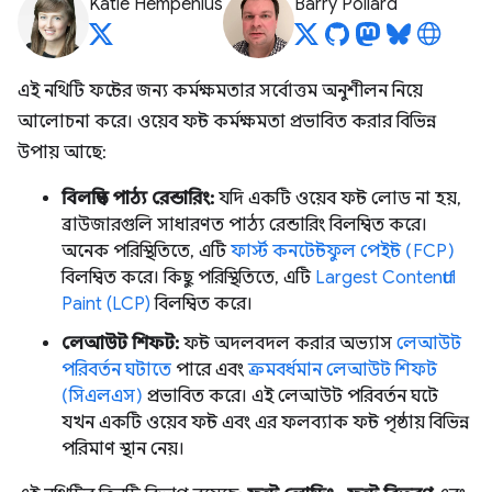
Katie Hempenius
Barry Pollard
এই নথিটি ফন্টের জন্য কর্মক্ষমতার সর্বোত্তম অনুশীলন নিয়ে
আলোচনা করে। ওয়েব ফন্ট কর্মক্ষমতা প্রভাবিত করার বিভিন্ন
উপায় আছে:
বিলম্বিত পাঠ্য রেন্ডারিং:
যদি একটি ওয়েব ফন্ট লোড না হয়,
ব্রাউজারগুলি সাধারণত পাঠ্য রেন্ডারিং বিলম্বিত করে।
অনেক পরিস্থিতিতে, এটি
ফার্স্ট কনটেন্টফুল পেইন্ট (FCP)
বিলম্বিত করে। কিছু পরিস্থিতিতে, এটি
Largest Contentful
Paint (LCP)
বিলম্বিত করে।
লেআউট শিফট:
ফন্ট অদলবদল করার অভ্যাস
লেআউট
পরিবর্তন ঘটাতে
পারে এবং
ক্রমবর্ধমান লেআউট শিফট
(সিএলএস)
প্রভাবিত করে। এই লেআউট পরিবর্তন ঘটে
যখন একটি ওয়েব ফন্ট এবং এর ফলব্যাক ফন্ট পৃষ্ঠায় বিভিন্ন
পরিমাণ স্থান নেয়।