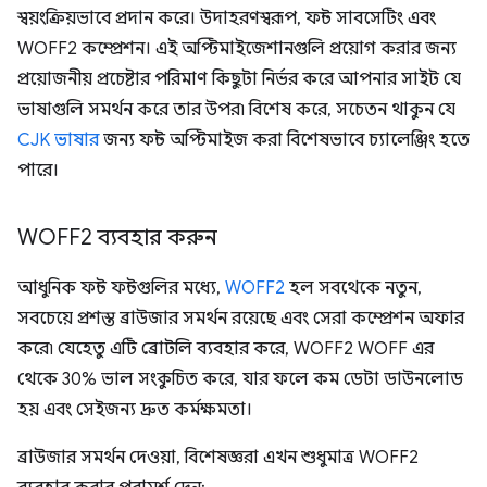
স্বয়ংক্রিয়ভাবে প্রদান করে। উদাহরণস্বরূপ, ফন্ট সাবসেটিং এবং
WOFF2 কম্প্রেশন। এই অপ্টিমাইজেশানগুলি প্রয়োগ করার জন্য
প্রয়োজনীয় প্রচেষ্টার পরিমাণ কিছুটা নির্ভর করে আপনার সাইট যে
ভাষাগুলি সমর্থন করে তার উপর৷ বিশেষ করে, সচেতন থাকুন যে
CJK ভাষার
জন্য ফন্ট অপ্টিমাইজ করা বিশেষভাবে চ্যালেঞ্জিং হতে
পারে।
WOFF2 ব্যবহার করুন
আধুনিক ফন্ট ফন্টগুলির মধ্যে,
WOFF2
হল সবথেকে নতুন,
সবচেয়ে প্রশস্ত ব্রাউজার সমর্থন রয়েছে এবং সেরা কম্প্রেশন অফার
করে৷ যেহেতু এটি ব্রোটলি ব্যবহার করে, WOFF2 WOFF এর
থেকে 30% ভাল সংকুচিত করে, যার ফলে কম ডেটা ডাউনলোড
হয় এবং সেইজন্য দ্রুত কর্মক্ষমতা।
ব্রাউজার সমর্থন দেওয়া, বিশেষজ্ঞরা এখন শুধুমাত্র WOFF2