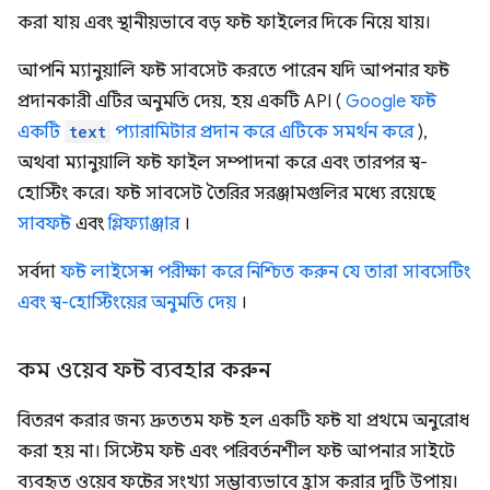
করা যায় এবং স্থানীয়ভাবে বড় ফন্ট ফাইলের দিকে নিয়ে যায়।
আপনি ম্যানুয়ালি ফন্ট সাবসেট করতে পারেন যদি আপনার ফন্ট
প্রদানকারী এটির অনুমতি দেয়, হয় একটি API (
Google ফন্ট
একটি
text
প্যারামিটার প্রদান করে এটিকে সমর্থন করে
),
অথবা ম্যানুয়ালি ফন্ট ফাইল সম্পাদনা করে এবং তারপর স্ব-
হোস্টিং করে। ফন্ট সাবসেট তৈরির সরঞ্জামগুলির মধ্যে রয়েছে
সাবফন্ট
এবং
গ্লিফ্যাঞ্জার
।
সর্বদা
ফন্ট লাইসেন্স পরীক্ষা করে নিশ্চিত করুন যে তারা সাবসেটিং
এবং স্ব-হোস্টিংয়ের অনুমতি দেয়
।
কম ওয়েব ফন্ট ব্যবহার করুন
বিতরণ করার জন্য দ্রুততম ফন্ট হল একটি ফন্ট যা প্রথমে অনুরোধ
করা হয় না। সিস্টেম ফন্ট এবং পরিবর্তনশীল ফন্ট আপনার সাইটে
ব্যবহৃত ওয়েব ফন্টের সংখ্যা সম্ভাব্যভাবে হ্রাস করার দুটি উপায়।