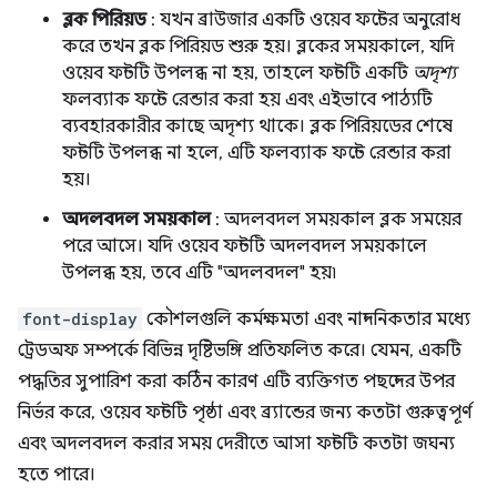
ব্লক পিরিয়ড
: যখন ব্রাউজার একটি ওয়েব ফন্টের অনুরোধ
করে তখন ব্লক পিরিয়ড শুরু হয়। ব্লকের সময়কালে, যদি
ওয়েব ফন্টটি উপলব্ধ না হয়, তাহলে ফন্টটি একটি
অদৃশ্য
ফলব্যাক ফন্টে রেন্ডার করা হয় এবং এইভাবে পাঠ্যটি
ব্যবহারকারীর কাছে অদৃশ্য থাকে। ব্লক পিরিয়ডের শেষে
ফন্টটি উপলব্ধ না হলে, এটি ফলব্যাক ফন্টে রেন্ডার করা
হয়।
অদলবদল সময়কাল
: অদলবদল সময়কাল ব্লক সময়ের
পরে আসে। যদি ওয়েব ফন্টটি অদলবদল সময়কালে
উপলব্ধ হয়, তবে এটি "অদলবদল" হয়৷
font-display
কৌশলগুলি কর্মক্ষমতা এবং নান্দনিকতার মধ্যে
ট্রেডঅফ সম্পর্কে বিভিন্ন দৃষ্টিভঙ্গি প্রতিফলিত করে। যেমন, একটি
পদ্ধতির সুপারিশ করা কঠিন কারণ এটি ব্যক্তিগত পছন্দের উপর
নির্ভর করে, ওয়েব ফন্টটি পৃষ্ঠা এবং ব্র্যান্ডের জন্য কতটা গুরুত্বপূর্ণ
এবং অদলবদল করার সময় দেরীতে আসা ফন্টটি কতটা জঘন্য
হতে পারে।