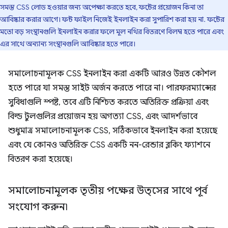
সমস্ত CSS লোড হওয়ার জন্য অপেক্ষা করতে হবে, ফন্টের প্রয়োজন কিনা তা
আবিষ্কার করার আগে। ফন্ট ফাইল নিজেই ইনলাইন করা সুপারিশ করা হয় না. ফন্টের
মতো বড় সংস্থানগুলি ইনলাইন করার ফলে মূল নথির বিতরণে বিলম্ব হতে পারে এবং
এর সাথে অন্যান্য সংস্থানগুলি আবিষ্কার হতে পারে।
সমালোচনামূলক CSS ইনলাইন করা একটি আরও উন্নত কৌশল
হতে পারে যা সমস্ত সাইট অর্জন করতে পারে না। পারফরম্যান্সের
সুবিধাগুলি স্পষ্ট, তবে এটি নিশ্চিত করতে অতিরিক্ত প্রক্রিয়া এবং
বিল্ড টুলগুলির প্রয়োজন হয় অগত্যা CSS, এবং আদর্শভাবে
শুধুমাত্র সমালোচনামূলক CSS, সঠিকভাবে ইনলাইন করা হয়েছে
এবং যে কোনও অতিরিক্ত CSS একটি নন-রেন্ডার ব্লকিং ফ্যাশনে
বিতরণ করা হয়েছে।
সমালোচনামূলক তৃতীয় পক্ষের উত্সের সাথে পূর্ব
সংযোগ করুন৷