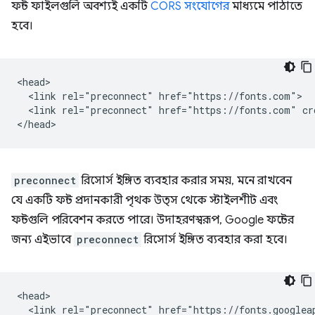
ফন্ট ফাইলগুলি অবশ্যই একটি
CORS সংযোগের
মাধ্যমে পাঠাতে
হবে।
<head>

  <link rel="preconnect" href="https://fonts.com">

  <link rel="preconnect" href="https://fonts.com" cro
preconnect
রিসোর্স ইঙ্গিত ব্যবহার করার সময়, মনে রাখবেন
যে একটি ফন্ট প্রদানকারী পৃথক উত্স থেকে স্টাইলশীট এবং
ফন্টগুলি পরিবেশন করতে পারে। উদাহরণস্বরূপ, Google ফন্টের
জন্য এইভাবে
preconnect
রিসোর্স ইঙ্গিত ব্যবহার করা হবে।
<head>

  <link rel="preconnect" href="https://fonts.googleap