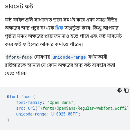
সাবসেট ফন্ট
ফন্ট ফাইলগুলি সাধারণত তারা সমর্থন করে এমন সমস্ত বিভিন্ন
অক্ষরের জন্য প্রচুর সংখ্যক
গ্লিফ
অন্তর্ভুক্ত করে। কিন্তু আপনার
পৃষ্ঠায় সমস্ত অক্ষরের প্রয়োজন নাও হতে পারে এবং ফন্ট সাবসেট
করে ফন্ট ফাইলের আকার কমাতে পারেন।
@font-face
ঘোষণায়
unicode-range
বর্ণনাকারী
ব্রাউজারকে জানায় যে কোন অক্ষরের জন্য ফন্ট ব্যবহার করা
যেতে পারে।
@
font-face
{
font-family
:
"Open Sans"
;
src
:
url
(
"/fonts/OpenSans-Regular-webfont.woff2"
unicode-range
:
U
+
0025-00FF
;
}