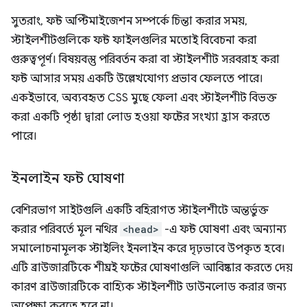
সুতরাং, ফন্ট অপ্টিমাইজেশন সম্পর্কে চিন্তা করার সময়,
স্টাইলশীটগুলিকে ফন্ট ফাইলগুলির মতোই বিবেচনা করা
গুরুত্বপূর্ণ। বিষয়বস্তু পরিবর্তন করা বা স্টাইলশীট সরবরাহ করা
ফন্ট আসার সময় একটি উল্লেখযোগ্য প্রভাব ফেলতে পারে।
একইভাবে, অব্যবহৃত CSS মুছে ফেলা এবং স্টাইলশীট বিভক্ত
করা একটি পৃষ্ঠা দ্বারা লোড হওয়া ফন্টের সংখ্যা হ্রাস করতে
পারে।
ইনলাইন ফন্ট ঘোষণা
বেশিরভাগ সাইটগুলি একটি বহিরাগত স্টাইলশীটে অন্তর্ভুক্ত
করার পরিবর্তে মূল নথির
<head>
-এ ফন্ট ঘোষণা এবং অন্যান্য
সমালোচনামূলক স্টাইলিং ইনলাইন করে দৃঢ়ভাবে উপকৃত হবে।
এটি ব্রাউজারটিকে শীঘ্রই ফন্টের ঘোষণাগুলি আবিষ্কার করতে দেয়
কারণ ব্রাউজারটিকে বাহ্যিক স্টাইলশীট ডাউনলোড করার জন্য
অপেক্ষা করতে হবে না।