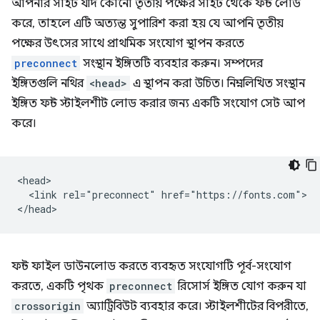
আপনার সাইট যদি কোনো তৃতীয় পক্ষের সাইট থেকে ফন্ট লোড
করে, তাহলে এটি অত্যন্ত সুপারিশ করা হয় যে আপনি তৃতীয়
পক্ষের উৎসের সাথে প্রাথমিক সংযোগ স্থাপন করতে
preconnect
সংস্থান ইঙ্গিতটি ব্যবহার করুন। সম্পদের
ইঙ্গিতগুলি নথির
<head>
এ স্থাপন করা উচিত। নিম্নলিখিত সংস্থান
ইঙ্গিত ফন্ট স্টাইলশীট লোড করার জন্য একটি সংযোগ সেট আপ
করে।
<head>

  <link rel="preconnect" href="https://fonts.com">

ফন্ট ফাইল ডাউনলোড করতে ব্যবহৃত সংযোগটি পূর্ব-সংযোগ
করতে, একটি পৃথক
preconnect
রিসোর্স ইঙ্গিত যোগ করুন যা
crossorigin
অ্যাট্রিবিউট ব্যবহার করে। স্টাইলশীটের বিপরীতে,