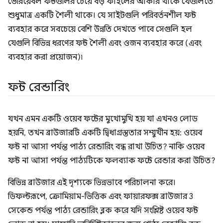
ভেরিয়েবল ফন্টগুলির চেয়ে বড় ফাইলের আকার থাকে যেগুলিতে
শুধুমাত্র একটি শৈলী থাকে। যে সাইটগুলি পরিবর্তনশীল ফন্ট
ব্যবহার করে সবচেয়ে বেশি উন্নতি দেখতে পাবে সেগুলি হল
যেগুলি বিভিন্ন ধরণের ফন্ট শৈলী এবং ওজন ব্যবহার করে (এবং
ব্যবহার করা প্রয়োজন)৷
ফন্ট রেন্ডারিং
যখন এমন একটি ওয়েব ফন্টের মুখোমুখি হয় যা এখনও লোড
হয়নি, তখন ব্রাউজারটি একটি দ্বিধাগ্রস্ততার সম্মুখীন হয়: ওয়েব
ফন্ট না আসা পর্যন্ত পাঠ্য রেন্ডারিং বন্ধ রাখা উচিত? নাকি ওয়েব
ফন্ট না আসা পর্যন্ত পাঠ্যটিকে ফলব্যাক ফন্টে রেন্ডার করা উচিত?
বিভিন্ন ব্রাউজার এই দৃশ্যকে ভিন্নভাবে পরিচালনা করে।
ডিফল্টরূপে, ক্রোমিয়াম-ভিত্তিক এবং ফায়ারফক্স ব্রাউজার 3
সেকেন্ড পর্যন্ত পাঠ্য রেন্ডারিং ব্লক করে যদি সংশ্লিষ্ট ওয়েব ফন্ট