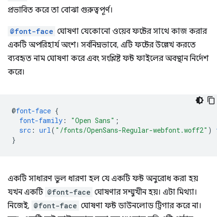
প্রভাবিত করে তা বোঝা গুরুত্বপূর্ণ।
@font-face
ঘোষণা যেকোনো ওয়েব ফন্টের সাথে কাজ করার
একটি অপরিহার্য অংশ। সর্বনিম্নভাবে, এটি ফন্টের উল্লেখ করতে
ব্যবহৃত নাম ঘোষণা করে এবং সংশ্লিষ্ট ফন্ট ফাইলের অবস্থান নির্দেশ
করে।
@
font-face
{
font-family
:
"Open Sans"
;
src
:
url
(
"/fonts/OpenSans-Regular-webfont.woff2"
)
}
একটি সাধারণ ভুল ধারণা হল যে একটি ফন্ট অনুরোধ করা হয়
যখন একটি
@font-face
ঘোষণার সম্মুখীন হয়। এটা মিথ্যা।
নিজেই,
@font-face
ঘোষণা ফন্ট ডাউনলোড ট্রিগার করে না।