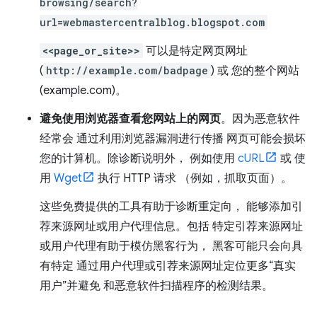
browsing/search?
url=webmastercentralblog.blogspot.com
<<page_or_site>>
可以是特定网页网址
(
http://example.com/badpage
) 或 您的整个网站
(example.com)。
避免使用浏览器查看您网站上的网页
。因为恶意软件
经常会 通过利用浏览器漏洞进行传播 网页可能会损坏
您的计算机。除诊断说明外， 例如使用
cURL
或 使
用
Wget
执行 HTTP 请求 （例如，抓取页面）。
这些免费提供的工具有助于诊断重定向， 能够添加引
荐来源网址或用户代理信息。包括 特定引荐来源网址
或用户代理有助于模仿黑客行为， 黑客可能只会向具
有特定 通过用户代理或引荐来源网址定位更多“真实
用户”并避免 和恶意软件扫描程序的检测结果。