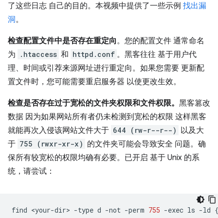
了这些日志 自己的目的。本视频中提供了一些示例
找出漏
洞
。
检查配置文件中是否存在重定向
。您的配置文件 通常命名
为
.htaccess
和
httpd.conf
。黑客往往 基于用户代
理、时间或引荐来源网址进行重定向。如果您需要 更新配
置文件时，您可能需要重启服务器 以使更改生效。
检查是否存在过于宽松的文件夹权限和文件权限。
黑客篡改
数据 因为如果网站所有者仍未检测到宽松的权限 这样黑客
就能再次入侵该网站文件大于
644 (rw-r--r--)
以及大
于
755 (rwxr-xr-x)
的文件夹可能会导致安全 问题。确
保所有较宽松的权限均确有必要。已开启 基于 Unix 的系
统，请尝试：
find
<your-dir>
-type
d
-not
-perm
755
-exec
ls
-ld