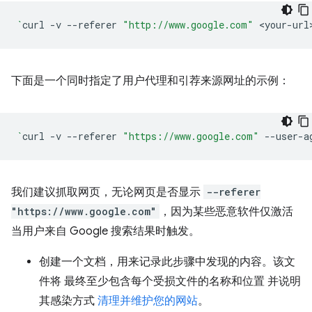
`
curl
-v
--referer
"http://www.google.com"
<your-url
下面是一个同时指定了用户代理和引荐来源网址的示例：
`
curl
-v
--referer
"https://www.google.com"
--user-a
我们建议抓取网页，无论网页是否显示
--referer
"https://www.google.com"
，因为某些恶意软件仅激活
当用户来自 Google 搜索结果时触发。
创建一个文档，用来记录此步骤中发现的内容。该文
件将 最终至少包含每个受损文件的名称和位置 并说明
其感染方式
清理并维护您的网站
。