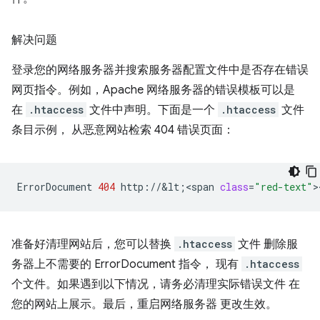
解决问题
登录您的网络服务器并搜索服务器配置文件中是否存在错误
网页指令。例如，Apache 网络服务器的错误模板可以是
在
.htaccess
文件中声明。下面是一个
.htaccess
文件
条目示例， 从恶意网站检索 404 错误页面：
ErrorDocument
404
http://&lt
;
<span
class
=
"red-text"
>
准备好清理网站后，您可以替换
.htaccess
文件 删除服
务器上不需要的 ErrorDocument 指令， 现有
.htaccess
个文件。如果遇到以下情况，请务必清理实际错误文件 在
您的网站上展示。最后，重启网络服务器 更改生效。