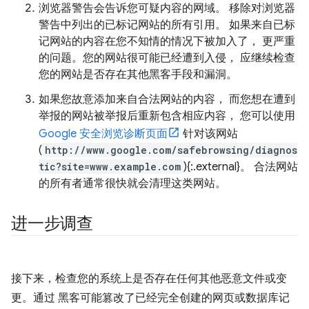
浏览器警告会告诉您可疑内容的网域。 移除对浏览器
警告中列出的已标记网站的所有引用。 如果来自已标
记网站的内容在您不知情的情况下被加入了， 更严重
的问题。您的网站很可能已经遭到入侵， 应继续检查
您的网站是否存在其他黑客手段和漏洞。
如果您故意添加来自合法网站的内容， 而您想在遭到
举报的网站被举报后重新包含相应内容， 您可以使用
Google 安全浏览诊断页面
针对该网站
(
http://www.google.com/safebrowsing/diagnos
tic?site=www.example.com
){:.external}。 合法网站
的所有者通常很快就会清理这类网站。
进一步调查
接下来，检查您的系统上是否存在任何其他恶意文件或变
更。通过 黑客可能篡改了已经完全创建的网页或数据库记