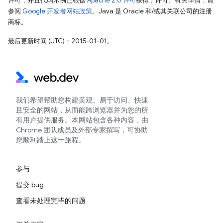
许可，并且代码示例已根据
Apache 2.0 许可
获得了许可。有关详情，请
参阅
Google 开发者网站政策
。Java 是 Oracle 和/或其关联公司的注册
商标。
最后更新时间 (UTC)：2015-01-01。
我们希望帮助您构建美观、易于访问、快速
且安全的网站，从而能跨浏览器并为您的所
有用户提供服务。本网站包含各种内容，由
Chrome 团队成员及外部专家撰写，可协助
您顺利踏上这一旅程。
参与
提交 bug
查看未处理完毕的问题