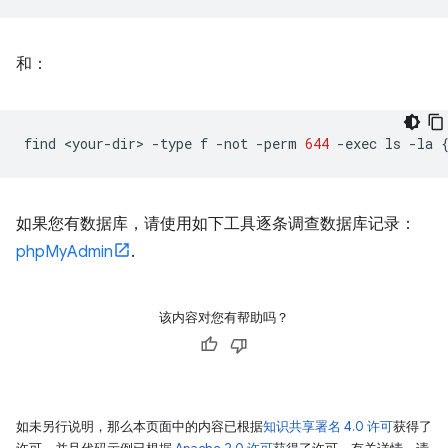
和：
find
<your-dir>
-type
f
-not
-perm
644
-exec
ls
-la
如果您有数据库，请使用如下工具逐条调查数据库记录：
phpMyAdmin
.
该内容对您有帮助吗？
如未另行说明，那么本页面中的内容已根据
知识共享署名 4.0 许可
获得了