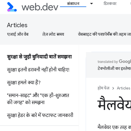
संसाधन
डिस्कवर
Articles
एआई और वेब
तेज़ लोड समय
वेबसाइट की परफ़ॉर्मेंस की अहम जानक
सुरक्षा से जुड़ी बुनियादी बातें समझना
टेक्नोलॉजी का इस्तेमाल
सुरक्षा इतनी डरावनी नहीं होनी चाहिए!
सुरक्षा हमले क्या हैं?
होम पेज
Articles
"समान-साइट" और "एक ही-शुरुआत
मैलवे
की जगह" को समझना
सुरक्षा हेडर के बारे में फटाफट जानकारी
मैलवेयर एक तरह का