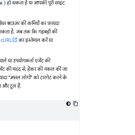
e
) हो सकता है या आपकी पूरी साइट
ेयर ब्राउज़र की कमियों का फ़ायदा
ो सकता है. जब तक कि गड़बड़ी की
,
cURL
का इस्तेमाल करें या
े वाले या उपयोगकर्ता एजेंट की
 एजेंट की मदद से, हैकर की नकल की जा
़्यादा "असल लोगों" को टारगेट करने के
 और टूल हैं.