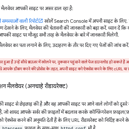
ा मैलवेयर आपकी साइट पर असर डाल रहा है:
ड़ी समस्याओं वाली रिपोर्ट
खोलें Search Console में अपनी साइट के लिए. ज
देखने के लिए, मैलवेयर की चेतावनी की जानकारी को बड़ा करें. ध्यान दें कि यह
ी साइट पर मौजूद सभी तरह के मैलवेयर के बारे में जानकारी मिलेगी.
ैलवेयर का पता लगाने के लिए, उदाहरण के तौर पर दिए गए पेजों की जांच करें
 हुआ है उन्हें सीधे ब्राउज़र में खोलने पर, नुकसान पहुंचाने वाले पेज डाउनलोड हो सकते है
 आपके डीबग करने की प्रोसेस के तहत, अपनी साइट को ऐक्सेस करने के लिए cURL या W
ेशन मैलवेयर (अनचाहे रीडायरेक्ट)
 साइट से छेड़छाड़ की है और वह आपकी साइट पर आने वाले लोगों को दूसरे व
है, जो शायद आपके सर्वर की फ़ाइलों में बदलाव करके कॉन्फ़िगरेशन फ़ाइल(फ़ाइ
 ऐक्सेस करने की अनुमति देती हैं के लिए URL रीडायरेक्ट को निर्दिष्ट करने
.htaccess
फ़ाइल के साथ-साथ
httpd.conf
भी है.