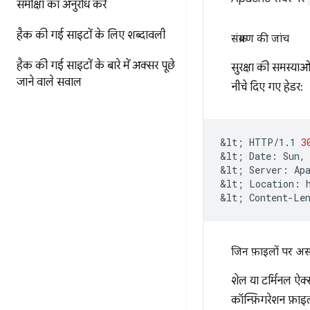
समीक्षा का अनुरोध करें
हैक की गई साइटों के लिए शब्दावली
संक्रमण की जांच
हैक की गई साइटों के बारे में अक्सर पूछे
सुरक्षा की समस्याओं
जाने वाले सवाल
नीचे दिए गए हेडर:
&lt
;
HTTP/1.1
3
&lt
;
Date:
Sun,
&lt
;
Server:
Apa
&lt
;
Location:
&lt
;
Content-Le
जिन फ़ाइलों पर अस
शेल या टर्मिनल ऐक
कॉन्फ़िगरेशन फ़ाइल