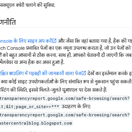
सक्यूएल क्वेरी चलाने की सुविधा.
रणनीति
sole के लिए साइन अप करें
और जैसा कि वहां बताया गया है, हैक की ग
ch Console प्रभावित पेजों का एक नमूना उपलब्ध कराता है, जो उन पेजों को 
ं को बहुत आसानी से ठीक करना. साथ ही, आपको चेतावनी दी जाएगी कि ज
ैलवेयर या अन्य हैक का असर हुआ है.
षित ब्राउज़िंग में गड़बड़ी की जानकारी वाला पेज
देखें का इस्तेमाल करके इ
क्या कोई साइट उपयोगकर्ताओं के लिए संभावित रूप से नुकसान पहुंचा सकत
्टिंग की स्थिति, इससे मिलते-जुलते यूआरएल पर देख सकते हैं:
transparencyreport.google.com/safe-browsing/search?
lt;&lt;page_or_site>>***
उदाहरण के लिए:
transparencyreport.google.com/safe-browsing/search?
astercentralblog.blogspot.com