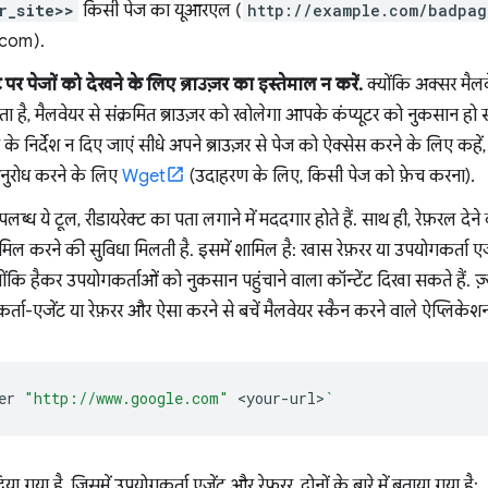
r_site>>
किसी पेज का यूआरएल (
http://example.com/badpag
com).
र पेजों को देखने के लिए ब्राउज़र का इस्तेमाल न करें.
क्योंकि अक्सर मैलव
 है, मैलवेयर से संक्रमित ब्राउज़र को खोलेगा आपके कंप्यूटर को नुकसान ह
े निर्देश न दिए जाएं सीधे अपने ब्राउज़र से पेज को ऐक्सेस करने के लिए कहें
नुरोध करने के लिए
Wget
(उदाहरण के लिए, किसी पेज को फ़ेच करना).
ब्ध ये टूल, रीडायरेक्ट का पता लगाने में मददगार होते हैं. साथ ही, रेफ़रल देन
िल करने की सुविधा मिलती है. इसमें शामिल है: खास रेफ़रर या उपयोगकर्ता
योंकि हैकर उपयोगकर्ताओं को नुकसान पहुंचाने वाला कॉन्टेंट दिखा सकते हैं. ज
्ता-एजेंट या रेफ़रर और ऐसा करने से बचें मैलवेयर स्कैन करने वाले ऐप्लिकेशन
er
"http://www.google.com"
<your-url>
`
 गया है, जिसमें उपयोगकर्ता एजेंट और रेफ़रर, दोनों के बारे में बताया गया है: