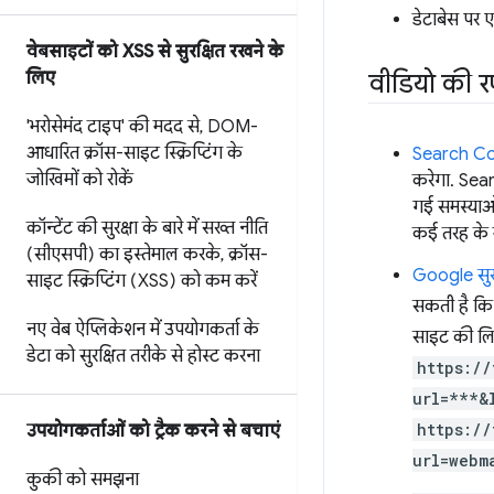
डेटाबेस पर ए
वेबसाइटों को XSS से सुरक्षित रखने के
वीडियो की 
लिए
'भरोसेमंद टाइप' की मदद से
,
DOM-
आधारित क्रॉस-साइट स्क्रिप्टिंग के
Search Con
जोखिमों को रोकें
करेगा. Sear
गई समस्याओ
कॉन्टेंट की सुरक्षा के बारे में सख्त नीति
कई तरह के म
(सीएसपी) का इस्तेमाल करके
,
क्रॉस-
Google सुरक्
साइट स्क्रिप्टिंग (XSS) को कम करें
सकती है कि 
नए वेब ऐप्लिकेशन में उपयोगकर्ता के
साइट की लिस
डेटा को सुरक्षित तरीके से होस्ट करना
https://
url=***&
https://
उपयोगकर्ताओं को ट्रैक करने से बचाएं
url=webm
कुकी को समझना