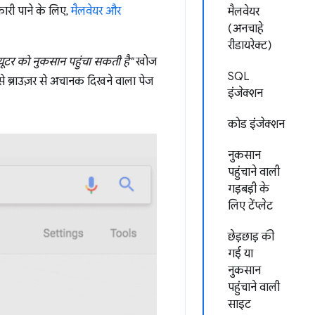
नकारी पाने के लिए,
मैलवेयर और
मैलवेयर
(अनचाहे
रीडायरेक्ट)
ूटर को नुकसान पहुंचा सकती है"
खोज
SQL
े ब्राउज़र से अचानक दिखने वाला पेज
इंजेक्शन
कोड इंजेक्शन
नुकसान
पहुंचाने वाली
गड़बड़ी के
लिए टेंप्लेट
छेड़छाड़ की
गई या
नुकसान
पहुंचाने वाली
साइट