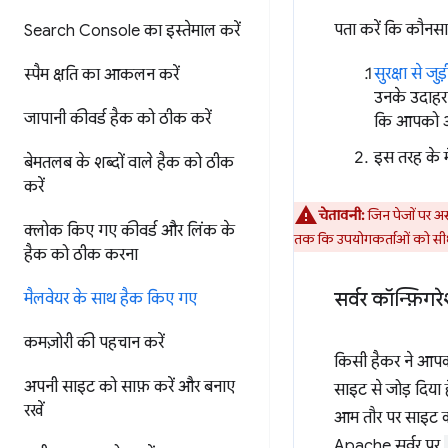
पता करें कि कौनस
Search Console का इस्तेमाल करें
सुरक्षा से जु
स्पैम क्षति का आकलन करें
उनके उदाहरण 
जापानी कीवर्ड हैक को ठीक करें
कि आपको आपक
इस तरह के म
बेमतलब के शब्दों वाले हैक को ठीक
करें
चेतावनी:
जिन पेजों पर असर
क्लोक किए गए कीवर्ड और लिंक के
तक कि उपयोगकर्ताओं को सीधे
हैक को ठीक करना
सर्वर कॉन्फ़िगर
मैलवेयर के साथ हैक किए गए
कमज़ोरी की पहचान करें
किसी हैकर ने आपकी
अपनी साइट को साफ़ करें और बनाए
साइट से जोड़ दिया 
रखें
आम तौर पर साइट को
Apache सर्वर पर