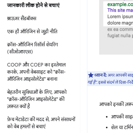
जानकारी लीक होने से बचाएं
ब्राउज़र सैंडबॉक्स
एक ही ऑरिजिन से जुड़ी नीति
क्रॉस-ऑरिजिन रिसॉर्स शेयरिंग
(सीओआरएस)
COOP और COEP का इस्तेमाल
करके
,
अपनी वेबसाइट को "क्रॉस-
ध्यान दें:
अगर आपकी साइट 
ऑरिजिन आइसोलेटेड" बनाना
गई है"
. इससे संदर्भ लें दिशा-निर
बेहतरीन सुविधाओं के लिए
,
आपको
"क्रॉस-ऑरिजिन आइसोलेटेड" की
आपको इनकी ज़रूर
ज़रूरत क्यों है
आपकी साइट क
फ़ेच मेटाडेटा की मदद से
,
अपने संसाधनों
को वेब हमलों से बचाएं
शेल या टर्मि