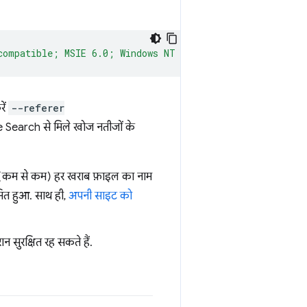
compatible; MSIE 6.0; Windows NT 5.1; FSL 7.0.7.01001)"
ें
--referer
gle Search से मिले खोज नतीजों के
में (कम से कम) हर खराब फ़ाइल का नाम
ित हुआ. साथ ही,
अपनी साइट को
सुरक्षित रह सकते हैं.