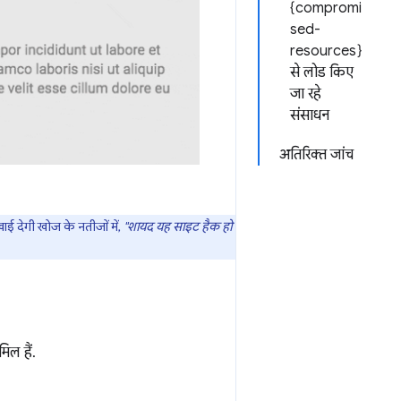
{compromi
sed-
resources}
से लोड किए
जा रहे
संसाधन
अतिरिक्त जांच
ई देगी खोज के नतीजों में,
"शायद यह साइट हैक हो
िल हैं.