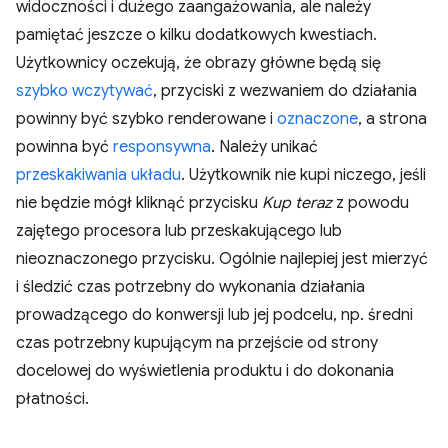
widoczności i dużego zaangażowania, ale należy
pamiętać jeszcze o kilku dodatkowych kwestiach.
Użytkownicy oczekują, że obrazy główne będą się
szybko wczytywać
, przyciski z wezwaniem do działania
powinny być szybko renderowane i
oznaczone
, a strona
powinna być
responsywna
. Należy unikać
przeskakiwania układu
. Użytkownik nie kupi niczego, jeśli
nie będzie mógł kliknąć przycisku
Kup teraz
z powodu
zajętego procesora lub przeskakującego lub
nieoznaczonego przycisku. Ogólnie najlepiej jest mierzyć
i śledzić czas potrzebny do wykonania działania
prowadzącego do konwersji lub jej podcelu, np. średni
czas potrzebny kupującym na przejście od strony
docelowej do wyświetlenia produktu i do dokonania
płatności.