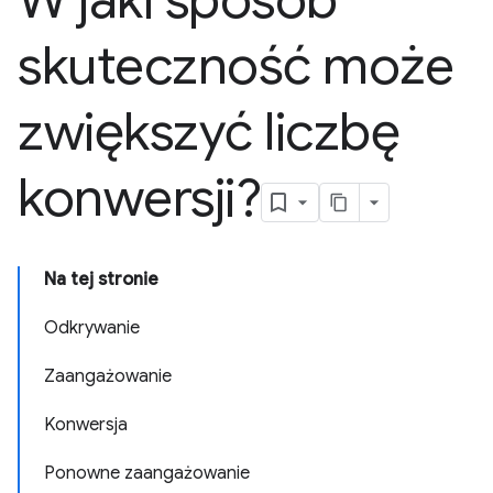
W jaki sposób
skuteczność może
zwiększyć liczbę
konwersji?
Na tej stronie
Odkrywanie
Zaangażowanie
Konwersja
Ponowne zaangażowanie