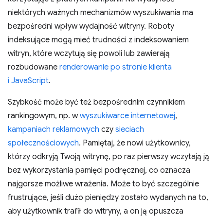
niektórych ważnych mechanizmów wyszukiwania ma
bezpośredni wpływ wydajność witryny. Roboty
indeksujące mogą mieć trudności z indeksowaniem
witryn, które wczytują się powoli lub zawierają
rozbudowane
renderowanie po stronie klienta
i JavaScript
.
Szybkość może być też bezpośrednim czynnikiem
rankingowym, np. w
wyszukiwarce internetowej
,
kampaniach reklamowych
czy
sieciach
społecznościowych
. Pamiętaj, że nowi użytkownicy,
którzy odkryją Twoją witrynę, po raz pierwszy wczytają ją
bez wykorzystania pamięci podręcznej, co oznacza
najgorsze możliwe wrażenia. Może to być szczególnie
frustrujące, jeśli dużo pieniędzy zostało wydanych na to,
aby użytkownik trafił do witryny, a on ją opuszcza