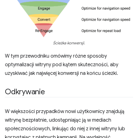
Ścieżka konwersji.
W tym przewodniku omówimy różne sposoby
optymalizacji witryny pod kątem skuteczności, aby
uzyskiwać jak najwięcej konwersji na końcu ścieżki.
Odkrywanie
W większości przypadków nowi użytkownicy znajdują
witrynę bezpłatnie, udostępniając ją w mediach
społecznościowych, linkując do niej z innej witryny lub
korzystając z płatnych kampanii. Na wydajność