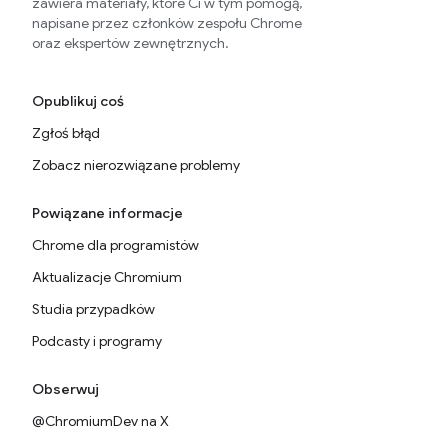
zawiera materiały, które Ci w tym pomogą,
napisane przez członków zespołu Chrome
oraz ekspertów zewnętrznych.
Opublikuj coś
Zgłoś błąd
Zobacz nierozwiązane problemy
Powiązane informacje
Chrome dla programistów
Aktualizacje Chromium
Studia przypadków
Podcasty i programy
Obserwuj
@ChromiumDev na X