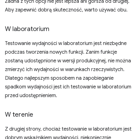
Żadna z tych opcji nie jest lepsza ani gorsza od drugiej.
Aby zapewnić dobrą skuteczność, warto używać obu.
W laboratorium
Testowanie wydajności w laboratorium jest niezbędne
podczas tworzenia nowych funkcji. Zanim funkcje
zostaną udostępnione w wersji produkcyjnej, nie można
zmierzyć ich wydajności w warunkach rzeczywistych.
Dlatego najlepszym sposobem na zapobieganie
spadkom wydajności jest ich testowanie w laboratorium
przed udostępnieniem.
W terenie
Z drugiej strony, chociaż testowanie w laboratorium jest
dobrym wskaźnikiem wydajności, niekoniecznie