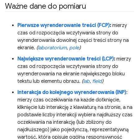
Ważne dane do pomiaru
Pierwsze wyrenderowanie treści (FCP)
:
mierzy
czas od rozpoczęcia wczytywania strony do
wyrenderowania dowolnej części treści strony na
ekranie.
(
laboratorium
,
pole
)
Największe wyrenderowanie treści (LCP)
:
mierzy
czas od rozpoczęcia wczytywania strony do
wyrenderowania na ekranie największego bloku
tekstu lub elementu obrazu.
(
lab
,
field
)
Interakcja do kolejnego wyrenderowania (INP)
:
mierzy czas oczekiwania na każde dotknięcie,
kliknięcie lub interakcję z klawiaturą na stronie, a na
podstawie liczby interakcji wybiera najdłuższy czas
oczekiwania na interakcję (lub zbliżony do
najdłuższego) jako pojedynczą, reprezentatywną
wartość, która opisuje ogólną responsywność