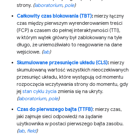
strony.
(
laboratorium
,
pole
)
Całkowity czas blokowania (TBT)
:
mierzy łączny
czas między pierwszym wyrenderowaniem treści
(FCP) a czasem do pełnej interaktywności (TTI),
w którym wątek główny był zablokowany na tyle
długo, że uniemożliwiało to reagowanie na dane
wejściowe.
(
lab
)
Skumulowane przesunięcie układu (CLS)
:
mierzy
skumulowaną wartość wszystkich nieoczekiwanych
przesunięć układu, które występują od momentu
rozpoczęcia wczytywania strony do momentu, gdy
jej
stan cyklu życia
zmienia się na ukryty.
(
laboratorium
,
pole
)
Czas do pierwszego bajta (TTFB)
: mierzy czas,
jaki zajmuje sieci odpowiedź na żądanie
użytkownika w postaci pierwszego bajta zasobu.
(
lab
,
field
)