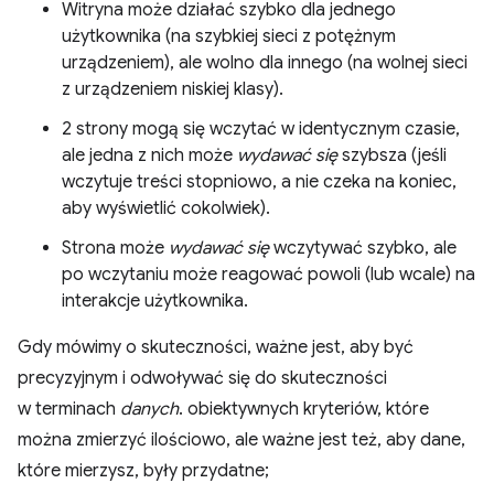
Witryna może działać szybko dla jednego
użytkownika (na szybkiej sieci z potężnym
urządzeniem), ale wolno dla innego (na wolnej sieci
z urządzeniem niskiej klasy).
2 strony mogą się wczytać w identycznym czasie,
ale jedna z nich może
wydawać się
szybsza (jeśli
wczytuje treści stopniowo, a nie czeka na koniec,
aby wyświetlić cokolwiek).
Strona może
wydawać się
wczytywać szybko, ale
po wczytaniu może reagować powoli (lub wcale) na
interakcje użytkownika.
Gdy mówimy o skuteczności, ważne jest, aby być
precyzyjnym i odwoływać się do skuteczności
w terminach
danych
. obiektywnych kryteriów, które
można zmierzyć ilościowo, ale ważne jest też, aby dane,
które mierzysz, były przydatne;