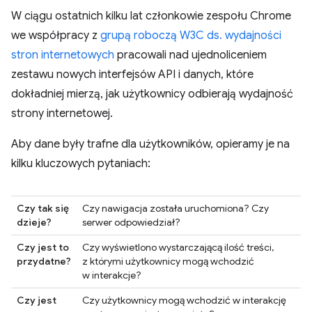
W ciągu ostatnich kilku lat członkowie zespołu Chrome
we współpracy z
grupą roboczą W3C ds. wydajności
stron internetowych
pracowali nad ujednoliceniem
zestawu nowych interfejsów API i danych, które
dokładniej mierzą, jak użytkownicy odbierają wydajność
strony internetowej.
Aby dane były trafne dla użytkowników, opieramy je na
kilku kluczowych pytaniach:
Czy tak się
Czy nawigacja została uruchomiona? Czy
dzieje?
serwer odpowiedział?
Czy jest to
Czy wyświetlono wystarczającą ilość treści,
przydatne?
z którymi użytkownicy mogą wchodzić
w interakcje?
Czy jest
Czy użytkownicy mogą wchodzić w interakcję