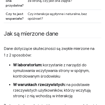
ona
ze stroną, czy jest ona zajęta?
przydatna?
Czy to jest
Czy interakcje są płynne i naturalne, bez
wspaniałe?
opóźnień?
Jak są mierzone dane
Dane dotyczące skuteczności są zwykle mierzone na
1 z 2 sposobów:
W laboratorium:
korzystanie z narzędzi do
symulowania wczytywania strony w spójnym,
kontrolowanym środowisku
W warunkach rzeczywistych:
na podstawie
rzeczywistych użytkowników, którzy wczytują
stronę i z nią wchodzą w interakcję