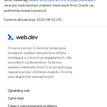
temat zawierają
zasady dotyczące witryny Google Developers
.
Java jest zastrzeżonym znakiem towarowym firmy Oracle i jej
podmiotów stowarzyszonych.
Ostatnia aktualizacja: 2023-08-02 UTC.
Chcemy pomóc Ci tworzyć atrakcyjne,
dostępne, szybkie i bezpieczne witryny
działające w różnych przeglądarkach i dla
wszystkich użytkowników. Ta strona
zawiera materiały, które Ci w tym pomogą,
napisane przez członków zespołu Chrome
oraz ekspertów zewnętrznych.
Opublikuj coś
Zgłoś błąd
Zobacz nierozwiązane problemy