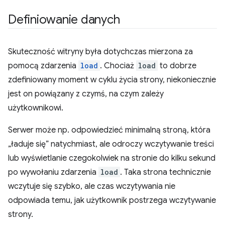
Definiowanie danych
Skuteczność witryny była dotychczas mierzona za
pomocą zdarzenia
load
. Chociaż
load
to dobrze
zdefiniowany moment w cyklu życia strony, niekoniecznie
jest on powiązany z czymś, na czym zależy
użytkownikowi.
Serwer może np. odpowiedzieć minimalną stroną, która
„ładuje się” natychmiast, ale odroczy wczytywanie treści
lub wyświetlanie czegokolwiek na stronie do kilku sekund
po wywołaniu zdarzenia
load
. Taka strona technicznie
wczytuje się szybko, ale czas wczytywania nie
odpowiada temu, jak użytkownik postrzega wczytywanie
strony.