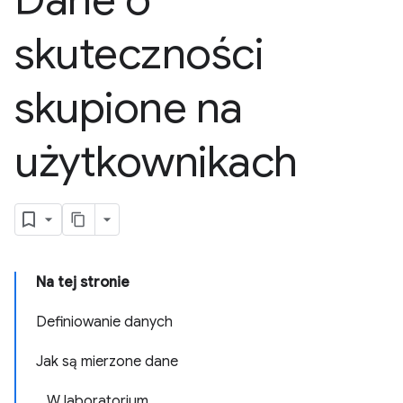
Dane o
skuteczności
skupione na
użytkownikach
Na tej stronie
Definiowanie danych
Jak są mierzone dane
W laboratorium