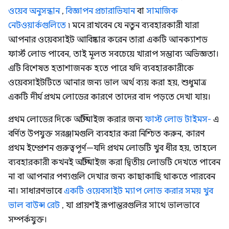
ওয়েব অনুসন্ধান
,
বিজ্ঞাপন প্রচারাভিযান
বা
সামাজিক
নেটওয়ার্কগুলিতে
৷ মনে রাখবেন যে নতুন ব্যবহারকারী যারা
আপনার ওয়েবসাইট আবিষ্কার করেন তারা একটি আনক্যাশড
ফার্স্ট লোড পাবেন, তাই মূলত সবচেয়ে খারাপ সম্ভাব্য অভিজ্ঞতা।
এটি বিশেষত হতাশাজনক হতে পারে যদি ব্যবহারকারীকে
ওয়েবসাইটটিতে আনার জন্য ভাল অর্থ ব্যয় করা হয়, শুধুমাত্র
একটি দীর্ঘ প্রথম লোডের কারণে তাদের বাদ পড়তে দেখা যায়।
প্রথম লোডের দিকে অপ্টিমাইজ করার জন্য
ফাস্ট লোড টাইমস-
এ
বর্ণিত উপযুক্ত সরঞ্জামগুলি ব্যবহার করা নিশ্চিত করুন, কারণ
প্রথম ইম্প্রেশন গুরুত্বপূর্ণ—যদি প্রথম লোডটি খুব ধীর হয়, তাহলে
ব্যবহারকারী কখনই অপ্টিমাইজ করা দ্বিতীয় লোডটি দেখতে পাবেন
না বা আপনার পণ্যগুলি দেখার জন্য কাছাকাছি থাকতে পারবেন
না। সাধারণভাবে
একটি ওয়েবসাইট ম্যাপ লোড করার সময় খুব
ভাল বাউন্স রেট
, যা প্রায়শই রূপান্তরগুলির সাথে ভালভাবে
সম্পর্কযুক্ত।