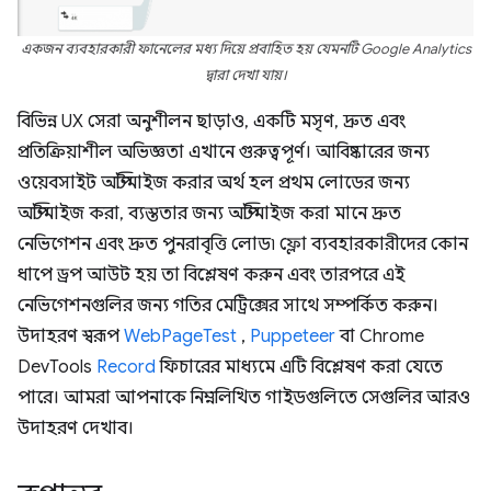
একজন ব্যবহারকারী ফানেলের মধ্য দিয়ে প্রবাহিত হয় যেমনটি Google Analytics
দ্বারা দেখা যায়।
বিভিন্ন UX সেরা অনুশীলন ছাড়াও, একটি মসৃণ, দ্রুত এবং
প্রতিক্রিয়াশীল অভিজ্ঞতা এখানে গুরুত্বপূর্ণ। আবিষ্কারের জন্য
ওয়েবসাইট অপ্টিমাইজ করার অর্থ হল প্রথম লোডের জন্য
অপ্টিমাইজ করা, ব্যস্ততার জন্য অপ্টিমাইজ করা মানে দ্রুত
নেভিগেশন এবং দ্রুত পুনরাবৃত্তি লোড৷ ফ্লো ব্যবহারকারীদের কোন
ধাপে ড্রপ আউট হয় তা বিশ্লেষণ করুন এবং তারপরে এই
নেভিগেশনগুলির জন্য গতির মেট্রিক্সের সাথে সম্পর্কিত করুন।
উদাহরণ স্বরূপ
WebPageTest
,
Puppeteer
বা Chrome
DevTools
Record
ফিচারের মাধ্যমে এটি বিশ্লেষণ করা যেতে
পারে। আমরা আপনাকে নিম্নলিখিত গাইডগুলিতে সেগুলির আরও
উদাহরণ দেখাব।