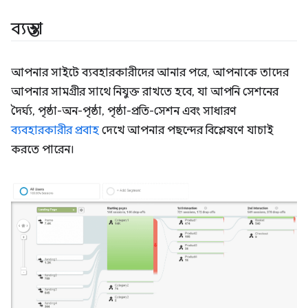
ব্যস্ততা
আপনার সাইটে ব্যবহারকারীদের আনার পরে, আপনাকে তাদের
আপনার সামগ্রীর সাথে নিযুক্ত রাখতে হবে, যা আপনি সেশনের
দৈর্ঘ্য, পৃষ্ঠা-অন-পৃষ্ঠা, পৃষ্ঠা-প্রতি-সেশন এবং সাধারণ
ব্যবহারকারীর প্রবাহ
দেখে আপনার পছন্দের বিশ্লেষণে যাচাই
করতে পারেন।