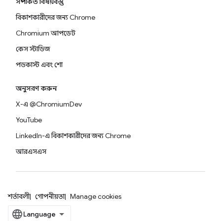
সম্পর্কিত বিষয়বস্তু
বিকাশকারীদের জন্য Chrome
Chromium আপডেট
কেস স্টাডিজ
পডকাস্ট এবং শো
অনুসরণ করুন
X-এ @ChromiumDev
YouTube
LinkedIn-এ বিকাশকারীদের জন্য Chrome
আরএসএস
শর্তাবলী
গোপনীয়তা
Manage cookies