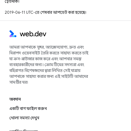
ট্রেডমার্ক।
2019-06-11 UTC-তে শেষবার আপডেট করা হয়েছে।
আমরা আপনাকে সুন্দর, অ্যাক্সেসযোগ্য, দ্রুত এবং
নিরাপদ ওয়েবসাইট তৈরি করতে সাহায্য করতে চাই
যা ক্রস-ব্রাউজার কাজ করে এবং আপনার সমস্ত
ব্যবহারকারীদের জন্য। ক্রোম টিমের সদস্যরা এবং
বহিরাগত বিশেষজ্ঞদের দ্বারা লিখিত সেই যাত্রায়
আপনাকে সাহায্য করার জন্য এই সাইটটি আমাদের
সামগ্রীর ঘর৷
অবদান
একটি বাগ ফাইল করুন
খোলা সমস্যা দেখুন