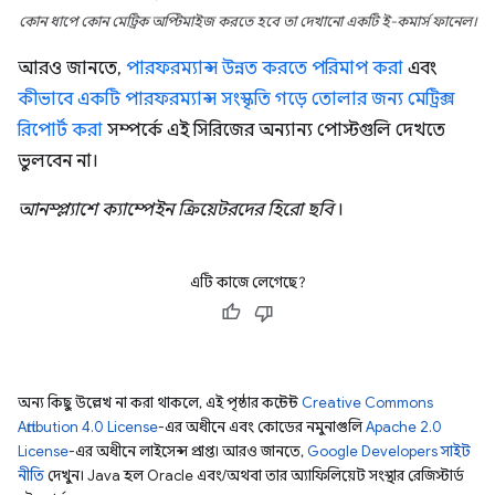
কোন ধাপে কোন মেট্রিক অপ্টিমাইজ করতে হবে তা দেখানো একটি ই-কমার্স ফানেল।
আরও জানতে,
পারফরম্যান্স উন্নত করতে পরিমাপ করা
এবং
কীভাবে একটি পারফরম্যান্স সংস্কৃতি গড়ে তোলার জন্য মেট্রিক্স
রিপোর্ট করা
সম্পর্কে এই সিরিজের অন্যান্য পোস্টগুলি দেখতে
ভুলবেন না।
আনস্প্ল্যাশে ক্যাম্পেইন ক্রিয়েটরদের হিরো ছবি
।
এটি কাজে লেগেছে?
অন্য কিছু উল্লেখ না করা থাকলে, এই পৃষ্ঠার কন্টেন্ট
Creative Commons
Attribution 4.0 License
-এর অধীনে এবং কোডের নমুনাগুলি
Apache 2.0
License
-এর অধীনে লাইসেন্স প্রাপ্ত। আরও জানতে,
Google Developers সাইট
নীতি
দেখুন। Java হল Oracle এবং/অথবা তার অ্যাফিলিয়েট সংস্থার রেজিস্টার্ড