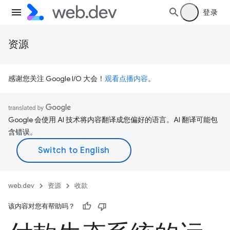
登录
资源
感谢您关注 Google I/O 大会！
观看点播内容
。
Google 会使用 AI 技术将内容翻译成您偏好的语言。AI 翻译可能包
含错误。
web.dev
资源
收款
该内容对您有帮助吗？