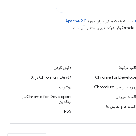
است. نمونه کدها نیز دارای مجوز
Apache 2.0
.
لب مرتبط
دنبال کردن
Chrome for Develope
@ChromiumDev در X
وزرسانی‌های Chromium
یوتیوب
لعات موردی
Chrome for Developers در
لینکدین
کست ها و نمایش ها
RSS