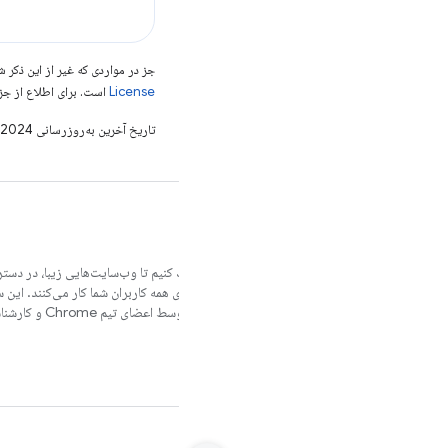
جز در مواردی که غیر از این ذک
License
است. برای اطلاع از جز
تاریخ آخرین به‌روزرسانی 2024-09-19 به‌وقت ساعت هماهنگ جهانی.
ما می‌خواهیم به شما کمک کنیم تا وب‌سایت‌هایی زیبا، در دستر
مرورگرهای مختلف و برای همه کاربران شما کار می‌کنند. این 
شما در آن سفر است که توسط اعضای تیم Chrome و کارشناسان خارجی نوشته شده است.