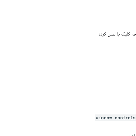
حه کلیک یا لمس کرده
window-controls
اشد.