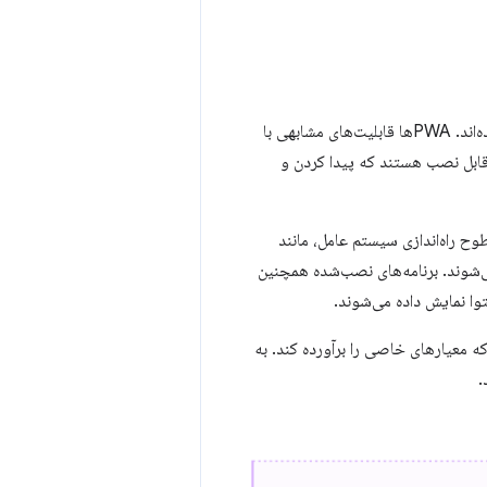
برنامه‌های وب پیش‌رونده (PWA) برنامه‌های مدرن و با کیفیتی هستند که با فناوری وب ساخته شده‌اند. PWAها قابلیت‌های مشابهی با
 قابل نصب هستند که پیدا کردن و
وح راه‌اندازی سیستم عامل، مانند
ma، منوی استارت در ویندوز و صفحه اصلی در اندروید و iOS ظاهر می‌شوند. برنامه‌های نصب‌شده همچنین
ونده (PWA) شما زمانی قابل نصب است که معیارهای خاصی را برآورده کند. به
.