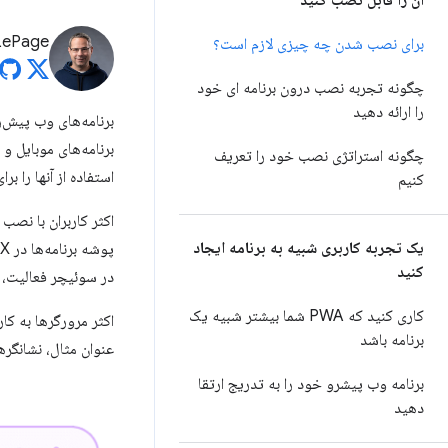
آن را قابل نصب کنید
LePage
برای نصب شدن چه چیزی لازم است؟
چگونه تجربه نصب درون برنامه ای خود
را ارائه دهید
برنامه‌های موبایل و
چگونه استراتژی نصب خود را تعریف
استفاده از آنها را برا
کنیم
اکثر کاربران با نصب
یک تجربه کاربری شبیه به برنامه ایجاد
کنید
در سوئیچر فعالیت، موتورهای جستجوی دستگا
کاری کنید که PWA شما بیشتر شبیه یک
برنامه باشد
عنوان مثال، نشانگر
برنامه وب پیشرو خود را به تدریج ارتقا
دهید