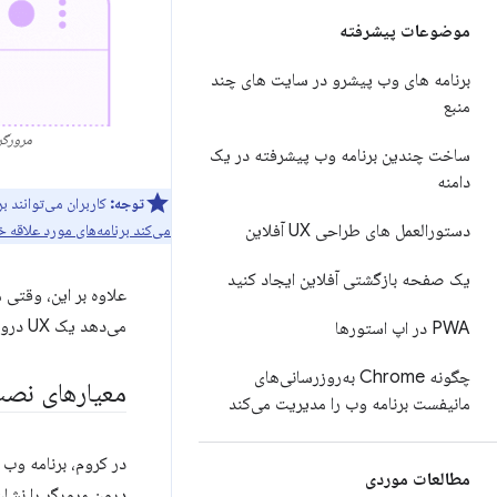
موضوعات پیشرفته
برنامه های وب پیشرو در سایت های چند
منبع
مرورگر
ساخت چندین برنامه وب پیشرفته در یک
دامنه
توجه:
کاربران می‌توانند برنامه وب ش
می‌کند برنامه‌های مورد علاقه 
دستورالعمل های طراحی UX آفلاین
یک صفحه بازگشتی آفلاین ایجاد کنید
علاوه بر این، وقتی 
می‌دهد یک UX درون برنامه‌ای سفارشی ایجاد کنید که جریان نصب را در برنامه شما آغاز کند.
PWA در اپ استورها
چگونه Chrome به‌روزرسانی‌های
معیارهای نص
مانیفست برنامه وب را مدیریت می‌کند
در کروم، برنامه وب 
مطالعات موردی
درون مرورگر را نشان