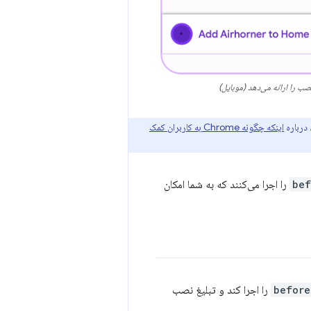
صب را ارائه می‌دهد (موبایل)
اینکه چگونه Chrome به کاربران کمک
bef
را اجرا می‌کنند که به شما امکان
before
را اجرا کند و تبلیغ نصب