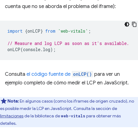
cuenta que no se aborda el problema del iframe):
import
{
onLCP
}
from
'web-vitals'
;
// Measure and log LCP as soon as it's available.
onLCP
(
console
.
log
);
Consulta
el código fuente de
onLCP()
para ver un
ejemplo completo de cómo medir el LCP en JavaScript.
Nota:
En algunos casos (como los iframes de origen cruzado), no
es posible medir la LCP en JavaScript. Consulta la sección de
limitaciones
de la biblioteca de
para obtener más
web-vitals
detalles.