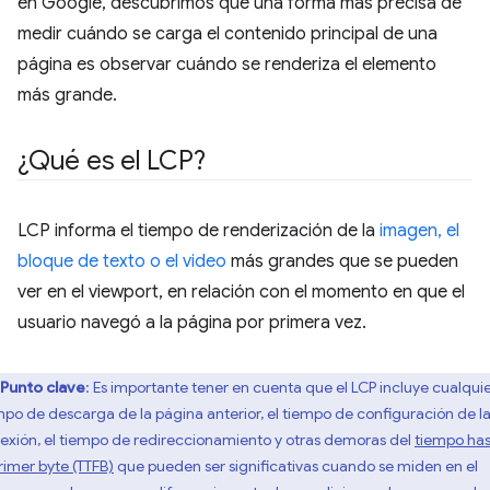
en Google, descubrimos que una forma más precisa de
medir cuándo se carga el contenido principal de una
página es observar cuándo se renderiza el elemento
más grande.
¿Qué es el LCP?
LCP informa el tiempo de renderización de la
imagen, el
bloque de texto o el video
más grandes que se pueden
ver en el viewport, en relación con el momento en que el
usuario navegó a la página por primera vez.
Punto clave
: Es importante tener en cuenta que el LCP incluye cualqui
mpo de descarga de la página anterior, el tiempo de configuración de l
exión, el tiempo de redireccionamiento y otras demoras del
tiempo ha
primer byte (TTFB)
que pueden ser significativas cuando se miden en el