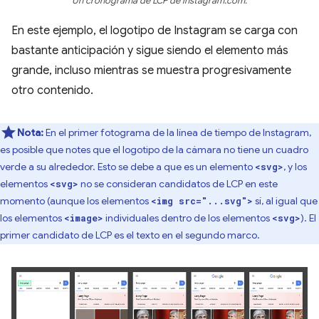
Un cronograma de LCP de instagram.com.
En este ejemplo, el logotipo de Instagram se carga con
bastante anticipación y sigue siendo el elemento más
grande, incluso mientras se muestra progresivamente
otro contenido.
Nota:
En el primer fotograma de la línea de tiempo de Instagram,
es posible que notes que el logotipo de la cámara no tiene un cuadro
verde a su alrededor. Esto se debe a que es un elemento
, y los
<svg>
elementos
no se consideran candidatos de LCP en este
<svg>
momento (aunque los elementos
sí, al igual que
<img src="...svg">
los elementos
individuales dentro de los elementos
). El
<image>
<svg>
primer candidato de LCP es el texto en el segundo marco.