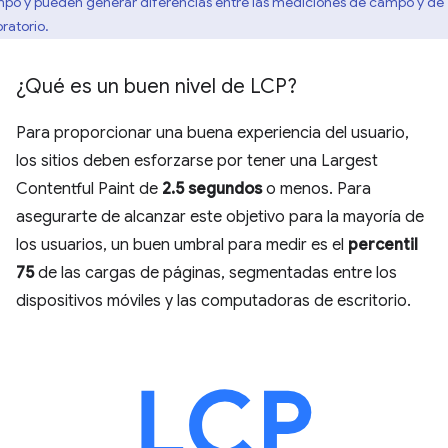
po y pueden generar diferencias entre las mediciones de campo y de
oratorio.
¿Qué es un buen nivel de LCP?
Para proporcionar una buena experiencia del usuario,
los sitios deben esforzarse por tener una Largest
Contentful Paint de
2.5 segundos
o menos. Para
asegurarte de alcanzar este objetivo para la mayoría de
los usuarios, un buen umbral para medir es el
percentil
75
de las cargas de páginas, segmentadas entre los
dispositivos móviles y las computadoras de escritorio.