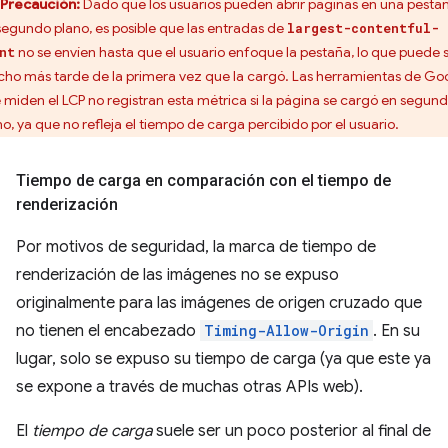
Precaución:
Dado que los usuarios pueden abrir páginas en una pesta
segundo plano, es posible que las entradas de
largest-contentful-
no se envíen hasta que el usuario enfoque la pestaña, lo que puede 
nt
ho más tarde de la primera vez que la cargó. Las herramientas de Go
 miden el LCP no registran esta métrica si la página se cargó en segun
no, ya que no refleja el tiempo de carga percibido por el usuario.
Tiempo de carga en comparación con el tiempo de
renderización
Por motivos de seguridad, la marca de tiempo de
renderización de las imágenes no se expuso
originalmente para las imágenes de origen cruzado que
no tienen el encabezado
Timing-Allow-Origin
. En su
lugar, solo se expuso su tiempo de carga (ya que este ya
se expone a través de muchas otras APIs web).
El
tiempo de carga
suele ser un poco posterior al final de