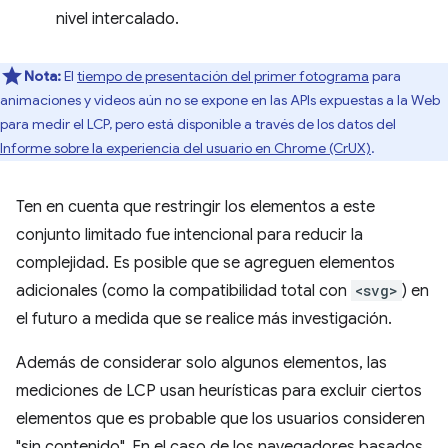
nivel intercalado.
Nota:
El
tiempo de presentación del primer fotograma
para
animaciones y videos aún no se expone en las APIs expuestas a la Web
para medir el LCP, pero está disponible a través de los datos del
Informe sobre la experiencia del usuario en Chrome (CrUX)
.
Ten en cuenta que restringir los elementos a este
conjunto limitado fue intencional para reducir la
complejidad. Es posible que se agreguen elementos
adicionales (como la compatibilidad total con
<svg>
) en
el futuro a medida que se realice más investigación.
Además de considerar solo algunos elementos, las
mediciones de LCP usan heurísticas para excluir ciertos
elementos que es probable que los usuarios consideren
"sin contenido". En el caso de los navegadores basados