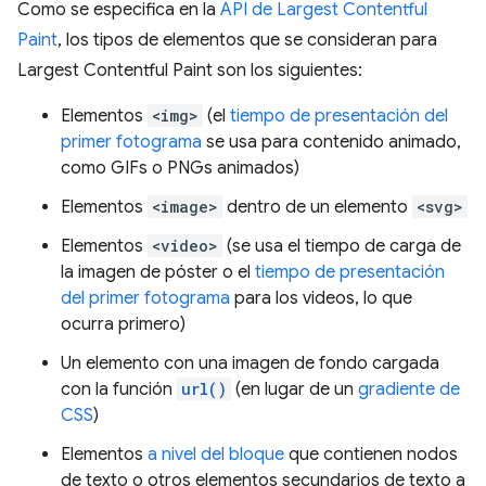
Como se especifica en la
API de Largest Contentful
Paint
, los tipos de elementos que se consideran para
Largest Contentful Paint son los siguientes:
Elementos
<img>
(el
tiempo de presentación del
primer fotograma
se usa para contenido animado,
como GIFs o PNGs animados)
Elementos
<image>
dentro de un elemento
<svg>
Elementos
<video>
(se usa el tiempo de carga de
la imagen de póster o el
tiempo de presentación
del primer fotograma
para los videos, lo que
ocurra primero)
Un elemento con una imagen de fondo cargada
con la función
url()
(en lugar de un
gradiente de
CSS
)
Elementos
a nivel del bloque
que contienen nodos
de texto o otros elementos secundarios de texto a