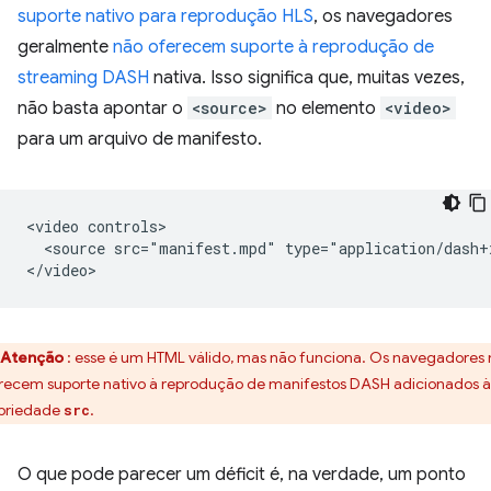
suporte nativo para reprodução HLS
, os navegadores
geralmente
não oferecem suporte à reprodução de
streaming DASH
nativa. Isso significa que, muitas vezes,
não basta apontar o
<source>
no elemento
<video>
para um arquivo de manifesto.
<video controls>

  <source src="manifest.mpd" type="application/dash+x
Atenção
: esse é um HTML válido, mas não funciona. Os navegadores
recem suporte nativo à reprodução de manifestos DASH adicionados à
priedade
.
src
O que pode parecer um déficit é, na verdade, um ponto