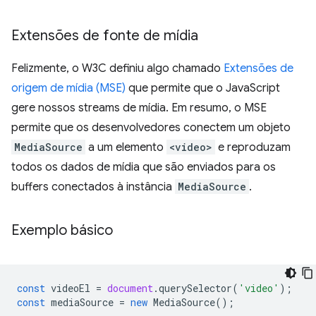
Extensões de fonte de mídia
Felizmente, o W3C definiu algo chamado
Extensões de
origem de mídia (MSE)
que permite que o JavaScript
gere nossos streams de mídia. Em resumo, o MSE
permite que os desenvolvedores conectem um objeto
MediaSource
a um elemento
<video>
e reproduzam
todos os dados de mídia que são enviados para os
buffers conectados à instância
MediaSource
.
Exemplo básico
const
videoEl
=
document
.
querySelector
(
'video'
);
const
mediaSource
=
new
MediaSource
();