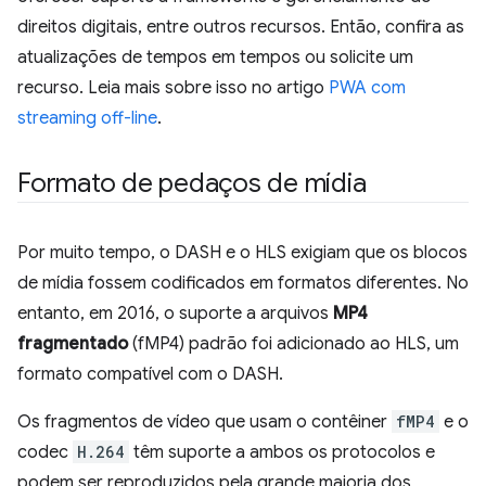
direitos digitais, entre outros recursos. Então, confira as
atualizações de tempos em tempos ou solicite um
recurso. Leia mais sobre isso no artigo
PWA com
streaming off-line
.
Formato de pedaços de mídia
Por muito tempo, o DASH e o HLS exigiam que os blocos
de mídia fossem codificados em formatos diferentes. No
entanto, em 2016, o suporte a arquivos
MP4
fragmentado
(fMP4) padrão foi adicionado ao HLS, um
formato compatível com o DASH.
Os fragmentos de vídeo que usam o contêiner
fMP4
e o
codec
H.264
têm suporte a ambos os protocolos e
podem ser reproduzidos pela grande maioria dos