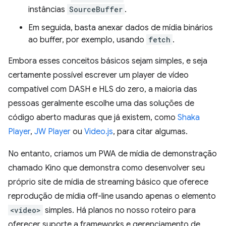
instâncias
SourceBuffer
.
Em seguida, basta anexar dados de mídia binários
ao buffer, por exemplo, usando
fetch
.
Embora esses conceitos básicos sejam simples, e seja
certamente possível escrever um player de vídeo
compatível com DASH e HLS do zero, a maioria das
pessoas geralmente escolhe uma das soluções de
código aberto maduras que já existem, como
Shaka
Player
,
JW Player
ou
Video.js
, para citar algumas.
No entanto, criamos um PWA de mídia de demonstração
chamado Kino que demonstra como desenvolver seu
próprio site de mídia de streaming básico que oferece
reprodução de mídia off-line usando apenas o elemento
<video>
simples. Há planos no nosso roteiro para
oferecer suporte a frameworks e gerenciamento de