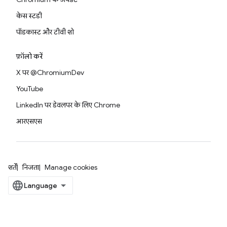
केस स्टडी
पॉडकास्ट और टीवी शो
फ़ॉलो करें
X पर @ChromiumDev
YouTube
LinkedIn पर डेवलपर के लिए Chrome
आरएसएस
शर्तें
निजता
Manage cookies