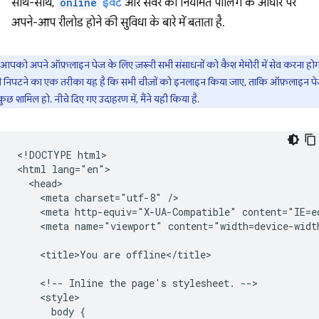
साथ-साथ,
online
इवेंट
और सर्वर की नियमित पोलिंग के आधार पर
अपने-आप रीलोड होने की सुविधा के बारे में बताता है.
आपको अपने ऑफ़लाइन पेज के लिए ज़रूरी सभी संसाधनों को कैश मेमोरी में सेव करना होग
 निपटने का एक तरीका यह है कि सभी चीज़ों को इनलाइन किया जाए, ताकि ऑफ़लाइन पेज
ुछ शामिल हो. नीचे दिए गए उदाहरण में, मैंने यही किया है.
<!DOCTYPE html>

<html lang="en">

  <head>

    <meta charset="utf-8" />

    <meta http-equiv="X-UA-Compatible" content="IE=ed
    <meta name="viewport" content="width=device-width
    <title>You are offline</title>

    <!-- Inline the page's stylesheet. -->

    <style>

      body {
