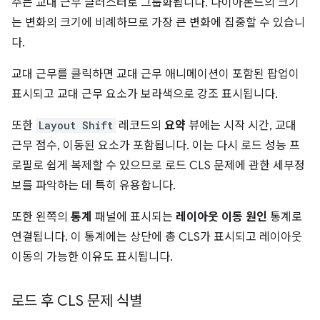
주는 교대 근무 클러스터로 그룹화됩니다. 다이아몬드의 크기
는 변화의 크기에 비례하므로 가장 큰 변화에 집중할 수 있습니
다.
교대 근무를 클릭하면 교대 근무 애니메이션이 포함된 팝업이
표시되고 교대 근무 요소가 보라색으로 강조 표시됩니다.
또한
Layout Shift
레코드의
요약
뷰에는 시작 시간, 교대
근무 점수, 이동된 요소가 포함됩니다. 이는 다시 로드 성능 프
로필로 쉽게 복제할 수 있으므로 로드 CLS 문제에 관한 세부정
보를 파악하는 데 특히 유용합니다.
또한 왼쪽의
통계
패널에 표시되는
레이아웃 이동 원인
통계로
연결됩니다. 이 통계에는 상단에 총 CLS가 표시되고 레이아웃
이동의 가능한 이유도 표시됩니다.
로드 후 CLS 문제 식별