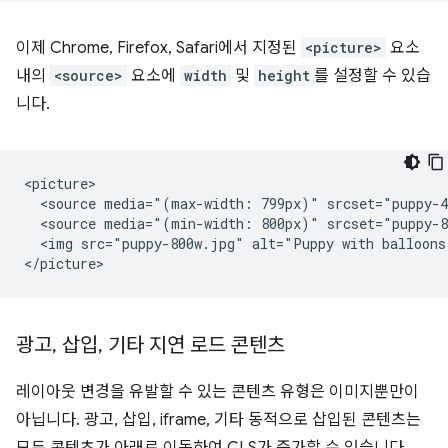
이제 Chrome, Firefox, Safari에서 지정된
<picture>
요소
내의
<source>
요소에
width
및
height
를 설정할 수 있습
니다.
<picture>

  <source media="(max-width: 799px)" srcset="puppy-4
  <source media="(min-width: 800px)" srcset="puppy-8
  <img src="puppy-800w.jpg" alt="Puppy with balloons
광고
,
삽입
,
기타 지연 로드 콘텐츠
레이아웃 변경을 유발할 수 있는 콘텐츠 유형은 이미지뿐만이
아닙니다. 광고, 삽입, iframe, 기타 동적으로 삽입된 콘텐츠는