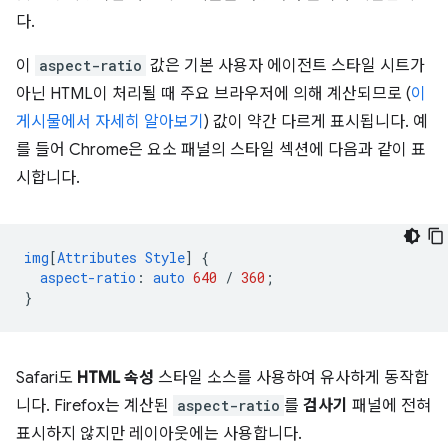
다.
이
aspect-ratio
값은 기본 사용자 에이전트 스타일 시트가
아닌 HTML이 처리될 때 주요 브라우저에 의해 계산되므로 (
이
게시물에서 자세히 알아보기
) 값이 약간 다르게 표시됩니다. 예
를 들어 Chrome은 요소 패널의 스타일 섹션에 다음과 같이 표
시합니다.
img
[
Attributes
Style
]
{
aspect-ratio
:
auto
640
/
360
;
}
Safari도
HTML 속성
스타일 소스를 사용하여 유사하게 동작합
니다. Firefox는 계산된
aspect-ratio
를
검사기
패널에 전혀
표시하지 않지만 레이아웃에는 사용합니다.