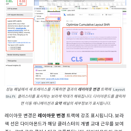
성능 패널에서 새 트레이스를 기록하면 결과의
레이아웃 변경
트랙에
Layout
Shift
클러스터를 표시하는 보라색 막대가 채워집니다. 다이아몬드를 클릭하
면 이동 애니메이션과
요약
패널의 세부정보가 표시됩니다.
레이아웃 변경은
레이아웃 변경
트랙에 강조 표시됩니다. 보라
색 선은 다이아몬드가 해당 클러스터의 개별 교대 근무를 보여