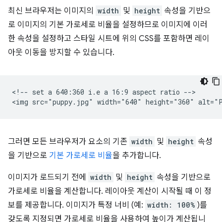
최신 브라우저는 이미지의
width
및
height
속성을 기반으
로 이미지의 기본 가로세로 비율을 설정하므로 이미지에 이러
한 속성을 설정하고 스타일 시트에 위의 CSS를 포함하면 레이
아웃 이동을 방지할 수 있습니다.
<!-- set a 640:360 i.e a 16:9 aspect ratio -->

그러면 모든 브라우저가 요소의 기존
width
및
height
속성
을 기반으로
기본 가로세로 비율
을 추가합니다.
이미지가 로드되기 전에
width
및
height
속성을 기반으로
가로세로 비율을 계산합니다. 레이아웃 계산이 시작될 때 이 정
보를 제공합니다. 이미지가 특정 너비 (예:
width: 100%
)를
갖도록 지정되면 가로세로 비율을 사용하여 높이가 계산됩니