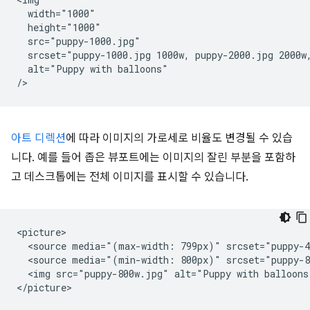
  width="1000"

  height="1000"

  src="puppy-1000.jpg"

  srcset="puppy-1000.jpg 1000w, puppy-2000.jpg 2000w,
  alt="Puppy with balloons"

아트 디렉션
에 따라 이미지의 가로세로 비율도 변경될 수 있습
니다. 예를 들어 좁은 뷰포트에는 이미지의 잘린 부분을 포함하
고 데스크톱에는 전체 이미지를 표시할 수 있습니다.
<picture>

  <source media="(max-width: 799px)" srcset="puppy-4
  <source media="(min-width: 800px)" srcset="puppy-8
  <img src="puppy-800w.jpg" alt="Puppy with balloons"