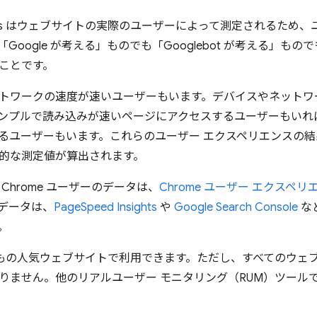
 Vitals はウェブサイトの実際のユーザーによって測定されるた
Google が考える」ものでも「Googlebot が考える」
ことです。
トワークの速度が速いユーザーもいます。デバイスやネットワ
ンプルで読み込みが速いページにアクセスするユーザーもいれ
るユーザーもいます。これらのユーザー エクスペリエンスの
的な測定値が算出されます。
Chrome ユーザーのデータは、
Chrome ユーザー エクスペリ
データは、
PageSpeed Insights
や
Google Search Console
など
。
百万もの人気ウェブサイトで利用できます。ただし、すべてのウェブサ
りません。他のリアルユーザー モニタリング（RUM）ツール