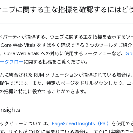
ウェブに関する主な指標を確認するにはど
やサードパーティが提供する、ウェブに関する主な指標を表示する
ore Web Vitals をすばやく確認できる 2 つのツールをご紹介
Core Web Vitals への対応に使用するワークフローなど、
Go
 のワークフロー
に関する投稿をご覧ください。
ムに統合された RUM ソリューションが提供されている場合
提供できます。また、特定のページをドリルダウンしたり、ユ
の把握と特定に役立てることができます。
Insights
ックビューについては、
PageSpeed Insights（PSI）
を使用でき
。サイトが CrUX に含まれている場合は、すぐに [実際のユ