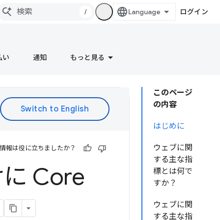
/
ログイン
払い
通知
もっと見る
このページ
の内容
はじめに
ウェブに関
情報は役に立ちましたか？
する主な指
 Core
標とは何で
すか？
ウェブに関
する主な指