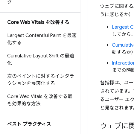
グ
ウェブに関する
うに感じるか）
Core Web Vitals を改善する
Largest 
してから
Largest Contentful Paint を最適
化する
Cumulati
動するか
Cumulative Layout Shift の最適
化
Interacti
までの時
次のペイントに対するインタラ
各指標は、ユー
クションを最適化する
されています。
Core Web Vitals を改善する最
るユーザー エ
も効果的な方法
と見なされます
ベスト プラクティス
ウェブに