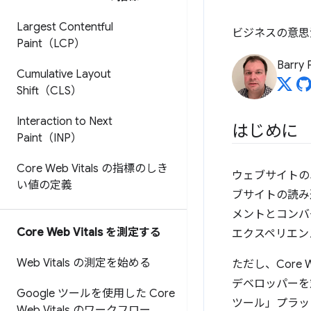
Largest Contentful
ビジネスの意思決
Paint（LCP）
Barry 
Cumulative Layout
Shift（CLS）
Interaction to Next
はじめに
Paint（INP）
Core Web Vitals の指標のしき
ウェブサイトの
い値の定義
ブサイトの読み
メントとコンバ
Core Web Vitals を測定する
エクスペリエン
Web Vitals の測定を始める
ただし、Core
デベロッパーを対
Google ツールを使用した Core
ツール」プラッ
Web Vitals のワークフロー