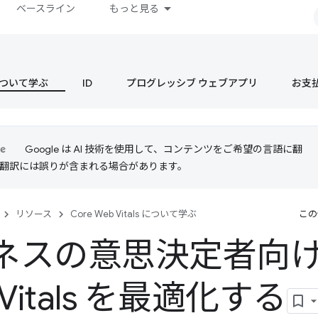
ベースライン
もっと見る
s について学ぶ
ID
プログレッシブ ウェブアプリ
お支
Google は AI 技術を使用して、コンテンツをご希望の言語に翻
I 翻訳には誤りが含まれる場合があります。
リソース
Core Web Vitals について学ぶ
この
ネスの意思決定者向けに
 Vitals を最適化する