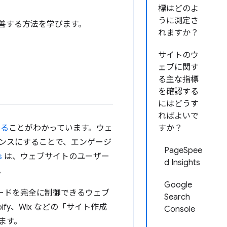
標はどのよ
うに測定さ
を改善する方法を学びます。
れますか？
サイトのウ
ェブに関す
る主な指標
を確認する
にはどうす
ればよいで
する
ことがわかっています。ウェ
すか？
ンスにすることで、エンゲージ
PageSpee
s
は、ウェブサイトのユーザー
d Insights
。
Google
、コードを完全に制御できるウェブ
Search
fy、Wix などの「サイト作成
Console
ます。