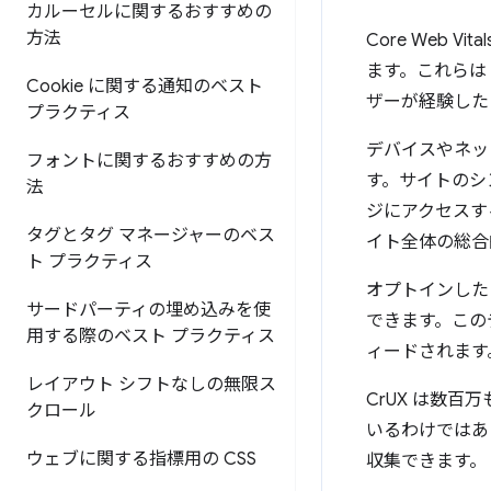
カルーセルに関するおすすめの
方法
Core Web
ます。これらは「
Cookie に関する通知のベスト
ザーが経験した
プラクティス
デバイスやネッ
フォントに関するおすすめの方
す。サイトのシ
法
ジにアクセスす
タグとタグ マネージャーのベス
イト全体の総合
ト プラクティス
オプトインした 
サードパーティの埋め込みを使
できます。この
用する際のベスト プラクティス
ィードされます
レイアウト シフトなしの無限ス
CrUX は数
クロール
いるわけではあ
ウェブに関する指標用の CSS
収集できます。