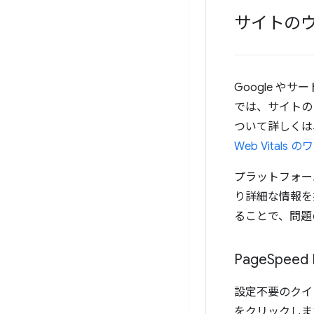
サイトの
Google 
では、サイトの C
ついて詳しくは、
Web Vitals
プラットフォー
り詳細な情報を
ることで、問題
Page
Speed 
設定不要のクイ
をクリックします