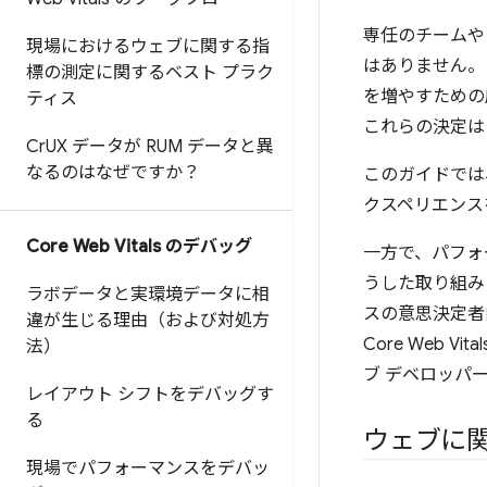
専任のチームや
現場におけるウェブに関する指
はありません。
標の測定に関するベスト プラク
を増やすための
ティス
これらの決定は
Cr
UX データが RUM データと異
なるのはなぜですか？
このガイドでは
クスペリエンス
Core Web Vitals のデバッグ
一方で、パフォ
うした取り組み
ラボデータと実環境データに相
スの意思決定者
違が生じる理由（および対処方
Core Web
法）
ブ デベロッパ
レイアウト シフトをデバッグす
る
ウェブに
現場でパフォーマンスをデバッ