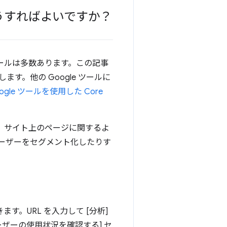
うすればよいですか？
ツールは多数あります。この記事
します。他の Google ツールに
ogle ツールを使用した Core
は、サイト上のページに関するよ
ーザーをセグメント化したりす
ます。URL を入力して [分析]
ーザーの使用状況を確認する] セ