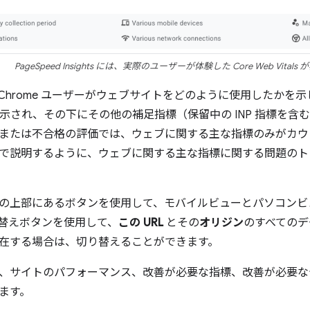
PageSpeed Insights には、実際のユーザーが体験した Core Web Vita
に Chrome ユーザーがウェブサイトをどのように使用したかを示しま
ls が表示され、その下にその他の補足指標（保留中の INP 指標
または不合格の評価では、ウェブに関する主な指標のみがカウ
で説明するように、ウェブに関する主な指標に関する問題のト
の上部にあるボタンを使用して、モバイルビューとパソコンビ
替えボタンを使用して、
この URL
とその
オリジン
のすべてのデ
在する場合は、切り替えることができます。
、サイトのパフォーマンス、改善が必要な指標、改善が必要な
ます。