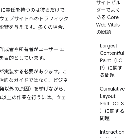
サイトビル
スに責任を持つのは彼らだけで
ダーでよく
ある Core
ウェブサイトへのトラフィック
Web Vitals
影響を与えます。多くの場合、
の問題
Largest
作成者や所有者がユーザー エ
Contentful
を目的としています。
Paint（LC
P）に関す
が実装する必要があります。こ
る問題
括的なガイドではなく、ビジネ
発以外の原因）を挙げながら、
Cumulative
Layout
。それ以上の作業を行うには、ウェ
Shift（CLS
）に関する
問題
Interaction