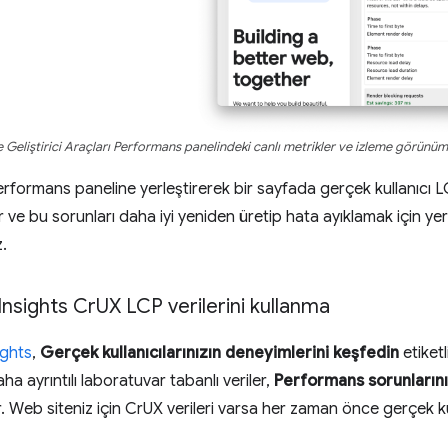
Geliştirici Araçları Performans panelindeki canlı metrikler ve izleme görünümle
Performans paneline yerleştirerek bir sayfada gerçek kullanıcı 
r ve bu sorunları daha iyi yeniden üretip hata ayıklamak için yer
z.
Insights Cr
UX LCP verilerini kullanma
ghts
,
Gerçek kullanıcılarınızın deneyimlerini keşfedin
etiket
ha ayrıntılı laboratuvar tabanlı veriler,
Performans sorunların
. Web siteniz için CrUX verileri varsa her zaman önce gerçek kul