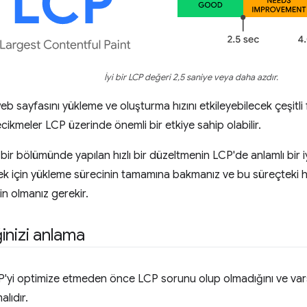
İyi bir LCP değeri 2,5 saniye veya daha azdır.
web sayfasını yükleme ve oluşturma hızını etkileyebilecek çeşitli 
cikmeler LCP üzerinde önemli bir etkiye sahip olabilir.
 bir bölümünde yapılan hızlı bir düzeltmenin LCP'de anlamlı bir 
rmek için yükleme sürecinin tamamına bakmanız ve bu süreçteki 
in olmanız gerekir.
inizi anlama
 LCP'yi optimize etmeden önce LCP sorunu olup olmadığını ve v
lıdır.