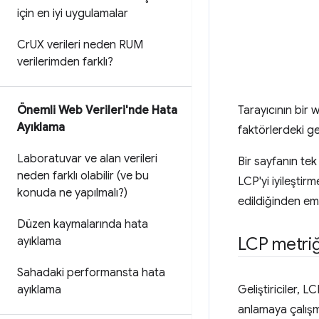
için en iyi uygulamalar
Cr
UX verileri neden RUM
verilerimden farklı?
Önemli Web Verileri'nde Hata
Tarayıcının bir 
Ayıklama
faktörlerdeki ge
Laboratuvar ve alan verileri
Bir sayfanın tek
neden farklı olabilir (ve bu
LCP'yi iyileşti
konuda ne yapılmalı?)
edildiğinden em
Düzen kaymalarında hata
LCP metriğ
ayıklama
Sahadaki performansta hata
ayıklama
Geliştiriciler,
anlamaya çalışma