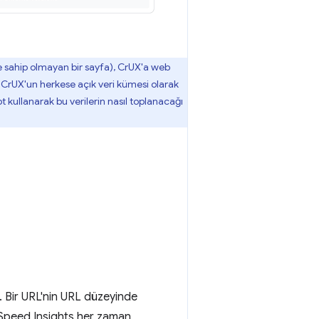
e sahip olmayan bir sayfa), CrUX'a web
, CrUX'un herkese açık veri kümesi olarak
 kullanarak bu verilerin nasıl toplanacağı
z. Bir URL'nin URL düzeyinde
eSpeed Insights her zaman