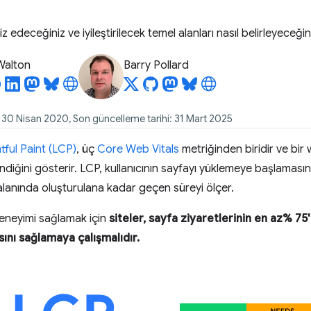
iz edeceğiniz ve iyileştirilecek temel alanları nasıl belirleyeceğini
 Walton
Barry Pollard
: 30 Nisan 2020, Son güncelleme tarihi: 31 Mart 2025
ful Paint (LCP)
, üç
Core Web Vitals
metriğinden biridir ve bir 
lendiğini gösterir. LCP, kullanıcının sayfayı yüklemeye başlama
lanında oluşturulana kadar geçen süreyi ölçer.
ı deneyimi sağlamak için
siteler, sayfa ziyaretlerinin en az% 75
ını sağlamaya çalışmalıdır.