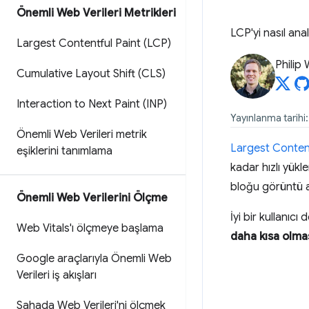
Önemli Web Verileri Metrikleri
LCP'yi nasıl anal
Largest Contentful Paint (LCP)
Philip
Cumulative Layout Shift (CLS)
Interaction to Next Paint (INP)
Yayınlanma tarihi
Önemli Web Verileri metrik
Largest Content
eşiklerini tanımlama
kadar hızlı yük
bloğu görüntü a
Önemli Web Verilerini Ölçme
İyi bir kullanıc
Web Vitals'ı ölçmeye başlama
daha kısa olmas
Google araçlarıyla Önemli Web
Verileri iş akışları
Sahada Web Verileri'ni ölçmek