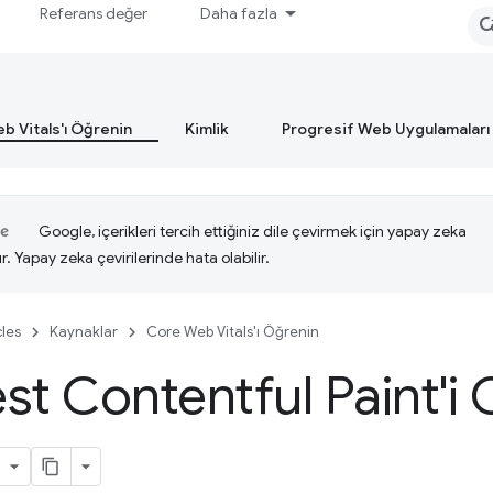
Referans değer
Daha fazla
b Vitals'ı Öğrenin
Kimlik
Progresif Web Uygulamaları
Google, içerikleri tercih ettiğiniz dile çevirmek için yapay zeka
ır. Yapay zeka çevirilerinde hata olabilir.
cles
Kaynaklar
Core Web Vitals'ı Öğrenin
st Contentful Paint'i