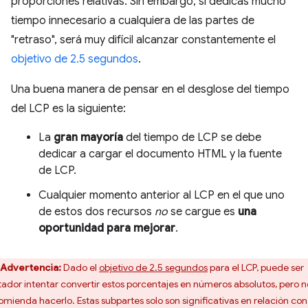
proporciones relativas. Sin embargo, si dedicas mucho
tiempo innecesario a cualquiera de las partes de
"retraso", será muy difícil alcanzar constantemente el
objetivo de 2.5 segundos
.
Una buena manera de pensar en el desglose del tiempo
del LCP es la siguiente:
La
gran mayoría
del tiempo de LCP se debe
dedicar a cargar el documento HTML y la fuente
de LCP.
Cualquier momento anterior al LCP en el que uno
de estos dos recursos
no
se cargue es
una
oportunidad para mejorar
.
Advertencia:
Dado el
objetivo de 2.5 segundos
para el LCP, puede ser
tador intentar convertir estos porcentajes en números absolutos, pero n
omienda hacerlo. Estas subpartes solo son significativas en relación con