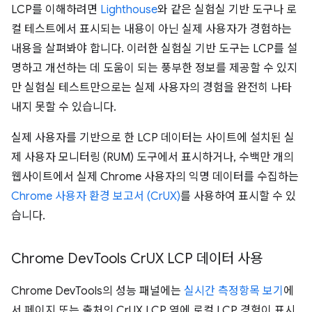
LCP를 이해하려면
Lighthouse
와 같은 실험실 기반 도구나 로
컬 테스트에서 표시되는 내용이 아닌 실제 사용자가 경험하는
내용을 살펴봐야 합니다. 이러한 실험실 기반 도구는 LCP를 설
명하고 개선하는 데 도움이 되는 풍부한 정보를 제공할 수 있지
만 실험실 테스트만으로는 실제 사용자의 경험을 완전히 나타
내지 못할 수 있습니다.
실제 사용자를 기반으로 한 LCP 데이터는 사이트에 설치된 실
제 사용자 모니터링 (RUM) 도구에서 표시하거나, 수백만 개의
웹사이트에서 실제 Chrome 사용자의 익명 데이터를 수집하는
Chrome 사용자 환경 보고서 (CrUX)
를 사용하여 표시할 수 있
습니다.
Chrome Dev
Tools Cr
UX LCP 데이터 사용
Chrome DevTools의 성능 패널에는
실시간 측정항목 보기
에
서 페이지 또는 출처의 CrUX LCP 옆에 로컬 LCP 경험이 표시