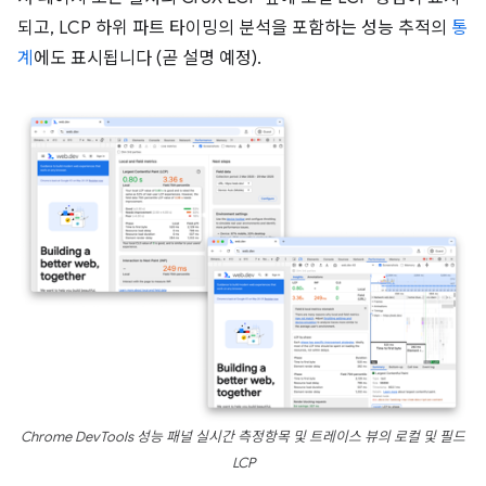
되고, LCP 하위 파트 타이밍의 분석을 포함하는 성능 추적의
통
계
에도 표시됩니다 (곧 설명 예정).
Chrome DevTools 성능 패널 실시간 측정항목 및 트레이스 뷰의 로컬 및 필드
LCP