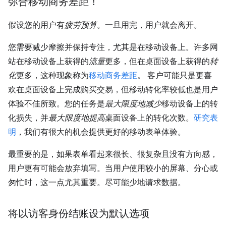
弥合移动商务差距！
假设您的用户有
疲劳预算
。一旦用完，用户就会离开。
您需要减少摩擦并保持专注，尤其是在移动设备上。许多网
站在移动设备上获得的
流量
更多，但在桌面设备上获得的
转
化
更多，这种现象称为
移动商务差距
。 客户可能只是更喜
欢在桌面设备上完成购买交易，但移动转化率较低也是用户
体验不佳所致。您的任务是
最大限度地减少
移动设备上的转
化损失，并
最大限度地提高
桌面设备上的转化次数。
研究表
明
，我们有很大的机会提供更好的移动表单体验。
最重要的是，如果表单看起来很长、很复杂且没有方向感，
用户更有可能会放弃填写。当用户使用较小的屏幕、分心或
匆忙时，这一点尤其重要。尽可能少地请求数据。
将以访客身份结账设为默认选项