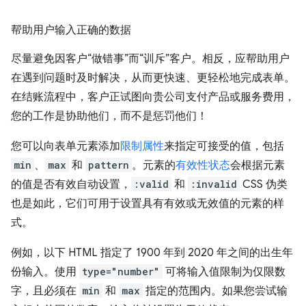
帮助用户输入正确的数据
尽量避免因客户“做错事”而“训斥”客户。相反，应帮助用户
在遇到问题时及时解决，从而更快速、更轻松地完成表单。
在结账流程中，客户正试图向贵公司支付产品或服务费用，
您的工作是协助他们，而不是惩罚他们！
您可以向表单元素添加
限制属性
来指定可接受的值，包括
min
、
max
和
pattern
。元素的
有效性状态
会根据元素
的值是否有效自动设置，
:valid
和
:invalid
CSS 伪类
也是如此，它们可用于设置具有有效或无效值的元素的样
式。
例如，以下 HTML 指定了 1900 年到 2020 年之间的出生年
份输入。使用
type="number"
可将输入值限制为仅限数
字，且必须在
min
和
max
指定的范围内。如果您尝试输