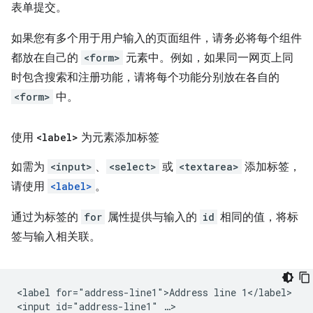
表单提交。
如果您有多个用于用户输入的页面组件，请务必将每个组件
都放在自己的
<form>
元素中。例如，如果同一网页上同
时包含搜索和注册功能，请将每个功能分别放在各自的
<form>
中。
使用
<label>
为元素添加标签
如需为
<input>
、
<select>
或
<textarea>
添加标签，
请使用
<label>
。
通过为标签的
for
属性提供与输入的
id
相同的值，将标
签与输入相关联。
<label for="address-line1">Address line 1</label>
