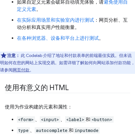
如果自定义元素会破坏自动填充体验，请
避免使用自
定义元素
。
在实际应用场景和实验室内进行测试
：网页分析、互
动分析和真实用户性能衡量。
在各种浏览器、设备和平台上进行测试
。
注意：
此 Codelab 介绍了地址和付款表单的前端最佳实践。但未说
明如何在您的网站上实现交易。如需详细了解如何向网站添加付款功能，
请参阅
网页付款
。
使用有意义的 HTML
使用为作业构建的元素和属性：
<form>
、
<input>
、
<label>
和
<button>
type
、
autocomplete
和
inputmode