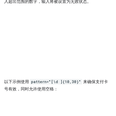
入超出范围的数字，输入将被设置为无效状态。
以下示例使用
pattern="[\d ]{10,30}"
来确保支付卡
号有效，同时允许使用空格：