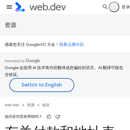
登录
资源
感谢您关注 Google I/O 大会！
观看点播内容
。
Google 会使用 AI 技术将内容翻译成您偏好的语言。AI 翻译可能包
含错误。
web.dev
资源
收款
该内容对您有帮助吗？