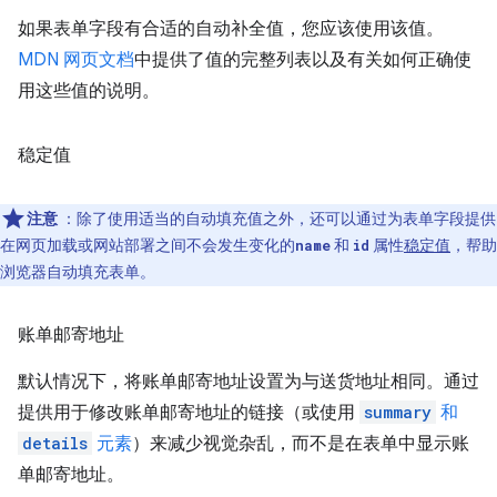
如果表单字段有合适的自动补全值，您应该使用该值。
MDN 网页文档
中提供了值的完整列表以及有关如何正确使
用这些值的说明。
稳定值
注意
：除了使用适当的自动填充值之外，还可以通过为表单字段提供
在网页加载或网站部署之间不会发生变化的
和
属性
稳定值
，帮助
name
id
浏览器自动填充表单。
账单邮寄地址
默认情况下，将账单邮寄地址设置为与送货地址相同。通过
提供用于修改账单邮寄地址的链接（或使用
summary
和
details
元素
）来减少视觉杂乱，而不是在表单中显示账
单邮寄地址。