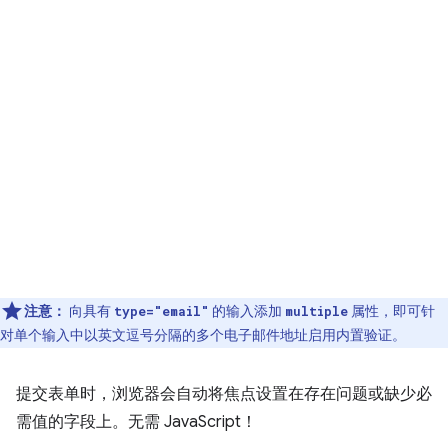
注意：
向具有
的输入添加
属性，即可针
type="email"
multiple
对单个输入中以英文逗号分隔的多个电子邮件地址启用内置验证。
提交表单时，浏览器会自动将焦点设置在存在问题或缺少必
需值的字段上。无需 JavaScript！