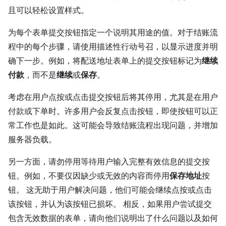
且可以轻松设置样式。
为每个表单提交按钮指定一个说明其用途的值。对于结账流
程中的每个步骤，请使用描述性行动号召，以显示进度并明
确下一步。例如，将配送地址表单上的提交按钮标记为
继续
付款
，而不是
继续
或
保存
。
考虑在用户点按或点击提交按钮后将其停用，尤其是在用户
付款或下单时。许多用户会反复点击按钮，即使按钮可以正
常工作也是如此。这可能会导致结账流程出现问题，并增加
服务器负载。
另一方面，请勿停用等待用户输入完整有效信息的提交按
钮。例如，不要仅因缺少或无效的内容而停用
保存地址
按
钮。 这无助于用户解决问题，他们可能会继续点按或点击
该按钮，并认为该按钮已损坏。 相反，如果用户尝试提交
包含无效数据的表单，请向他们说明出了什么问题以及如何