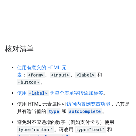
核对清单
使用有意义的 HTML 元
素
：
<form>
、
<input>
、
<label>
和
<button>
。
使用
<label>
为每个表单字段添加标签
。
使用 HTML 元素属性可
访问内置浏览器功能
，尤其是
具有适当值的
type
和
autocomplete
。
避免对不应递增的数字（例如支付卡号）使用
type="number"
。请改用
type="text"
和