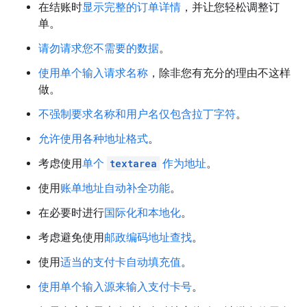
在结账时
显示完整的订单详情
，并让您轻松调整订
单。
请勿请求您不需要的数据
。
使用单个输入请求名称
，除非您有充分的理由不这样
做。
不强制要求名称和用户名仅包含拉丁字符
。
允许使用各种地址格式
。
考虑使用
单个
textarea
作为地址
。
使用
账单地址自动补全功能
。
在必要时进行
国际化和本地化
。
考虑避免使用
邮政编码地址查找
。
使用
适当的支付卡自动填充值
。
使用单个输入源来输入支付卡号
。