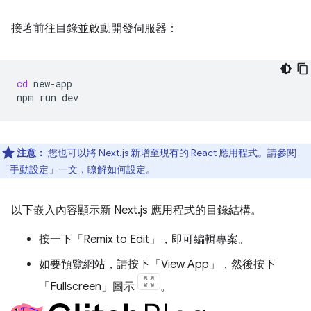
接著前往目錄並啟動開發伺服器：
cd
new-app

npm
run
注意：
您也可以將 Next.js 新增至現有的 React 應用程式。請參閱
「
手動設定
」一文，瞭解如何設定。
以下嵌入內容顯示新 Next.js 應用程式的目錄結構。
按一下「Remix to Edit」
，即可編輯專案。
如要預覽網站，請按下「View App」
，然後按下
「Fullscreen」
圖示
。