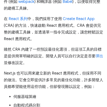
件 (例如
webpack
) 和轉譯器 (例如
Babel
)，以便取得完整
的建構工具鍊。
在
React 系列
中，我們採用了使用
Create React App
(CRA) 的方法，快速啟動 React 應用程式。CRA 會提供完
整的建構工具鍊，並透過單一指令完成設定，讓您輕鬆設定
React 應用程式。
雖然 CRA 內建了一些預設最佳化選項，但這項工具的目標
是提供簡單明確的設定。開發人員可以自行決定是否要
彈出
並修改設定。
Next.js 也可以用來建立新的 React 應用程式，但採用不同
的做法。它會立即提供許多常見的最佳化功能，許多開發人
員都希望能使用這些功能，但卻發現難以設定，例如：
伺服器端算繪
自動程式碼分割