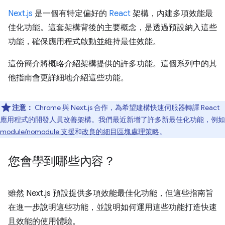
Next.js
是一個有特定偏好的
React
架構，內建多項效能最
佳化功能。這套架構背後的主要概念，是透過預設納入這些
功能，確保應用程式啟動並維持最佳效能。
這份簡介將概略介紹架構提供的許多功能。這個系列中的其
他指南會更詳細地介紹這些功能。
注意：
Chrome 與 Next.js 合作，為希望建構快速伺服器轉譯 React
應用程式的開發人員改善架構。我們最近新增了許多新最佳化功能，例如
module/nomodule 支援
和
改良的細目區塊處理策略
。
您會學到哪些內容？
雖然 Next.js 預設提供多項效能最佳化功能，但這些指南旨
在進一步說明這些功能，並說明如何運用這些功能打造快速
且效能的使用體驗。