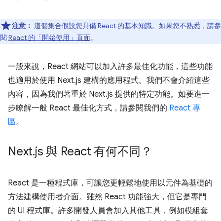
注意：
這個集合假設您具備 React 的基本知識。如果您不熟悉，請參
閱
React 的「開始使用」頁面
。
一般來說，React 網站可以加入許多最佳化功能，這些功能
也適用於使用 Next.js 建構的應用程式。我們不會介紹這些
內容，因為我們著重於 Next.js 提供的特定功能。如要進一
步瞭解一般 React 最佳化方式，請參閱我們的
React 專
區
。
Next
.
js 與 React 有何不同？
React 是一種程式庫，可讓您更輕鬆地使用以元件為基礎的
方法建構使用者介面。雖然 React 功能強大，但它是專門
的 UI 程式庫。許多開發人員會加入其他工具，例如模組套