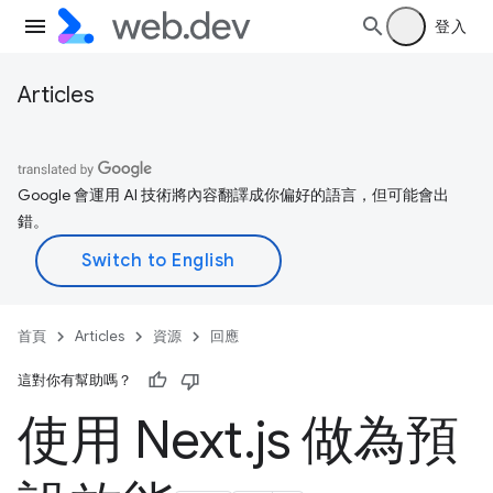
登入
Articles
Google 會運用 AI 技術將內容翻譯成你偏好的語言，但可能會出
錯。
首頁
Articles
資源
回應
這對你有幫助嗎？
使用 Next
.
js 做為預