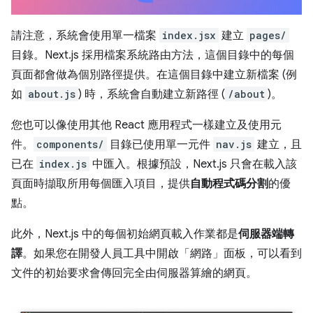
請注意，系統會使用單一檔案
index.jsx
建立
pages/
目錄。Next.js 採用檔案系統路由方法，這個目錄中的每個
頁面都會做為個別路徑提供。在這個目錄中建立新檔案 (例
如
about.js
) 時，系統會自動建立新路徑 (
/about
)。
您也可以像使用其他 React 應用程式一樣建立及使用元
件。
components/
目錄已使用單一元件
nav.js
建立，且
已在
index.js
中匯入。根據預設，Next.js 只會在載入該
頁面時擷取所用每個匯入項目，提供
自動程式碼分割
的優
點。
此外，Next.js 中的每個初始網頁載入作業都是
伺服器端轉
譯
。如果您在開發人員工具中開啟「網路」面板，可以看到
文件的初始要求會傳回完全由伺服器算繪的網頁。