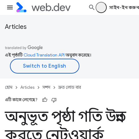
সাইন-ইন করুন
Articles
এই পৃষ্ঠাটি
Cloud Translation API
অনুবাদ করেছে।
হোম
Articles
সম্পদ
দ্রুত লোড বার
এটি কাজে লেগেছে?
অনুভূত পৃষ্ঠা গতি উন্নত
করতে নেটওয়ার্ক