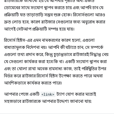
ব্রাউজারকে জানানো হয় যে আপনার পৃষ্ঠাটি অন্য একটি
ডোমেনের সাথে সংযোগ স্থাপন করতে চায় এবং আপনি চান যে
প্রক্রিয়াটি যত তাড়াতাড়ি সম্ভব শুরু হোক। রিসোর্সগুলো আরও
দ্রুত লোড হবে, কারণ ব্রাউজার সেগুলোর জন্য অনুরোধ করার
আগেই সেটআপ প্রক্রিয়াটি সম্পন্ন হয়ে যায়।
রিসোর্স হিন্টস-এর এমন নামকরণের কারণ হলো, এগুলো
বাধ্যতামূলক নির্দেশনা নয়। আপনি কী ঘটাতে চান, সে সম্পর্কে
এগুলো তথ্য প্রদান করে, কিন্তু চূড়ান্তভাবে ব্রাউজারই সিদ্ধান্ত নেয়
যে সেগুলো কার্যকর করা হবে কি না। একটি সংযোগ স্থাপন করা
এবং তা খোলা রাখা অনেক শ্রমসাধ্য কাজ, তাই পরিস্থিতির উপর
নির্ভর করে ব্রাউজার রিসোর্স হিন্টস উপেক্ষা করতে পারে অথবা
আংশিকভাবে কার্যকর করতে পারে।
আপনার পেজে একটি
<link>
ট্যাগ যোগ করার মতোই
সহজভাবে ব্রাউজারকে আপনার উদ্দেশ্য জানানো যায়: