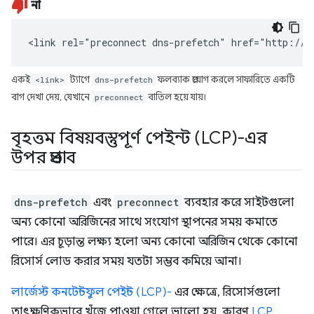
না
<link rel="preconnect dns-prefetch" href="http://e
একই
<link>
ট্যাগে
dns-prefetch
ফলব্যাক প্রয়োগ করলে সাফারিতে একটি
বাগ দেখা দেয়, যেখানে
preconnect
বাতিল হয়ে যায়।
বৃহত্তম বিষয়বস্তুপূর্ণ পেইন্ট (LCP)-এর
উপর প্রভাব
dns-prefetch
এবং
preconnect
ব্যবহার করে সাইটগুলো
অন্য কোনো অরিজিনের সাথে সংযোগ স্থাপনের সময় কমাতে
পারে। এর চূড়ান্ত লক্ষ্য হলো অন্য কোনো অরিজিন থেকে কোনো
রিসোর্স লোড করার সময় যতটা সম্ভব কমিয়ে আনা।
লার্জেস্ট কনটেন্টফুল পেইন্ট (LCP)-
এর ক্ষেত্রে, রিসোর্সগুলো
তাৎক্ষণিকভাবে খুঁজে পাওয়া গেলে ভালো হয়, কারণ
LCP