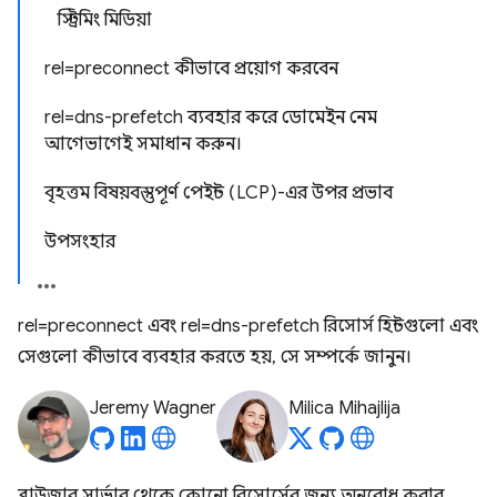
স্ট্রিমিং মিডিয়া
rel=preconnect কীভাবে প্রয়োগ করবেন
rel=dns-prefetch ব্যবহার করে ডোমেইন নেম
আগেভাগেই সমাধান করুন।
বৃহত্তম বিষয়বস্তুপূর্ণ পেইন্ট (LCP)-এর উপর প্রভাব
উপসংহার
rel=preconnect এবং rel=dns-prefetch রিসোর্স হিন্টগুলো এবং
সেগুলো কীভাবে ব্যবহার করতে হয়, সে সম্পর্কে জানুন।
Jeremy Wagner
Milica Mihajlija
ব্রাউজার সার্ভার থেকে কোনো রিসোর্সের জন্য অনুরোধ করার