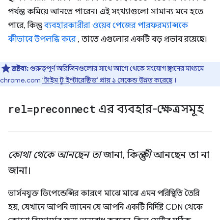
পর্যন্ত কমিয়ে আনতে পারেন। এই সংখ্যাগুলো সামান্য মনে হতে
পারে, কিন্তু
ব্যবহারকারীরা ওয়েব পেজের পারফরম্যান্সকে
কীভাবে উপলব্ধি করে
, তাতে এগুলোর একটি বড় প্রভাব রয়েছে।
দ্রষ্টব্য:
গুরুত্বপূর্ণ অরিজিনগুলোর সাথে আগে থেকে সংযোগ স্থাপনের মাধ্যমে
chrome.com
‘টাইম টু ইন্টারেক্টিভ’ প্রায় ১ সেকেন্ড উন্নত করেছে
।
rel=preconnect
এর ব্যবহার-ক্ষেত্রসমূহ
কোথা থেকে আনছেন তা
জানা
,
কিন্তু
কী
আনছেন তা না
জানা।
ভার্সনযুক্ত ডিপেন্ডেন্সির কারণে মাঝে মাঝে এমন পরিস্থিতি তৈরি
হয়, যেখানে আপনি জানেন যে আপনি একটি নির্দিষ্ট CDN থেকে