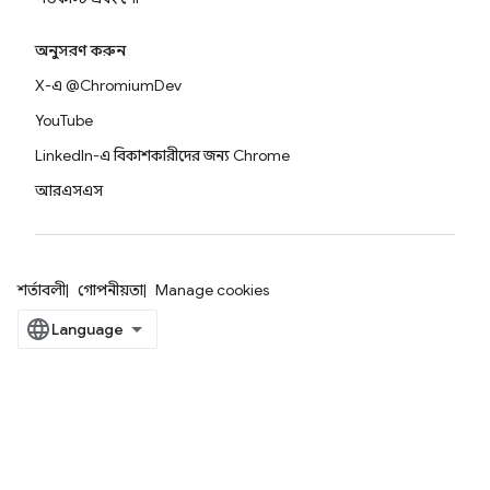
অনুসরণ করুন
X-এ @ChromiumDev
YouTube
LinkedIn-এ বিকাশকারীদের জন্য Chrome
আরএসএস
শর্তাবলী
গোপনীয়তা
Manage cookies