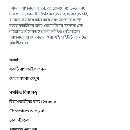
আমরা আপনাকে সুন্দর, অ্যাক্সেসযোগ্য, দ্রুত এবং
নিরাপদ ওয়েবসাইট তৈরি করতে সাহায্য করতে চাই
যা ক্রস-ব্রাউজার কাজ করে এবং আপনার সমস্ত
ব্যবহারকারীদের জন্য। ক্রোম টিমের সদস্যরা এবং
বহিরাগত বিশেষজ্ঞদের দ্বারা লিখিত সেই যাত্রায়
আপনাকে সাহায্য করার জন্য এই সাইটটি আমাদের
সামগ্রীর ঘর৷
অবদান
একটি বাগ ফাইল করুন
খোলা সমস্যা দেখুন
সম্পর্কিত বিষয়বস্তু
বিকাশকারীদের জন্য Chrome
Chromium আপডেট
কেস স্টাডিজ
পডকাস্ট এবং শো