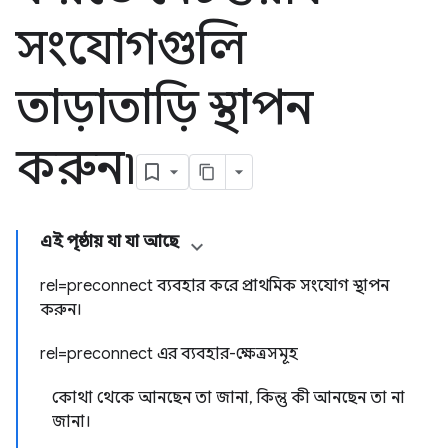
সংযোগগুলি
তাড়াতাড়ি স্থাপন
করুন৷
এই পৃষ্ঠায় যা যা আছে
rel=preconnect ব্যবহার করে প্রাথমিক সংযোগ স্থাপন
করুন।
rel=preconnect এর ব্যবহার-ক্ষেত্রসমূহ
কোথা থেকে আনছেন তা জানা, কিন্তু কী আনছেন তা না
জানা।