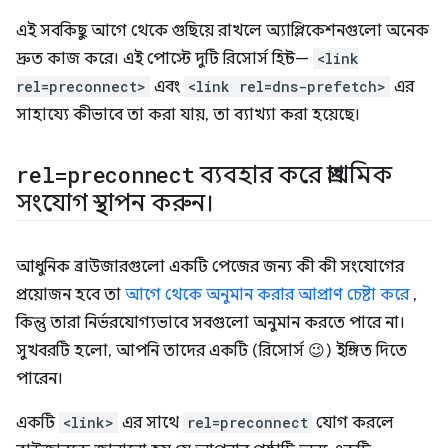
এই সবকিছু আগে থেকে গুছিয়ে রাখলে অ্যাপ্লিকেশনগুলো অনেক
দ্রুত কাজ করে। এই পোস্টে দুটি রিসোর্স হিন্ট—
<link
rel=preconnect>
এবং
<link rel=dns-prefetch>
এর
সাহায্যে কীভাবে তা করা যায়, তা ব্যাখ্যা করা হয়েছে।
rel=preconnect
ব্যবহার করে প্রাথমিক
সংযোগ স্থাপন করুন।
আধুনিক ব্রাউজারগুলো একটি পেজের জন্য কী কী সংযোগের
প্রয়োজন হবে তা
আগে থেকে অনুমান করার আপ্রাণ চেষ্টা করে
,
কিন্তু তারা নির্ভরযোগ্যভাবে সবগুলো অনুমান করতে পারে না।
সুখবরটি হলো, আপনি তাদের একটি (রিসোর্স 😉) ইঙ্গিত দিতে
পারেন।
একটি
<link>
এর সাথে
rel=preconnect
যোগ করলে