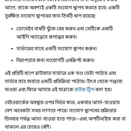
আগে, তাকে অবশ্যই একটি সংযোগ স্থাপন করতে হবে। একটি
সুরক্ষিত সংযোগ স্থাপনের জন্য তিনটি ধাপ রয়েছে:
ডোমেইন নামটি খুঁজে বের করুন এবং সেটিকে একটি
আইপি অ্যাড্রেসে রূপান্তর করুন।
সার্ভারের সাথে একটি সংযোগ স্থাপন করুন।
নিরাপত্তার জন্য সংযোগটি এনক্রিপ্ট করুন।
এই প্রতিটি ধাপে ব্রাউজার সার্ভারে এক খণ্ড ডেটা পাঠায় এবং
সার্ভার তার জবাবে একটি প্রতিক্রিয়া পাঠায়। উৎস থেকে গন্তব্যে
যাওয়া এবং ফিরে আসার এই যাত্রাকে
রাউন্ড ট্রিপ
বলা হয়।
নেটওয়ার্কের অবস্থার ওপর নির্ভর করে, একবার আসা-যাওয়ায়
বেশ অনেকটা সময় লাগতে পারে। সংযোগ স্থাপনের প্রক্রিয়ায়
তিনবার পর্যন্ত আসা-যাওয়া হতে পারে—এবং অপটিমাইজ করা না
থাকলে এর চেয়েও বেশি।