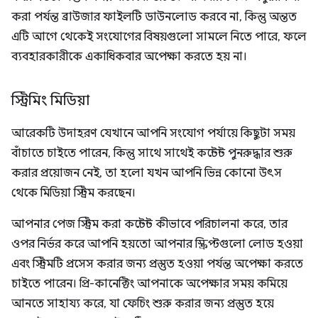
করা পর্যন্ত ব্রাউজার ফাইলটি ডাউনলোড করবে না, কিন্তু অন্তত
এটি আগে থেকেই সংযোগের বিষয়গুলো সামলে নিতে পারে, ফলে
ব্যবহারকারীকে একাধিকবার অপেক্ষা করতে হয় না।
স্ট্রিমিং মিডিয়া
আরেকটি উদাহরণ যেখানে আপনি সংযোগ পর্যায়ে কিছুটা সময়
বাঁচাতে চাইতে পারেন, কিন্তু সাথে সাথেই কন্টেন্ট পুনরুদ্ধার শুরু
করার প্রয়োজন নেই, তা হলো যখন আপনি ভিন্ন কোনো উৎস
থেকে মিডিয়া স্ট্রিম করছেন।
আপনার পেজ স্ট্রিম করা কন্টেন্ট কীভাবে পরিচালনা করে, তার
ওপর নির্ভর করে আপনি হয়তো আপনার স্ক্রিপ্টগুলো লোড হওয়া
এবং স্ট্রিমটি প্রসেস করার জন্য প্রস্তুত হওয়া পর্যন্ত অপেক্ষা করতে
চাইতে পারেন। প্রি-কানেক্টিং আপনাকে অপেক্ষার সময় কমিয়ে
আনতে সাহায্য করে, যা ফেচিং শুরু করার জন্য প্রস্তুত হয়ে