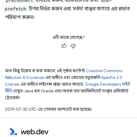
preconnect
ব্যবহার করুন, বাকিগুলোর জন্য
dns-
prefetch
উপর নির্ভর করুন এবং সর্বদা বাস্তব জগতে এর প্রভাব
পরিমাপ করুন।
এটি কাজে লেগেছে?
অন্য কিছু উল্লেখ না করা থাকলে, এই পৃষ্ঠার কন্টেন্ট
Creative Commons
Attribution 4.0 License
-এর অধীনে এবং কোডের নমুনাগুলি
Apache 2.0
License
-এর অধীনে লাইসেন্স প্রাপ্ত। আরও জানতে,
Google Developers সাইট
নীতি
দেখুন। Java হল Oracle এবং/অথবা তার অ্যাফিলিয়েট সংস্থার রেজিস্টার্ড
ট্রেডমার্ক।
2019-07-30 UTC-তে শেষবার আপডেট করা হয়েছে।