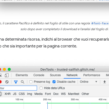
 il carattere Pacifico è definito nel foglio di stile con una regola
@font-face
solo dopo aver completato il download e l'analisi del foglio di s
 determinata risorsa, indichi al browser che vuoi recuperarla p
o che sia importante per la pagina corrente.