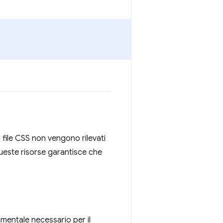
i file CSS non vengono rilevati
queste risorse garantisce che
damentale necessario per il