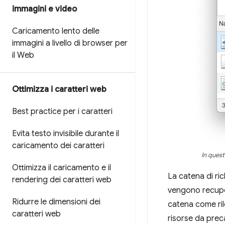
immagini e video
Caricamento lento delle
immagini a livello di browser per
il Web
Ottimizza i caratteri web
Best practice per i caratteri
Evita testo invisibile durante il
caricamento dei caratteri
In quest
Ottimizza il caricamento e il
La catena di ric
rendering dei caratteri web
vengono recupera
Ridurre le dimensioni dei
catena come rilev
caratteri web
risorse da prec