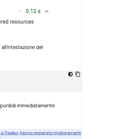
all'intestazione del
sponibili immediatamente
s e Treebo, hanno registrato miglioramenti