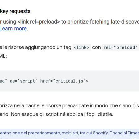
e le risorse aggiungendo un tag
<link>
con
rel="preload"
ML:
rizza nella cache le risorse precaricate in modo che siano di
o. Non esegue gli script né applica i fogli di stile.
ntazione del precaricamento, molti siti, tra cui
Shopify, Financial Time