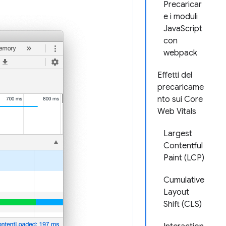
Precaricar
e i moduli
JavaScript
con
webpack
Effetti del
precaricame
nto sui Core
Web Vitals
Largest
Contentful
Paint (LCP)
Cumulative
Layout
Shift (CLS)