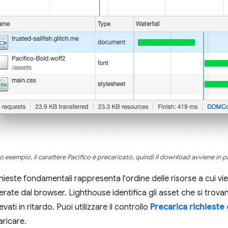
o esempio, il carattere Pacifico è precaricato, quindi il download avviene in para
hieste fondamentali rappresenta l'ordine delle risorse a cui vie
te dal browser. Lighthouse identifica gli asset che si trovano
ati in ritardo. Puoi utilizzare il controllo
Precarica richieste
aricare.