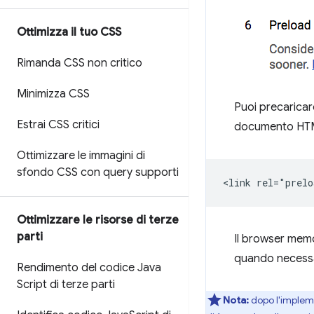
Ottimizza il tuo CSS
Rimanda CSS non critico
Minimizza CSS
Puoi precaricar
Estrai CSS critici
documento HT
Ottimizzare le immagini di
sfondo CSS con query supporti
Ottimizzare le risorse di terze
parti
Il browser memo
quando necessari
Rendimento del codice Java
Script di terze parti
Nota:
dopo l'impleme