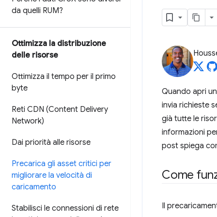
da quelli RUM?
Ottimizza la distribuzione
Housse
delle risorse
Ottimizza il tempo per il primo
byte
Quando apri una
invia richieste 
Reti CDN (Content Delivery
già tutte le ris
Network)
informazioni per
Dai priorità alle risorse
post spiega co
Precarica gli asset critici per
Come funz
migliorare la velocità di
caricamento
Il precaricamen
Stabilisci le connessioni di rete