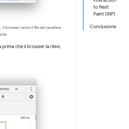
Interaction
to Next
Paint (INP)
Conclusione
. Il browser carica il file del carattere
tile.
rima che il browser la rilevi,