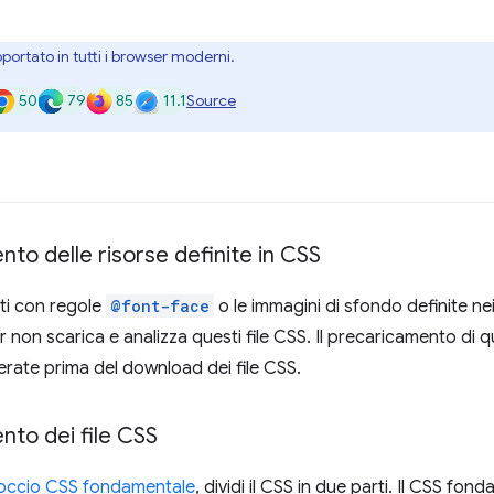
portato in tutti i browser moderni.
50
79
85
11.1
Source
to delle risorse definite in CSS
niti con regole
@font-face
o le immagini di sfondo definite ne
r non scarica e analizza questi file CSS. Il precaricamento di 
ate prima del download dei file CSS.
nto dei file CSS
occio CSS fondamentale
, dividi il CSS in due parti. Il CSS fon