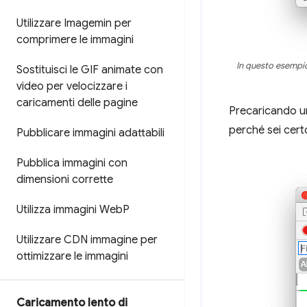
Utilizzare Imagemin per
comprimere le immagini
In questo esempio,
Sostituisci le GIF animate con
video per velocizzare i
caricamenti delle pagine
Precaricando una
perché sei cert
Pubblicare immagini adattabili
Pubblica immagini con
dimensioni corrette
Utilizza immagini Web
P
Utilizzare CDN immagine per
ottimizzare le immagini
Caricamento lento di