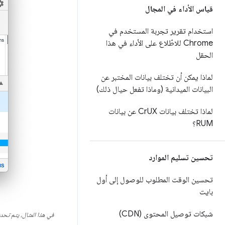
قياس الأداء في المجال
استخدام تقرير تجربة المستخدم في
Chrome للاطّلاع على الأداء في هذا
الحقل
لماذا يمكن أن تختلف بيانات المختبر عن
البيانات الميدانية (وماذا تفعل حيال ذلك)
لماذا تختلف بيانات Cr
UX عن بيانات
RUM؟
تحسين تسليم الموارد
تحسين الوقت المطلوب للوصول إلى أول
بايت
شبكات توصيل المحتوى (CDN)
في هذا المثال، يتم تحديد خط Pacifico في ورقة الأنما