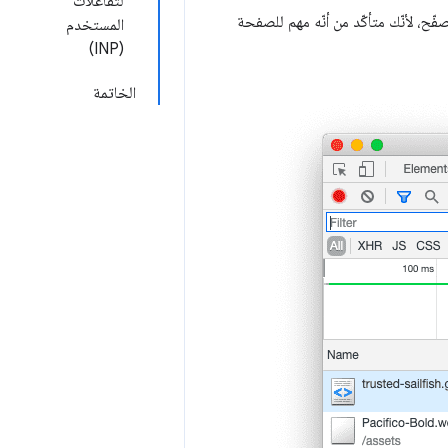
لتفاعلات
ّح، لأنّك متأكّد من أنّه مهم للصفحة
المستخدم
(INP)
الخاتمة