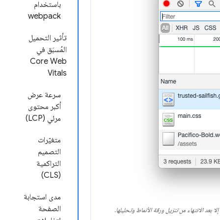
باستخدام
webpack
تأثير التحميل
المُسبَق في
Core Web
Vitals
سرعة عرض
أكبر محتوى
مرئي (LCP)
متغيّرات
التصميم
التراكمية
(CLS)
مدى استجابة
الصفحة
لا بعد الانتهاء من تنزيل ورقة الأنماط وتحليلها.