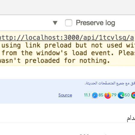
ق مع جميع المتصفّحات الحديثة.
11.1
85
79
50
Source
ام