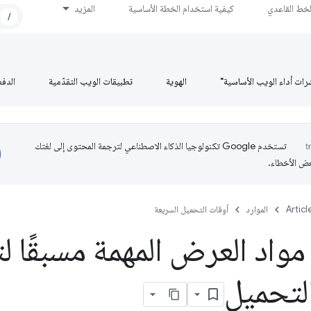
لخط القاعدي
كيفية استخدام الخطة الأساسية
المزيد
/
رات أداء الويب الأساسية"
الهوية
تطبيقات الويب التقدّمية
الدف
تستخدم Google تكنولوجيا الذكاء الاصطناعي لترجمة المحتوى إلى لغتك
عض الأخطاء.
Articl
الموارد
أوقات التحميل السريعة
واد العرض المهمة مسبقًا 
لتحميل