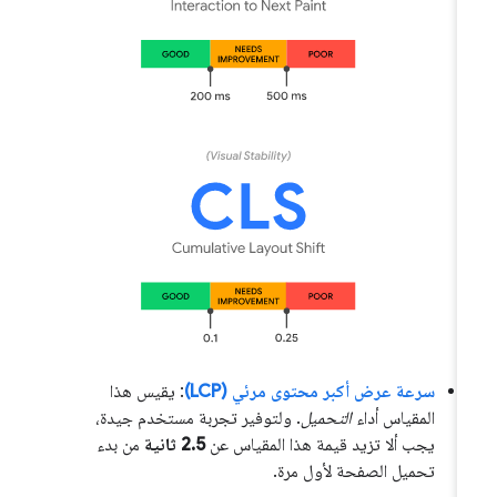
سرعة عرض أكبر محتوى مرئي (LCP)
: يقيس هذا
المقياس أداء
التحميل
. ولتوفير تجربة مستخدم جيدة،
يجب ألا تزيد قيمة هذا المقياس عن
2.5 ثانية
من بدء
تحميل الصفحة لأول مرة.