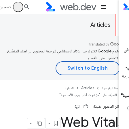
تسجيل الد
Articles
تستخدم Google تكنولوجيا الذكاء الاصطناعي لترجمة المحتوى إلى لغتك المفضّلة،
د تتضمّن بعض الأخطاء.
صفحة الرئيسية
Articles
الموارد
التعرّف على "مؤشرات أداء الويب الأساسية"
 كان المحتوى مفيدًا؟
Web Vital