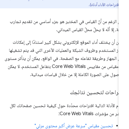
 اقتراحات الأداء أدناه).
ى الرغم من أنّ القياس في المختبر هو جزء أساسي من تقديم تجارب
ئعة، إلا أنّه لا يحلّ محلّ القياس الميداني.
كن أن يختلف أداء الموقع الإلكتروني بشكل كبير استنادًا إلى إمكانات
از المستخدم وظروف الشبكة والعمليات الأخرى التي قد يتم تشغيلها
ى الجهاز وطريقة تفاعله مع الصفحة. في الواقع، يمكن أن يتأثر مستوى
كل مقياس من مقاييس Core Web Vitals بتفاعل المستخدم. لا يمكن
حصول على الصورة الكاملة إلا من خلال قياسات ميدانية.
قتراحات لتحسين نتائجك
دّم الأدلة التالية اقتراحات محدّدة حول كيفية تحسين صفحاتك لكل
ر من مؤشرات Core Web Vitals:
تحسين مقياس "سرعة عرض أكبر محتوى مرئي"