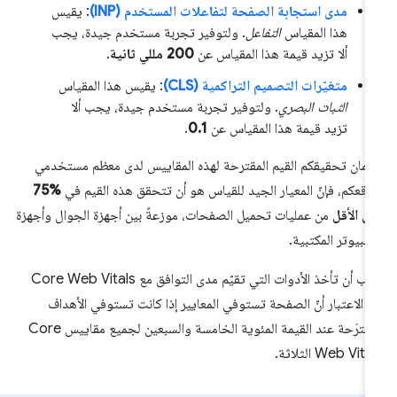
مدى استجابة الصفحة لتفاعلات المستخدم (INP)
: يقيس
هذا المقياس
التفاعل
. ولتوفير تجربة مستخدم جيدة، يجب
ألا تزيد قيمة هذا المقياس عن
200 مللي ثانية
.
متغيّرات التصميم التراكمية (CLS)
: يقيس هذا المقياس
الثبات البصري
. ولتوفير تجربة مستخدم جيدة، يجب ألا
تزيد قيمة هذا المقياس عن
0.1
.
مان تحقيقكم القيم المقترحة لهذه المقاييس لدى معظم مستخدمي
اقعكم، فإنّ المعيار الجيد للقياس هو أن تتحقق هذه القيم في
%75
ى الأقل
من عمليات تحميل الصفحات، موزعةً بين أجهزة الجوال وأجهزة
كمبيوتر المكتبية.
يجب أن تأخذ الأدوات التي تقيّم مدى التوافق مع Core Web Vitals
 الاعتبار أنّ الصفحة تستوفي المعايير إذا كانت تستوفي الأهداف
المقترَحة عند القيمة المئوية الخامسة والسبعين لجميع مقاييس Core
Web Vita الثلاثة.