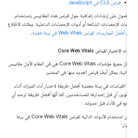
قياس CLS في JavaScript
حصول على إرشادات إضافية حول قياس هذه المقاييس باستخدام
مات الإحصاءات الشائعة أو أدوات الإحصاءات الداخلية، يمكنك الاطّلاع
لى
أفضل الممارسات لقياس Web Vitals في بيئة فعلية
.
ات الاختبار لقياس Core Web Vitals
مع أنّ جميع مؤشرات Core Web Vitals هي في المقام الأول مقاييس
دانية، يمكن أيضًا قياس العديد منها في المختبر.
عدّ القياسات في بيئة معملية أفضل طريقة لاختبار أداء الميزات أثناء
تطوير، أي قبل إصدارها للمستخدمين، كما أنّها أفضل طريقة لرصد أي
اجع في الأداء قبل حدوثه.
يمكن استخدام الأدوات التالية لقياس Core Web Vitals في بيئة
تبار: