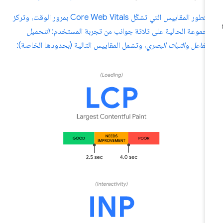
ستتطور المقاييس التي تشكّل Core Web Vitals بمرور الوقت، وتركز
مجموعة الحالية على ثلاثة جوانب من تجربة المستخدم:
التحميل
التفاعل
و
الثبات البصري
، وتشمل المقاييس التالية (بحدودها الخاصة):