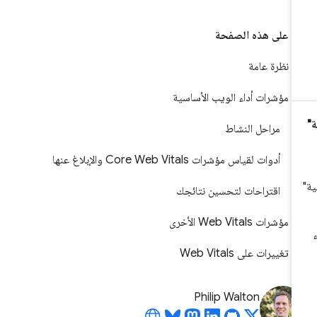
على هذه الصفحة
نظرة عامة
مؤشرات أداء الويب الأساسية
مراحل النشاط
أدوات لقياس مؤشرات Core Web Vitals والإبلاغ عنها
اقتراحات لتحسين نتائجك
مؤشرات Web Vitals الأخرى
تغييرات على Web Vitals
Philip Walton