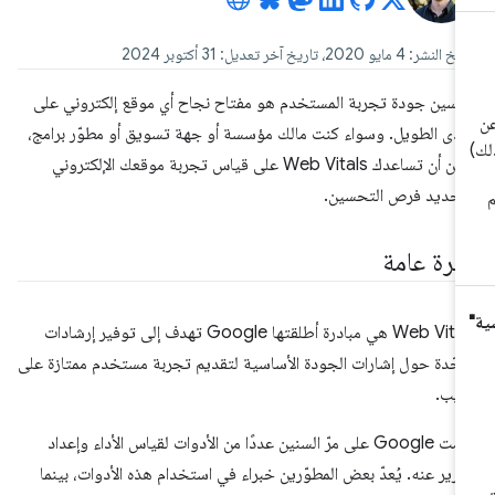
نشر: 4 مايو 2020، تاريخ آخر تعديل: 31 أكتوبر 2024
سين جودة تجربة المستخدم هو مفتاح نجاح أي موقع إلكتروني على
مدى الطويل. وسواء كنت مالك مؤسسة أو جهة تسويق أو مطوّر برامج،
يمكن أن تساعدك Web Vitals على قياس تجربة موقعك الإلكتروني
حديد فرص التحسين.
ظرة عامة
Web Vitals هي مبادرة أطلقتها Google تهدف إلى توفير إرشادات
حّدة حول إشارات الجودة الأساسية لتقديم تجربة مستخدم ممتازة على
ويب.
قدّمت Google على مرّ السنين عددًا من الأدوات لقياس الأداء وإعداد
ارير عنه. يُعدّ بعض المطوّرين خبراء في استخدام هذه الأدوات، بينما