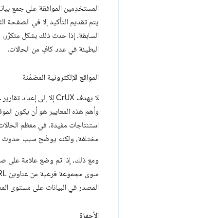
يتم تقديم التأكيد إلا في الصفحة ا
البطيئة في عدد كافٍ من الحالات.
المواقع الإلكترونية المضمّنة
لا يهدف CrUX إلا إلى إعداد تقارير عن المواقع الإلكترونية المتاحة للجميع، لذا هناك
وأهم هذه المعايير هو أن يكون الموق
مختلفة، ولكنه يوضّح سبب حدوث ذ
ومع ذلك، إذا تم وضع علامة على صفح
المصدر في البيانات على مستوى المصدر
الأجهزة