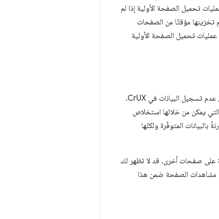
 سلبًا في بعض عمليات تحميل الصفحة الأولية إذا لم
م تخزينها مؤقتًا من الصفحات
 هي عليه في الواقع إذا تم استبعاد عمليات تحميل الصفحة الأولية
أخرى قد تؤدي إلى عدم تسجيل البيانات في CrUX.
ة التي يمكن من خلالها استخلاص
CrU. وهذا الاختلاف أقلّ إرباكًا مقارنةً بالبيانات المتوفّرة ولكنّها
ة على صفحات أخرى، قد لا تظهر لك
يتم تضمين جميع مشاهدات الصفحة ضمن هذا