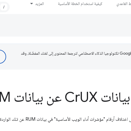
ط القاعدي
كيفية استخدام الخطة الأساسية
المزيد
/
تستخدم Google تكنولوجيا الذكاء الاصطناعي لترجمة المحتوى إلى لغتك المفضّلة، وقد
انات Cr
UX عن بيانات RUM؟
قام "مؤشرات أداء الويب الأساسية" في بيانات RUM عن تلك الواردة في CrUX.