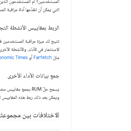
المستخدمين؟ أم المستخدمون الذين ي
التي يمكن أن تقدّمها أداة مراقبة ا
الربط بمقاييس الأنشطة التجا
تتيح لك ميزة مراقبة المستخدمين في
الاستثمار في الأداء، والأنشطة الأخر
مثل
Farfetch
أو
onomic Times
جمع بيانات الأداء الأخرى
يسمح حلّ RUM بجمع مقاييس مخصّصة أخرى مرتبطة مباشرةً بنشاطك التجاري. ومن الأمثلة الأكثر شهرة مقياس "
ويمكن بعد ذلك ربط هذه المقاييس ال
الاختلافات بين مجموعتَي