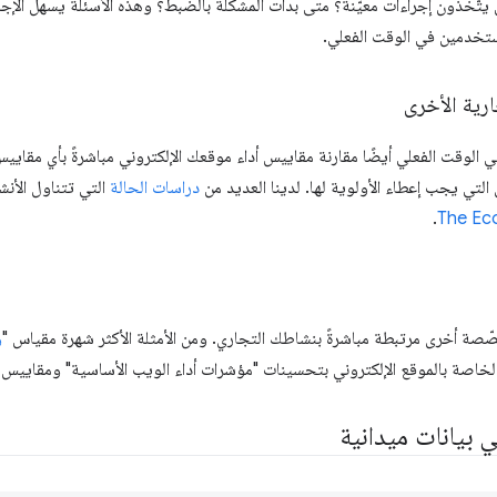
تّخذون إجراءات معيّنة؟ متى بدأت المشكلة بالضبط؟ وهذه الأسئلة يسهل الإجابة
لمستخدمين في الوقت الفعلي.
رية الأخرى
 الوقت الفعلي أيضًا مقارنة مقاييس أداء موقعك الإلكتروني مباشرةً بأي مقاي
ى التي يجب إعطاء الأولوية لها. لدينا العديد من
دراسات الحالة
التي تتناول الأنش
.
The Ec
و
خاصة بالموقع الإلكتروني بتحسينات "مؤشرات أداء الويب الأساسية" ومقاييس ا
 بيانات ميدانية