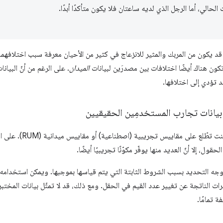
حالي، أما الرجل الذي لديه ساعتان فلا يكون متأكدًا أبدًا.
د يكون من المربك والمثير للانزعاج في كثير من الأحيان معرفة سبب اختلافهما.
تكون هناك أيضًا اختلافات بين مصدرَين لبيانات
الميدان
. على الرغم من أنّ البيا
قد تؤدي إلى اختلافها.
 بيانات تجارب المستخدمِين الحقيقيين
أول ما يجب التحقّق منه هو 
ى وجه التحديد بسبب الشروط الثابتة التي يتم قياسها بموجبها. ويمكن استخدامه 
ثيرات الناتجة عن تغيير عدد القيم في الحقل. ومع ذلك، قد لا تمثّل بيانات المختب
 تمامًا.