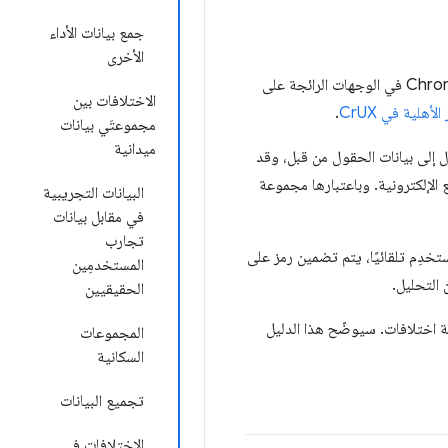
جمع بيانات الأداء
الأخرى
مقاييس لتقييم تجربة المستخدم وفقًا لتجربة مستخدمي Chrome في الوجهات الرائجة على
الاختلافات بين
الأهلية في CrUX
.
مجموعتَي بيانات
ميدانية
نية الوصول إلى بيانات الحقول من قبل، وقد
ديد من المواقع الإلكترونية. وباعتبارها مجموعة
البيانات التجريبية
في مقابل بيانات
تجارب
Chrome مقاييس تجربة المستخدِم تلقائيًا، يتم تضمين رمز على
المستخدمِين
الحقيقيين
ة اختلافات. سيوضّح هذا الدليل
المجموعات
السكانية
تجميع البيانات
الاختلافات في