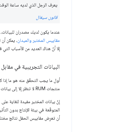
يعرف الرجل الذي لديه ساعة الوقت ال
قانون سيغال
عندما يكون لديك مصدران للبيانات، ق
مقاييس المختبر والميدان
، يمكن أن 
إلا أنّ هناك العديد من الأسباب التي 
البيانات التجريبية في مقابل
منتجات RUM لا تنظر إلا إلى بيانات الحقول، إلا أنّ العديد منها يوفّر مكوّنًا تجريبيًا أيضًا.
إنّ بيانات المختبر مفيدة للغاية عل
المتوقّعة في بيئة الإنتاج بدون التأ
أن تعرِض مقاييس الحقل نتائج مختلفة