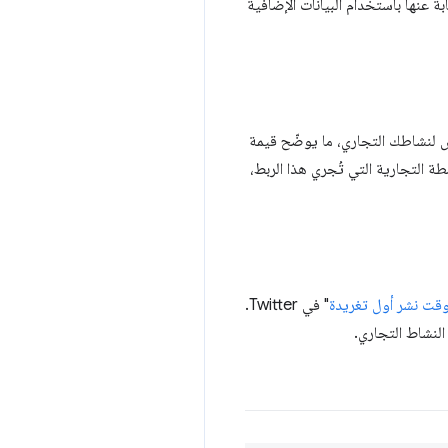
 عنها باستخدام البيانات الإضافية
يس لنشاطك التجاري، ما يوضّح قيمة
طة التجارية التي تُجري هذا الربط،
قت نشر أول تغريدة
" في Twitter.
لنشاط التجاري.