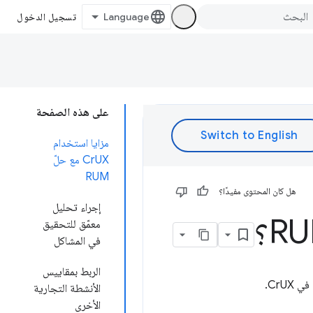
تسجيل الدخول
على هذه الصفحة
مزايا استخدام
CrUX مع حلّ
RUM
هل كان المحتوى مفيدًا؟
إجراء تحليل
معمّق للتحقيق
في المشاكل
الربط بمقاييس
الأنشطة التجارية
الأخرى