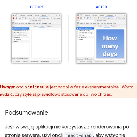
Uwaga:
opcja
jest nadal w fazie eksperymentalnej. Warto
inlineCSS
awdzić, czy style są prawidłowo stosowane do Twoich tras.
Podsumowanie
Jeśli w swojej aplikacji nie korzystasz z renderowania po
stronie serwera, użyj opcji
react-snap
, aby wstępnie