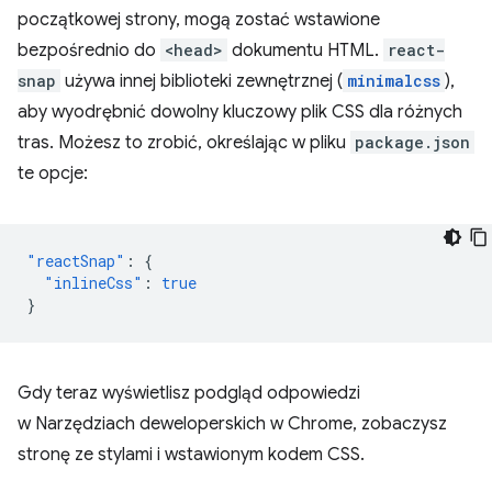
początkowej strony, mogą zostać wstawione
bezpośrednio do
<head>
dokumentu HTML.
react-
snap
używa innej biblioteki zewnętrznej (
minimalcss
),
aby wyodrębnić dowolny kluczowy plik CSS dla różnych
tras. Możesz to zrobić, określając w pliku
package.json
te opcje:
"reactSnap"
:
{
"inlineCss"
:
true
}
Gdy teraz wyświetlisz podgląd odpowiedzi
w Narzędziach deweloperskich w Chrome, zobaczysz
stronę ze stylami i wstawionym kodem CSS.