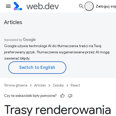
Zaloguj się
Articles
Google używa technologii AI do tłumaczenia treści na Twój
preferowany język. Tłumaczenia wygenerowane przez AI mogą
zawierać błędy.
Strona główna
Articles
Zasoby
React
Czy te wskazówki były pomocne?
Trasy renderowania