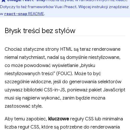
Dotyczy to też frameworków Vue i Preact. Więcej instrukcji znajdziesz
w
README
.
react-snap
Błysk treści bez stylów
Chociaż statyczne strony HTML są teraz renderowane
niemal natychmiast, nadal są domyślnie niestylizowane,
co może powodować wyświetlanie „błysku
niestylizowanych treści” (FOUC). Może to być
szczególnie widoczne, jeśli do generowania selektorów
używasz biblioteki CSS-in-JS, ponieważ pakiet JavaScript
musi się najpierw wykonać, zanim będzie można
zastosować style.
Aby temu zapobiec,
kluczowe
reguły CSS lub minimalna
liczba reguł CSS, które są potrzebne do renderowania