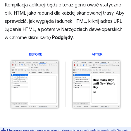
Kompilacja aplikacji będzie teraz generować statyczne
pliki HTML jako ładunki dla każdej skanowanej trasy. Aby
sprawdzić, jak wygląda ładunek HTML, kliknij adres URL
żądania HTML, a potem w Narzędziach deweloperskich
w Chrome kliknij kartę
Podglądy
.
Uwaga:
można używać w ramkach innych niż React.
react-snap