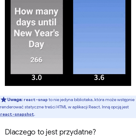
Uwaga:
to nie jedyna biblioteka, która może wstępnie
react-snap
renderować statyczne treści HTML w aplikacji React. Inną opcją jest
.
react-snapshot
Dlaczego to jest przydatne?