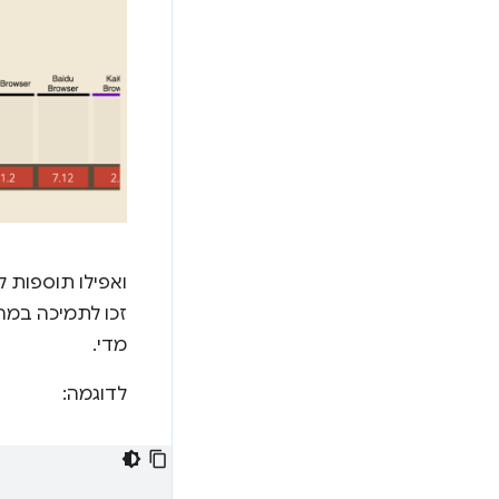
ואפילו תוספות לשפת ES 2020 מהזמן
מדי.
לדוגמה: