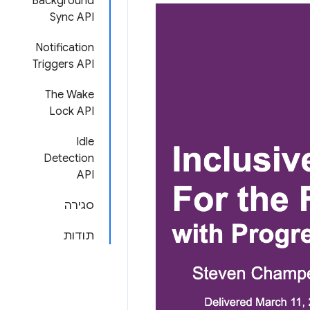
Background
Sync API
Notification
Triggers API
The Wake
Lock API
‫Idle
Detection
API
סגירה
תודות