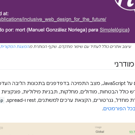
עיצוב אתרים כולל לעתיד עם שיפור מתקדם. שקף הכותרת מ
המצגת המקורית של
ש כולל הבטחות, מודולים, מחלקות, תבניות מילוליות, פונקציות 
דל, גנרטורים, הקצאת ערכים למשתנים, rest ו-spread,‏
ap
בכל הפורמטים
.