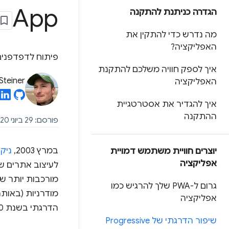
App
הגדרה כניתנת להתקנה
מה נדרש כדי להתקין את
האפליקציה?
פיתוח לדפדפנים מ
איך לספק חוויה משלכם להתקנת
Steiner
האפליקציה
איך להגדיר את אסטרטגיית
ההתקנה
פורסם: 29 ביוני 2020
במרץ 2003,
ניק 
יוצרים חוויית משתמש דמויית
אפליקציה
לעיצוב אתרים ש
גרום ל-PWA שלך להרגיש כמו
אפליקציה
הדרגתי בשנת 2020 ואילך מתבסס על שימוש ב
שיפור הדרגתי של Progressive