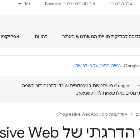
ערך הבסיס
איך משתמשים ב-Baseline
עוד
הליבה לבדיקת חוויית המשתמש באתר
זהויות
אפליקציות מסוג  App
צפייה בתוכן על פי דרישה
.
‫Google משתמשת בטכנולוגיית AI כדי לתרגם תוכן לשפה
ומים כאלו עשויות להיות שגיאות.
ם
אפליקציות מסוג Progressive Web App
שיפור הדרגתי של b