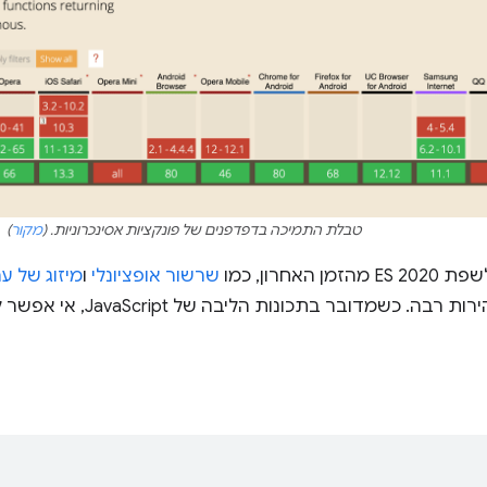
טבלת התמיכה בדפדפנים של פונקציות אסינכרוניות. (
מקור
)
 האחרון, כמו
שרשור אופציונלי
ו
מיזוג של ערכים שהם 
זכו לתמיכה במהירות רבה. כש