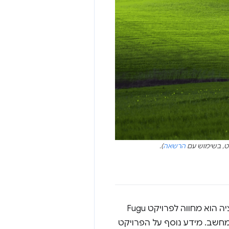
הרשאה
).
). שם האפליקציה הוא מחווה לפרויקט Fugu
ד להעניק לאינטרנט את כל היכולות של אפליקציות ל-Android, ל-iOS ולמחשב. מידע נוסף על הפרויקט