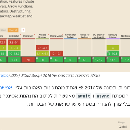
טבלת התמיכה בדפדפנים של ECMAScript 2015 ‏ (ES6). (
מקור
ES 20 ואחת מהתכונות האהובות עליי,
אפשר 
ת המפתח
async
ו-
await
מאפשרות לכתוב התנהגות אסינכרונ
, בלי צורך להגדיר במפורש שרשראות של הבטחות.