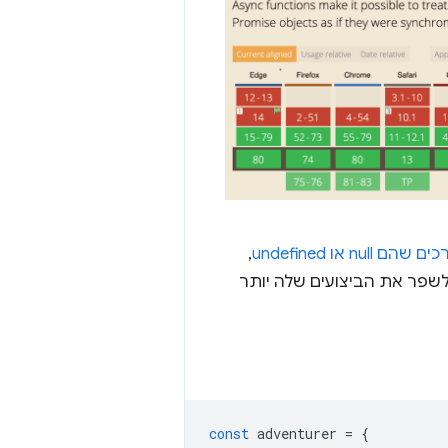
null או undefined
,
מדובר בתכונות הליבה של JavaScript, אי אפשר לשפר את הביצועים שלה יותר
const
adventurer
=
{