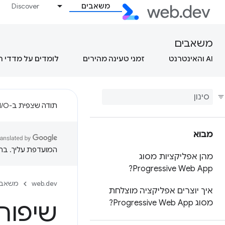
משאבים
Discover
משאבים
AI והאינטרנט
זמני טעינה מהירים
לומדים על מדדי 
תודה שצפית ב-Google I/O!
מבוא
המועדפת עליך. בתרג
מהן אפליקציות מסוג
Progressive Web App?
web.dev
משאבי
איך יוצרים אפליקציה מוצלחת
מסוג Progressive Web App?