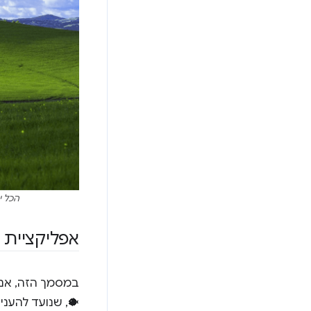
הכל ירוק כשמ
אפליקציית הדוגמה: 
במסמך הזה, אני עובד 