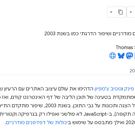
ודרניים ושיפור הדרגתי כמו בשנת 2003
Thomas 
פינק
ו
סטיב צ'מפיון
הדהימו את עולם עיצוב האתרים עם הרעיון ש
מתמקדת בטעינה של תוכן הליבה של דף האינטרנט קודם, ואז 
מודרניות (באותה תקופה), ב-JavaScript לא פולשני ואפילו רק 
יכולות של דפדפנים מודרניים
.