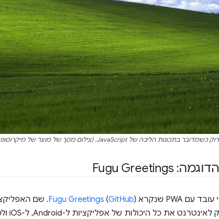
דובר בתכונות הליבה של JavaScript. (צילום מסך של מוצר של מיקרוסופט, בשימוש עם
Fugu Greetings
עם PWA שנקרא
GitHub
(
Fugu Greetings
🐡, שנוע