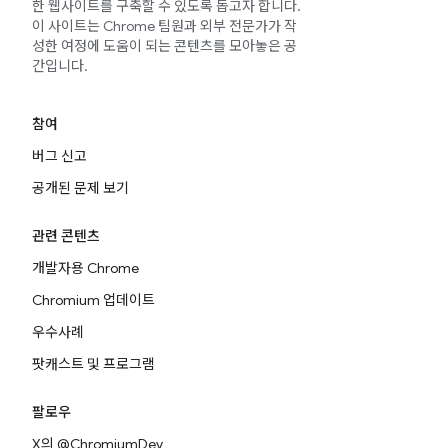
한 웹사이트를 구축할 수 있도록 돕고자 합니다.
이 사이트는 Chrome 팀원과 외부 전문가가 작
성한 여정에 도움이 되는 콘텐츠를 모아놓은 공
간입니다.
참여
버그 신고
공개된 문제 보기
관련 콘텐츠
개발자용 Chrome
Chromium 업데이트
우수사례
팟캐스트 및 프로그램
팔로우
X의 @ChromiumDev