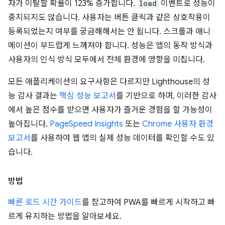
자가 이탈할 확률이 123% 증가합니다.
load
이벤트로 성능이
중지되지도 않습니다. 사용자는 버튼 클릭과 같은 상호작용이
등록되었는지 여부를 궁금해해서는 안 됩니다. 스크롤과 애니
메이션이 부드럽게 느껴져야 합니다. 성능은 앱의 동작 방식과
사용자의 인식 방식 모두에서 전체 환경에 영향을 미칩니다.
모든 애플리케이션의 요구사항은 다르지만 Lighthouse의 성
능 감사 결과는
핵심 성능 보고서
를 기반으로 하며, 이러한 감사
에서 높은 점수를 받으면 사용자가 즐거운 경험을 할 가능성이
높아집니다.
PageSpeed Insights
또는
Chrome 사용자 환경
보고서
를 사용하여 웹 앱의 실제 성능 데이터를 확인할 수도 있
습니다.
방법
빠른 로드 시간 가이드
를 참고하여 PWA를 빠르게 시작하고 빠
르게 유지하는 방법을 알아보세요.