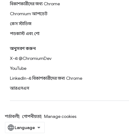
বিকাশকারীদের জন্য Chrome
Chromium আপডেট
কেস স্টাডিজ
পডকাস্ট এবং শো
অনুসরণ করুন
X-এ @ChromiumDev
YouTube
LinkedIn-এ বিকাশকারীদের জন্য Chrome
আরএসএস
শর্তাবলী
গোপনীয়তা
Manage cookies