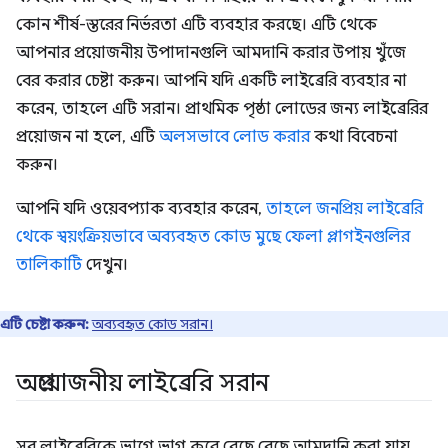
কোন শীর্ষ-স্তরের নির্ভরতা এটি ব্যবহার করছে। এটি থেকে
আপনার প্রয়োজনীয় উপাদানগুলি আমদানি করার উপায় খুঁজে
বের করার চেষ্টা করুন। আপনি যদি একটি লাইব্রেরি ব্যবহার না
করেন, তাহলে এটি সরান। প্রাথমিক পৃষ্ঠা লোডের জন্য লাইব্রেরির
প্রয়োজন না হলে, এটি
অলসভাবে লোড করার
কথা বিবেচনা
করুন।
আপনি যদি ওয়েবপ্যাক ব্যবহার করেন,
তাহলে জনপ্রিয় লাইব্রেরি
থেকে স্বয়ংক্রিয়ভাবে অব্যবহৃত কোড মুছে ফেলা প্লাগইনগুলির
তালিকাটি
দেখুন।
এটি চেষ্টা করুন:
অব্যবহৃত কোড সরান।
অপ্রয়োজনীয় লাইব্রেরি সরান
সব লাইব্রেরিকে ভাগে ভাগ করে বেছে বেছে আমদানি করা যায়