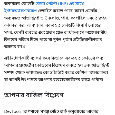
অব্যবহৃত কোডটি
নেক্সট পেইন্ট (INP) এর সাথে
ইন্টারঅ্যাকশনকেও
প্রভাবিত করতে পারে, কারণ এমনকি
অব্যবহৃত জাভাস্ক্রিপ্ট ডাউনলোড, পার্স, কম্পাইল এবং তারপর
কার্যকর করা আবশ্যক। অব্যবহৃত কোডটি রিসোর্স লোডের
সময়, মেমরি ব্যবহার এবং প্রধান থ্রেড কার্যকলাপে অপ্রয়োজনীয়
বিলম্বের পরিচয় দিতে পারে যা দুর্বল পৃষ্ঠার প্রতিক্রিয়াশীলতায়
অবদান রাখে।
এই নির্দেশিকাটি ব্যাখ্যা করে কিভাবে অব্যবহৃত কোডের জন্য
আপনার প্রজেক্টের কোডবেস বিশ্লেষণ করতে হয় এবং জাভাস্ক্রিপ্ট
সম্পদ থেকে অব্যবহৃত কোড ছাঁটাই করার কৌশল অফার করে
যা আপনি উৎপাদনে আপনার ব্যবহারকারীদের কাছে পাঠান।
আপনার বান্ডিল বিশ্লেষণ
DevTools আপনাকে সমস্ত নেটওয়ার্ক অনুরোধের আকার