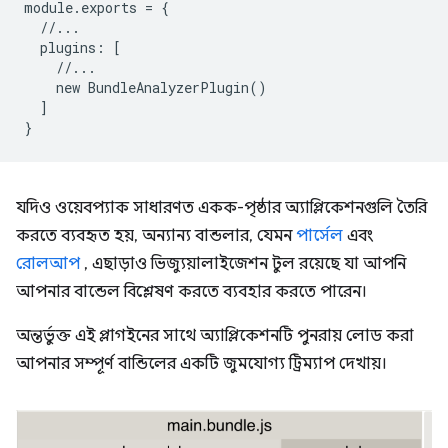
module
.
exports
=
{
//...
plugins
:
[
//...
new
BundleAnalyzerPlugin
()
]
}
যদিও ওয়েবপ্যাক সাধারণত একক-পৃষ্ঠার অ্যাপ্লিকেশনগুলি তৈরি
করতে ব্যবহৃত হয়, অন্যান্য বান্ডলার, যেমন
পার্সেল
এবং
রোলআপ
, এছাড়াও ভিজ্যুয়ালাইজেশন টুল রয়েছে যা আপনি
আপনার বান্ডেল বিশ্লেষণ করতে ব্যবহার করতে পারেন।
অন্তর্ভুক্ত এই প্লাগইনের সাথে অ্যাপ্লিকেশনটি পুনরায় লোড করা
আপনার সম্পূর্ণ বান্ডিলের একটি জুমযোগ্য ট্রিম্যাপ দেখায়।