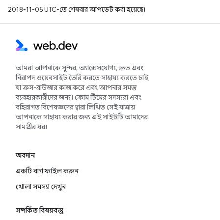
2018-11-05 UTC-তে শেষবার আপডেট করা হয়েছে।
আমরা আপনাকে সুন্দর, অ্যাক্সেসযোগ্য, দ্রুত এবং
নিরাপদ ওয়েবসাইট তৈরি করতে সাহায্য করতে চাই
যা ক্রস-ব্রাউজার কাজ করে এবং আপনার সমস্ত
ব্যবহারকারীদের জন্য। ক্রোম টিমের সদস্যরা এবং
বহিরাগত বিশেষজ্ঞদের দ্বারা লিখিত সেই যাত্রায়
আপনাকে সাহায্য করার জন্য এই সাইটটি আমাদের
সামগ্রীর ঘর৷
অবদান
একটি বাগ ফাইল করুন
খোলা সমস্যা দেখুন
সম্পর্কিত বিষয়বস্তু