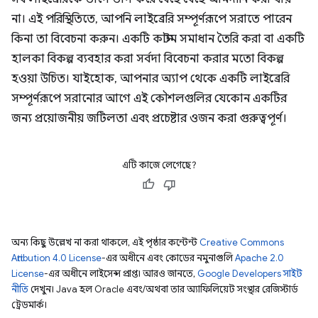
না। এই পরিস্থিতিতে, আপনি লাইব্রেরি সম্পূর্ণরূপে সরাতে পারেন
কিনা তা বিবেচনা করুন। একটি কাস্টম সমাধান তৈরি করা বা একটি
হালকা বিকল্প ব্যবহার করা সর্বদা বিবেচনা করার মতো বিকল্প
হওয়া উচিত। যাইহোক, আপনার অ্যাপ থেকে একটি লাইব্রেরি
সম্পূর্ণরূপে সরানোর আগে এই কৌশলগুলির যেকোন একটির
জন্য প্রয়োজনীয় জটিলতা এবং প্রচেষ্টার ওজন করা গুরুত্বপূর্ণ।
এটি কাজে লেগেছে?
অন্য কিছু উল্লেখ না করা থাকলে, এই পৃষ্ঠার কন্টেন্ট
Creative Commons
Attribution 4.0 License
-এর অধীনে এবং কোডের নমুনাগুলি
Apache 2.0
License
-এর অধীনে লাইসেন্স প্রাপ্ত। আরও জানতে,
Google Developers সাইট
নীতি
দেখুন। Java হল Oracle এবং/অথবা তার অ্যাফিলিয়েট সংস্থার রেজিস্টার্ড
ট্রেডমার্ক।