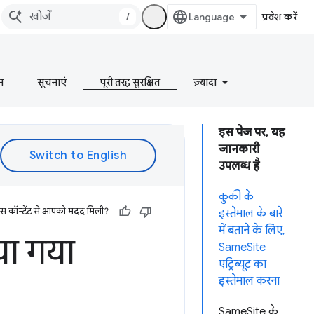
/
प्रवेश करें
न
सूचनाएं
पूरी तरह सुरक्षित
ज़्यादा
इस पेज पर, यह
जानकारी
उपलब्ध है
कुकी के
इस कॉन्टेंट से आपको मदद मिली?
इस्तेमाल के बारे
में बताने के लिए,
ाया गया
SameSite
एट्रिब्यूट का
इस्तेमाल करना
SameSite के