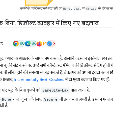
कुकी के कॉन्टेक्स्ट को साफ़ तौर पर
None
,
Lax
, या
Strict
के तौर पर मार्
के बिना
,
डिफ़ॉल्ट व्यवहार में किए गए बदलाव
80
86
x
rt
ब्यूट, ज़्यादातर ब्राउज़र के साथ काम करता है. हालांकि, इसका इस्तेमाल अब तक 
ना कुकी सेट करने पर, उन्हें सभी कॉन्टेक्स्ट में भेजने की डिफ़ॉल्ट सेटिंग ह
कारी लीक होने की समस्या से जूझ सकते हैं. डेवलपर को अपना इरादा बताने औ
 प्रस्ताव,
Incrementally Better Cookies
में दो मुख्य बदलाव किए गए हैं:
एट्रिब्यूट के बिना कुकी को
SameSite=Lax
माना जाता है.
e=None
वाली कुकी के लिए,
Secure
भी तय करना ज़रूरी है. इसका मतलब है
ती है.