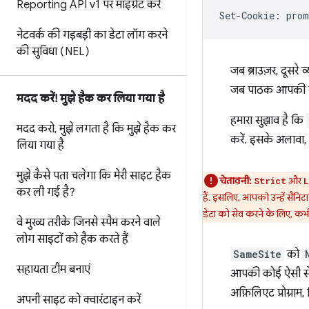
Reporting API v1 पर माइग्रेट करें
नेटवर्क की गड़बड़ी का डेटा लॉग करने
की सुविधा (NEL)
जब ब्राउज़र, दूसरे 
जब पाठक आपकी स
मदद करें! मुझे हैक कर लिया गया है
हमारा सुझाव है कि
मदद करो
,
मुझे लगता है कि मुझे हैक कर
करें. इसके अलावा, 
लिया गया है
मुझे कैसे पता चलेगा कि मेरी साइट हैक
चेतावनी:
और
Strict
L
कर ली गई है?
हैं. इसलिए, आपको उन्हें सैनि
डेटा को सेव करने के लिए, कभी
वे मुख्य तरीके जिनसे स्पैम करने वाले
लोग साइटों को हैक करते हैं
SameSite
को
सहायता टीम बनाएं
आपकी कोई ऐसी सेवा
अफ़िलिएट प्रोग्राम
अपनी साइट को क्वारंटाइन करें