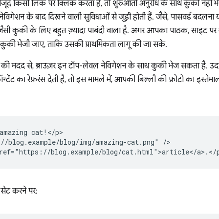
द किसी लिंक पर क्लिक करता है, तो शुरुआती अनुरोध के साथ कुकी नहीं भे
ेविगेशन के बाद दिखने वाली सुविधाओं से जुड़ी होती हैं. जैसे, पासवर्ड बदलना
ैसी कुकी के लिए बहुत ज़्यादा पाबंदी वाला है. अगर आपका पाठक, साइट पर 
 कुकी भेजी जाए, ताकि उसकी प्राथमिकता लागू की जा सके.
की मदद से, ब्राउज़र इन टॉप-लेवल नेविगेशन के साथ कुकी भेज सकता है. उ
टेंट का रेफ़रंस देती है, तो इस मामले में, आपकी बिल्ली की फ़ोटो का इस
amazing cat!</p>

//blog.example/blog/img/amazing-cat.png" />

सेट करने पर: