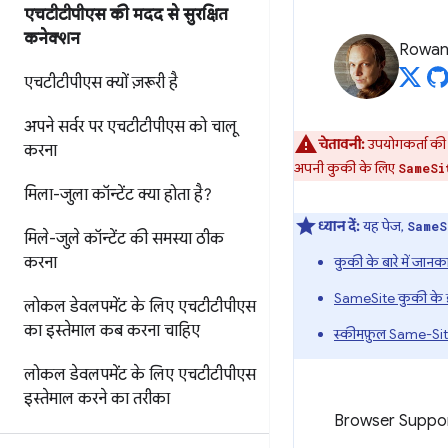
एचटीटीपीएस की मदद से सुरक्षित
कनेक्शन
Rowan
एचटीटीपीएस क्यों ज़रूरी है
अपने सर्वर पर एचटीटीपीएस को चालू
चेतावनी:
उपयोगकर्ता की 
करना
अपनी कुकी के लिए
SameSi
मिला-जुला कॉन्टेंट क्या होता है?
ध्यान दें:
यह पेज,
SameS
मिले-जुले कॉन्टेंट की समस्या ठीक
करना
कुकी के बारे में जानक
SameSite कुकी के इ
लोकल डेवलपमेंट के लिए एचटीटीपीएस
का इस्तेमाल कब करना चाहिए
स्कीमफ़ुल Same-Si
लोकल डेवलपमेंट के लिए एचटीटीपीएस
इस्तेमाल करने का तरीका
Browser Suppo