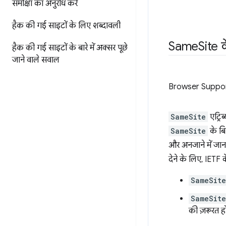
समीक्षा का अनुरोध करें
हैक की गई साइटों के लिए शब्दावली
Same
Site 
हैक की गई साइटों के बारे में अक्सर पूछे
जाने वाले सवाल
Browser Suppo
SameSite
एट्रि
SameSite
के बि
और अनजाने में जान
देने के लिए, IETF के
SameSite
SameSit
की ज़रूरत हो