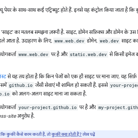
ल्यू पेयर के साथ-साथ कई एट्रिब्यूट होते हैं. इनसे यह कंट्रोल किया जाता है
 'साइट' का मतलब समझना ज़रूरी है. साइट, डोमेन सफ़िक्स और डोमेन के उस हि
हले आता है. उदाहरण के लिए,
www.web.dev
डोमेन,
web.dev
साइट का ह
पयोगकर्ता
www.web.dev
पर है और
static.web.dev
से किसी इमेज क
स्ट
से यह तय होता है कि किन पेजों को एक ही साइट पर माना जाए. यह सिर्फ़
समें
github.io
जैसी सेवाएं भी शामिल हो सकती हैं. इससे
your-proje
b.io
को अलग-अलग साइट माना जा सकता है.
पयोगकर्ता
your-project.github.io
पर है और
my-project.gith
oss-site
अनुरोध है.
कि कुकी कैसे काम करती हैं, तो
कुकी क्या होती हैं?
लेख पढ़ें