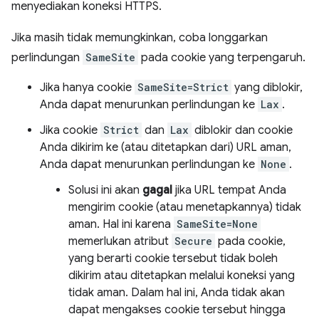
menyediakan koneksi HTTPS.
Jika masih tidak memungkinkan, coba longgarkan
perlindungan
SameSite
pada cookie yang terpengaruh.
Jika hanya cookie
SameSite=Strict
yang diblokir,
Anda dapat menurunkan perlindungan ke
Lax
.
Jika cookie
Strict
dan
Lax
diblokir dan cookie
Anda dikirim ke (atau ditetapkan dari) URL aman,
Anda dapat menurunkan perlindungan ke
None
.
Solusi ini akan
gagal
jika URL tempat Anda
mengirim cookie (atau menetapkannya) tidak
aman. Hal ini karena
SameSite=None
memerlukan atribut
Secure
pada cookie,
yang berarti cookie tersebut tidak boleh
dikirim atau ditetapkan melalui koneksi yang
tidak aman. Dalam hal ini, Anda tidak akan
dapat mengakses cookie tersebut hingga