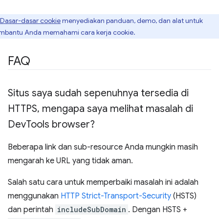
Dasar-dasar cookie
menyediakan panduan, demo, dan alat untuk
bantu Anda memahami cara kerja cookie.
FAQ
Situs saya sudah sepenuhnya tersedia di
HTTPS
,
mengapa saya melihat masalah di
Dev
Tools browser?
Beberapa link dan sub-resource Anda mungkin masih
mengarah ke URL yang tidak aman.
Salah satu cara untuk memperbaiki masalah ini adalah
menggunakan
HTTP Strict-Transport-Security
(HSTS)
dan perintah
includeSubDomain
. Dengan HSTS +