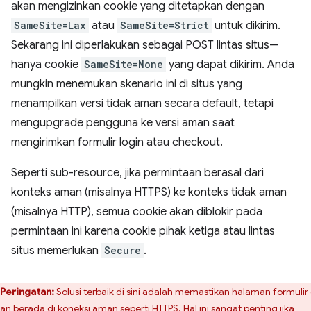
akan mengizinkan cookie yang ditetapkan dengan
SameSite=Lax
atau
SameSite=Strict
untuk dikirim.
Sekarang ini diperlakukan sebagai POST lintas situs—
hanya cookie
SameSite=None
yang dapat dikirim. Anda
mungkin menemukan skenario ini di situs yang
menampilkan versi tidak aman secara default, tetapi
mengupgrade pengguna ke versi aman saat
mengirimkan formulir login atau checkout.
Seperti sub-resource, jika permintaan berasal dari
konteks aman (misalnya HTTPS) ke konteks tidak aman
(misalnya HTTP), semua cookie akan diblokir pada
permintaan ini karena cookie pihak ketiga atau lintas
situs memerlukan
Secure
.
Peringatan:
Solusi terbaik di sini adalah memastikan halaman formulir
uan berada di koneksi aman seperti HTTPS. Hal ini sangat penting jika