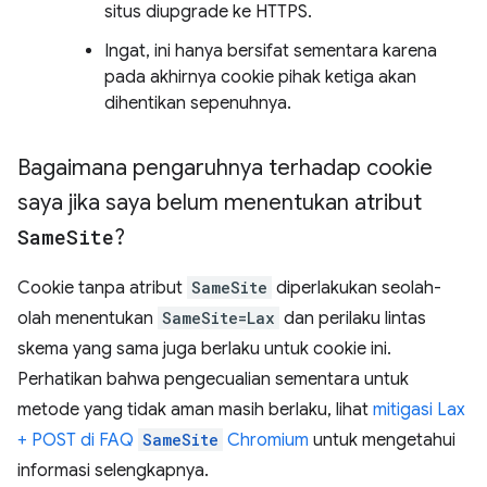
situs diupgrade ke HTTPS.
Ingat, ini hanya bersifat sementara karena
pada akhirnya cookie pihak ketiga akan
dihentikan sepenuhnya.
Bagaimana pengaruhnya terhadap cookie
saya jika saya belum menentukan atribut
Same
Site
?
Cookie tanpa atribut
SameSite
diperlakukan seolah-
olah menentukan
SameSite=Lax
dan perilaku lintas
skema yang sama juga berlaku untuk cookie ini.
Perhatikan bahwa pengecualian sementara untuk
metode yang tidak aman masih berlaku, lihat
mitigasi Lax
+ POST di FAQ
SameSite
Chromium
untuk mengetahui
informasi selengkapnya.