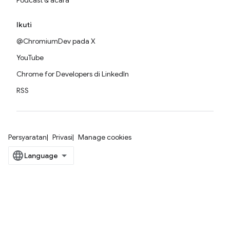
Podcast & acara
Ikuti
@ChromiumDev pada X
YouTube
Chrome for Developers di LinkedIn
RSS
Persyaratan
Privasi
Manage cookies