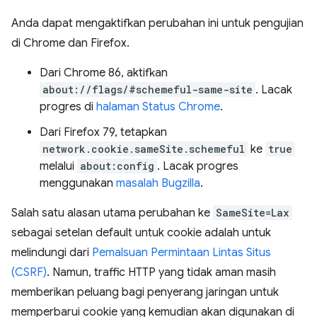
Anda dapat mengaktifkan perubahan ini untuk pengujian
di Chrome dan Firefox.
Dari Chrome 86, aktifkan
about://flags/#schemeful-same-site
. Lacak
progres di
halaman Status Chrome
.
Dari Firefox 79, tetapkan
network.cookie.sameSite.schemeful
ke
true
melalui
about:config
. Lacak progres
menggunakan
masalah Bugzilla
.
Salah satu alasan utama perubahan ke
SameSite=Lax
sebagai setelan default untuk cookie adalah untuk
melindungi dari
Pemalsuan Permintaan Lintas Situs
(CSRF)
. Namun, traffic HTTP yang tidak aman masih
memberikan peluang bagi penyerang jaringan untuk
memperbarui cookie yang kemudian akan digunakan di