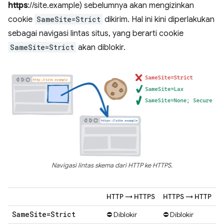
https
://site.example) sebelumnya akan mengizinkan
cookie
SameSite=Strict
dikirim. Hal ini kini diperlakukan
sebagai navigasi lintas situs, yang berarti cookie
SameSite=Strict
akan diblokir.
Navigasi lintas skema dari HTTP ke HTTPS.
HTTP → HTTPS
HTTPS → HTTP
Same
Site=Strict
⛔ Diblokir
⛔ Diblokir