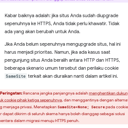
Kabar baiknya adalah: jika situs Anda sudah diupgrade
sepenuhnya ke HTTPS, Anda tidak perlu khawatir. Tidak
ada yang akan berubah untuk Anda.
Jika Anda belum sepenuhnya mengupgrade situs, hal ini
harus menjadi prioritas. Namun, jika ada kasus saat
pengunjung situs Anda beralih antara HTTP dan HTTPS,
beberapa skenario umum tersebut dan perilaku cookie
SameSite
terkait akan diuraikan nanti dalam artikel ini.
Peringatan:
Rencana jangka panjangnya adalah
menghentikan duku
uk cookie pihak ketiga sepenuhnya
, dan menggantinya dengan alternat
g menjaga privasi. Menetapkan
pada cookie
SameSite=None; Secure
r dapat dikirim di seluruh skema hanya boleh dianggap sebagai solusi
entara dalam migrasi menuju HTTPS penuh.