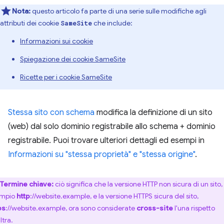
Nota:
questo articolo fa parte di una serie sulle modifiche agli
attributi dei cookie
che include:
SameSite
Informazioni sui cookie
Spiegazione dei cookie SameSite
Ricette per i cookie SameSite
Stessa sito con schema
modifica la definizione di un sito
(web) dal solo dominio registrabile allo schema + dominio
registrabile. Puoi trovare ulteriori dettagli ed esempi in
Informazioni su "stessa proprietà" e "stessa origine"
.
Termine chiave:
ciò significa che la versione HTTP non sicura di un sito,
empio
http
://website.example, e la versione HTTPS sicura del sito,
ps
://website.example, ora sono considerate
cross-site
l'una rispetto
altra.