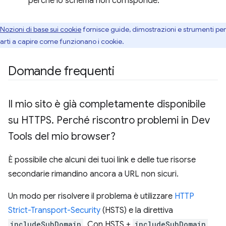
perché lo schema non corrisponde."
Nozioni di base sui cookie
fornisce guide, dimostrazioni e strumenti per
tarti a capire come funzionano i cookie.
Domande frequenti
Il mio sito è già completamente disponibile
su HTTPS
.
Perché riscontro problemi in Dev
Tools del mio browser?
È possibile che alcuni dei tuoi link e delle tue risorse
secondarie rimandino ancora a URL non sicuri.
Un modo per risolvere il problema è utilizzare
HTTP
Strict-Transport-Security
(HSTS) e la direttiva
includeSubDomain
. Con HSTS +
includeSubDomain
,