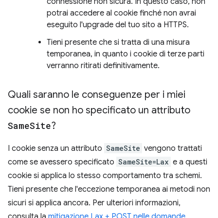
connessione non sicura. In questo caso, non
potrai accedere al cookie finché non avrai
eseguito l'upgrade del tuo sito a HTTPS.
Tieni presente che si tratta di una misura
temporanea, in quanto i cookie di terze parti
verranno ritirati definitivamente.
Quali saranno le conseguenze per i miei
cookie se non ho specificato un attributo
Same
Site
?
I cookie senza un attributo
SameSite
vengono trattati
come se avessero specificato
SameSite=Lax
e a questi
cookie si applica lo stesso comportamento tra schemi.
Tieni presente che l'eccezione temporanea ai metodi non
sicuri si applica ancora. Per ulteriori informazioni,
consulta la
mitigazione Lax + POST nelle domande