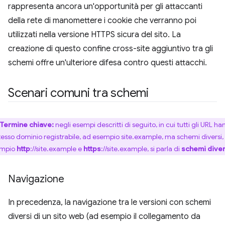
rappresenta ancora un'opportunità per gli attaccanti
della rete di manomettere i cookie che verranno poi
utilizzati nella versione HTTPS sicura del sito. La
creazione di questo confine cross-site aggiuntivo tra gli
schemi offre un'ulteriore difesa contro questi attacchi.
Scenari comuni tra schemi
Termine chiave:
negli esempi descritti di seguito, in cui tutti gli URL h
stesso dominio registrabile, ad esempio site.example, ma schemi diversi,
empio
http
://site.example e
https
://site.example, si parla di
schemi diver
Navigazione
In precedenza, la navigazione tra le versioni con schemi
diversi di un sito web (ad esempio il collegamento da