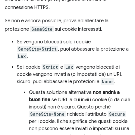
connessione HTTPS.
Se non è ancora possibile, prova ad allentare la
protezione
SameSite
sui cookie interessati.
Se vengono bloccati solo i cookie
SameSite=Strict
, puoi abbassare la protezione a
Lax
.
Se i cookie
Strict
e
Lax
vengono bloccati e i
cookie vengono inviati a (o impostati da) un URL
sicuro, puoi abbassare le protezioni a
None
.
Questa soluzione alternativa
non andrà a
buon fine
se l'URL a cui invii i cookie (o da cui li
imposti) non è sicuro. Questo perché
SameSite=None
richiede l'attributo
Secure
per i cookie, il che significa che questi cookie
non possono essere inviati o impostati su una