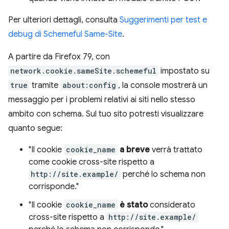
Per ulteriori dettagli, consulta
Suggerimenti per test e
debug di Schemeful Same-Site
.
A partire da Firefox 79, con
network.cookie.sameSite.schemeful
impostato su
true
tramite
about:config
, la console mostrerà un
messaggio per i problemi relativi ai siti nello stesso
ambito con schema. Sul tuo sito potresti visualizzare
quanto segue:
"Il cookie
cookie_name
a breve
verrà trattato
come cookie cross-site rispetto a
http://site.example/
perché lo schema non
corrisponde."
"Il cookie
cookie_name
è stato
considerato
cross-site rispetto a
http://site.example/