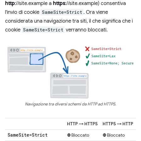
http
://site.example a
https
://site.example) consentiva
l'invio di cookie
SameSite=Strict
. Ora viene
considerata una navigazione tra siti, il che significa che i
cookie
SameSite=Strict
verranno bloccati.
Navigazione tra diversi schemi da HTTP ad HTTPS.
HTTP → HTTPS
HTTPS → HTTP
Same
Site=Strict
⛔ Bloccato
⛔ Bloccato