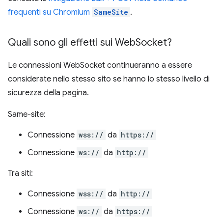
frequenti su Chromium
SameSite
.
Quali sono gli effetti sui Web
Socket?
Le connessioni WebSocket continueranno a essere
considerate nello stesso sito se hanno lo stesso livello di
sicurezza della pagina.
Same-site:
Connessione
wss://
da
https://
Connessione
ws://
da
http://
Tra siti:
Connessione
wss://
da
http://
Connessione
ws://
da
https://