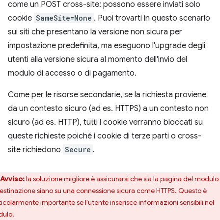
come un POST cross-site: possono essere inviati solo
cookie
SameSite=None
. Puoi trovarti in questo scenario
sui siti che presentano la versione non sicura per
impostazione predefinita, ma eseguono l'upgrade degli
utenti alla versione sicura al momento dell'invio del
modulo di accesso o di pagamento.
Come per le risorse secondarie, se la richiesta proviene
da un contesto sicuro (ad es. HTTPS) a un contesto non
sicuro (ad es. HTTP), tutti i cookie verranno bloccati su
queste richieste poiché i cookie di terze parti o cross-
site richiedono
Secure
.
Avviso:
la soluzione migliore è assicurarsi che sia la pagina del modulo 
destinazione siano su una connessione sicura come HTTPS. Questo è
ticolarmente importante se l'utente inserisce informazioni sensibili nel
ulo.