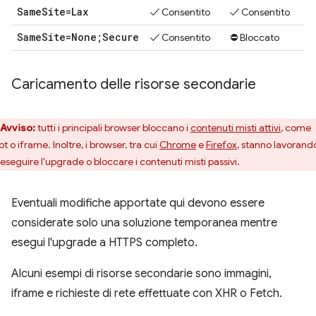
Same
Site=Lax
✓ Consentito
✓ Consentito
Same
Site=None;Secure
✓ Consentito
⛔ Bloccato
Caricamento delle risorse secondarie
Avviso:
tutti i principali browser bloccano i
contenuti misti attivi
, come
pt o iframe. Inoltre, i browser, tra cui
Chrome
e
Firefox
, stanno lavorand
 eseguire l'upgrade o bloccare i contenuti misti passivi.
Eventuali modifiche apportate qui devono essere
considerate solo una soluzione temporanea mentre
esegui l'upgrade a HTTPS completo.
Alcuni esempi di risorse secondarie sono immagini,
iframe e richieste di rete effettuate con XHR o Fetch.