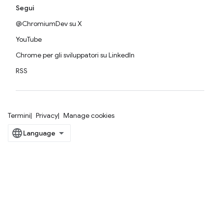
Segui
@ChromiumDev su X
YouTube
Chrome per gli sviluppatori su LinkedIn
RSS
Termini
Privacy
Manage cookies