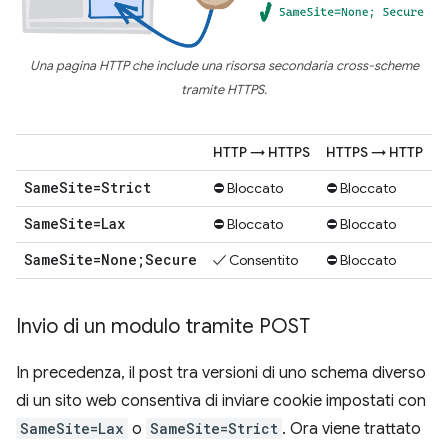
Una pagina HTTP che include una risorsa secondaria cross-scheme
tramite HTTPS.
HTTP → HTTPS
HTTPS → HTTP
Same
Site=Strict
⛔ Bloccato
⛔ Bloccato
Same
Site=Lax
⛔ Bloccato
⛔ Bloccato
Same
Site=None;Secure
✓ Consentito
⛔ Bloccato
Invio di un modulo tramite POST
In precedenza, il post tra versioni di uno schema diverso
di un sito web consentiva di inviare cookie impostati con
SameSite=Lax
o
SameSite=Strict
. Ora viene trattato