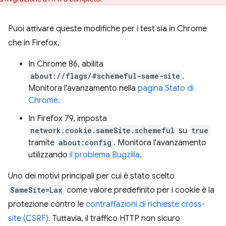
Puoi attivare queste modifiche per i test sia in Chrome
che in Firefox.
In Chrome 86, abilita
about://flags/#schemeful-same-site
.
Monitora l'avanzamento nella
pagina Stato di
Chrome
.
In Firefox 79, imposta
network.cookie.sameSite.schemeful
su
true
tramite
about:config
. Monitora l'avanzamento
utilizzando
il problema Bugzilla
.
Uno dei motivi principali per cui è stato scelto
SameSite=Lax
come valore predefinito per i cookie è la
protezione contro le
contraffazioni di richieste cross-
site (CSRF)
. Tuttavia, il traffico HTTP non sicuro