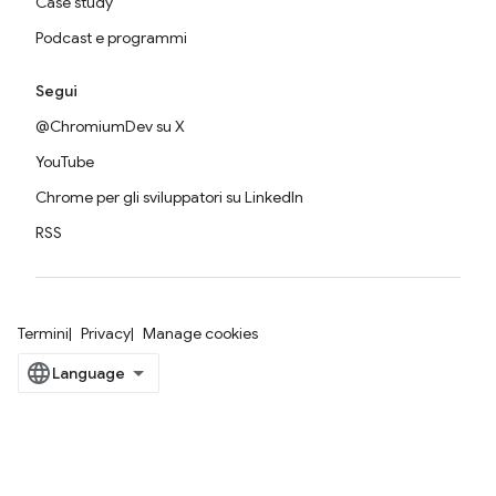
Case study
Podcast e programmi
Segui
@ChromiumDev su X
YouTube
Chrome per gli sviluppatori su LinkedIn
RSS
Termini
Privacy
Manage cookies