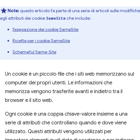
Nota:
questo articolo fa parte di una serie di articoli sulle modifiche
agli attributi dei cookie
che include:
SameSite
Spiegazione dei cookie SameSite
Ricette per i cookie SameSite
Schemeful Same-Site
Un cookie è un piccolo file che i siti web memorizzano sul
computer dei propri utenti. Le informazioni che
memorizza vengono trasferite avanti e indietro tra il
browser e il sito web.
Ogni cookie è una coppia chiave-valore insieme a una
serie di attributi che controllano quando e dove viene
utilizzato. Questi attributi vengono utilizzati per