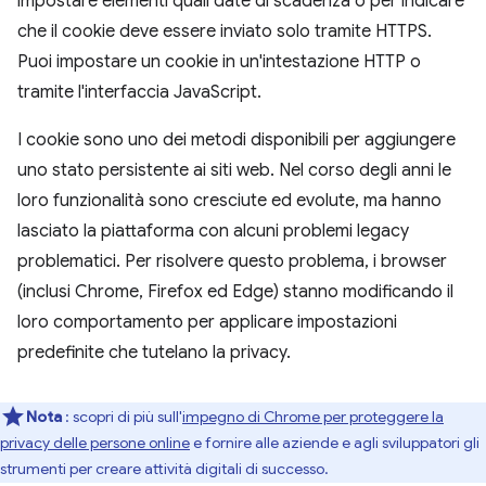
impostare elementi quali date di scadenza o per indicare
che il cookie deve essere inviato solo tramite HTTPS.
Puoi impostare un cookie in un'intestazione HTTP o
tramite l'interfaccia JavaScript.
I cookie sono uno dei metodi disponibili per aggiungere
uno stato persistente ai siti web. Nel corso degli anni le
loro funzionalità sono cresciute ed evolute, ma hanno
lasciato la piattaforma con alcuni problemi legacy
problematici. Per risolvere questo problema, i browser
(inclusi Chrome, Firefox ed Edge) stanno modificando il
loro comportamento per applicare impostazioni
predefinite che tutelano la privacy.
Nota
: scopri di più sull'
impegno di Chrome per proteggere la
privacy delle persone online
e fornire alle aziende e agli sviluppatori gli
strumenti per creare attività digitali di successo.