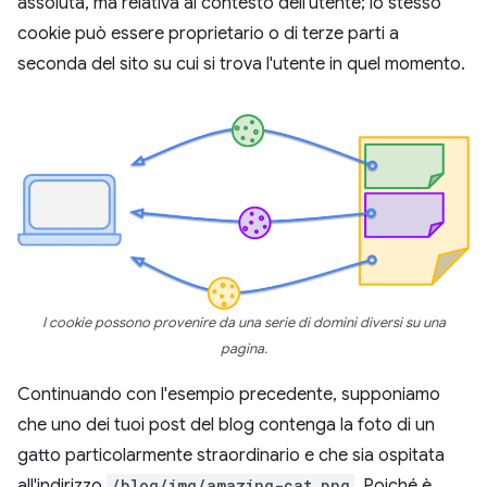
assoluta, ma relativa al contesto dell'utente; lo stesso
cookie può essere proprietario o di terze parti a
seconda del sito su cui si trova l'utente in quel momento.
I cookie possono provenire da una serie di domini diversi su una
pagina.
Continuando con l'esempio precedente, supponiamo
che uno dei tuoi post del blog contenga la foto di un
gatto particolarmente straordinario e che sia ospitata
all'indirizzo
/blog/img/amazing-cat.png
. Poiché è