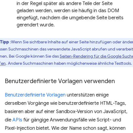
in der Regel später als andere Teile der Seite
geladen werden, werden sie häufig in das DOM
eingefügt, nachdem die umgebende Seite bereits
gerendert wurde.
Tipp
:Wenn Sie sichtbare Inhalte auf einer Seite hinzufügen oder ände
sen Suchmaschinen das verwendete JavaScript abrufen und verarbei
nen. Bei Google können Sie das
Seiten-Rendering für die Google Such
fen
. Andere Suchmaschinen haben möglicherweise ähnliche Testtools.
Benutzerdefinierte Vorlagen verwenden
Benutzerdefinierte Vorlagen
unterstützen einige
derselben Vorgänge wie benutzerdefinierte HTML-Tags,
basieren aber auf einer Sandbox-Version von JavaScript,
die
APIs
für gängige Anwendungsfälle wie Script- und
Pixel-Injection bietet. Wie der Name schon sagt, können