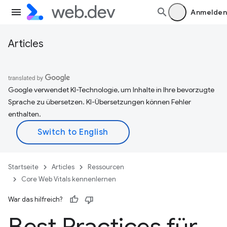
Anmelden
Articles
Google verwendet KI-Technologie, um Inhalte in Ihre bevorzugte
Sprache zu übersetzen. KI-Übersetzungen können Fehler
enthalten.
Startseite
Articles
Ressourcen
Core Web Vitals kennenlernen
War das hilfreich?