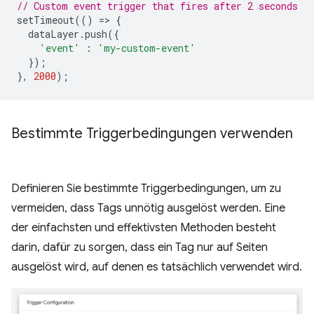
// Custom event trigger that fires after 2 seconds
setTimeout
(()
=
>
{
dataLayer
.
push
({
'event'
:
'my-custom-event'
});
},
2000
);
Bestimmte Triggerbedingungen verwenden
Definieren Sie bestimmte Triggerbedingungen, um zu
vermeiden, dass Tags unnötig ausgelöst werden. Eine
der einfachsten und effektivsten Methoden besteht
darin, dafür zu sorgen, dass ein Tag nur auf Seiten
ausgelöst wird, auf denen es tatsächlich verwendet wird.