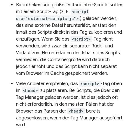
Bibliotheken und große Drittanbieter-Scripts sollten
mit einem Script-Tag (z. B.
<script
src="external-scripts.js">
) geladen werden,
das eine externe Datei herunterlädt, anstatt den
Inhalt des Scripts direkt in das Tag zu kopieren und
einzufügen. Wenn Sie das
<script>
-Tag nicht
verwenden, wird zwar ein separater Rück- und
Vorlauf zum Herunterladen des Inhalts des Scripts
vermieden, die Containergröße wird dadurch
jedoch erhöht und das Script kann nicht separat
vom Browser im Cache gespeichert werden.
Viele Anbieter empfehlen, das
<script>
-Tag oben
im
<head>
zu platzieren. Bei Scripts, die über den
Tag Manager geladen werden, ist dies jedoch oft
nicht erforderlich. In den meisten Fällen hat der
Browser das Parsen der
<head>
bereits
abgeschlossen, wenn der Tag Manager ausgeführt
wird.