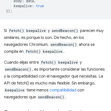
body
:
data
,
keepalive
:
true
});
Si
fetch() keepalive
y
sendBeacon()
parecen muy
similares, es porque lo son. De hecho, en los
navegadores Chromium,
sendBeacon()
ahora se
compila en
fetch() keepalive
.
Cuando elijas entre
fetch() keepalive
y
sendBeacon()
, es importante considerar las funciones
y la compatibilidad con el navegador que necesitas. La
API de fetch() es mucho más flexible. Sin embargo,
keepalive
tiene menos
compatibilidad
con
navegadores que
sendBeacon()
.