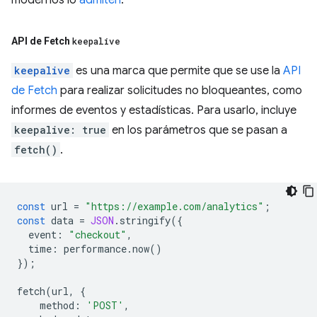
API de Fetch
keepalive
keepalive
es una marca que permite que se use la
API
de Fetch
para realizar solicitudes no bloqueantes, como
informes de eventos y estadísticas. Para usarlo, incluye
keepalive: true
en los parámetros que se pasan a
fetch()
.
const
url
=
"https://example.com/analytics"
;
const
data
=
JSON
.
stringify
({
event
:
"checkout"
,
time
:
performance
.
now
()
});
fetch
(
url
,
{
method
:
'POST'
,