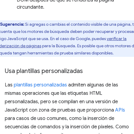
DOM después de que se renderiza la página
circundante.
Sugerencia:
Si agregas o cambias el contenido visible de una página, 
cuenta que los motores de búsqueda deben poder recuperar y procesar
igo JavaScript que se usa. En el caso de Google, puedes
verificar la
derización de páginas
para la Búsqueda. Es posible que otros motores 
queda tengan herramientas de prueba similares disponibles.
Usa plantillas personalizadas
Las
plantillas personalizadas
admiten algunas de las
mismas operaciones que las etiquetas HTML
personalizadas, pero se compilan en una versión de
JavaScript con zona de pruebas que proporciona
APIs
para casos de uso comunes, como la inserción de
secuencias de comandos y la inserción de píxeles. Como