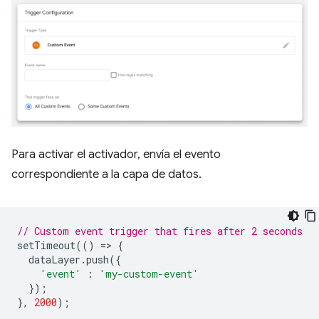
Para activar el activador, envía el evento
correspondiente a la capa de datos.
// Custom event trigger that fires after 2 seconds
setTimeout
(()
=
>
{
dataLayer
.
push
({
'event'
:
'my-custom-event'
});
},
2000
);