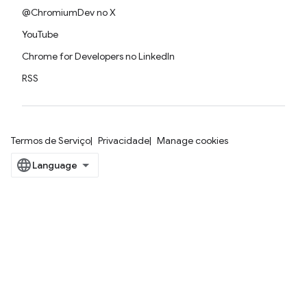
@ChromiumDev no X
YouTube
Chrome for Developers no LinkedIn
RSS
Termos de Serviço
Privacidade
Manage cookies