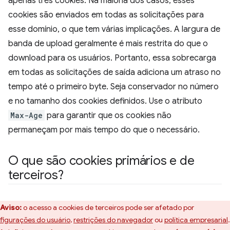
apenas três cookies. Na maioria dos casos, esses
cookies são enviados em todas as solicitações para
esse domínio, o que tem várias implicações. A largura de
banda de upload geralmente é mais restrita do que o
download para os usuários. Portanto, essa sobrecarga
em todas as solicitações de saída adiciona um atraso no
tempo até o primeiro byte. Seja conservador no número
e no tamanho dos cookies definidos. Use o atributo
Max-Age
para garantir que os cookies não
permaneçam por mais tempo do que o necessário.
O que são cookies primários e de
terceiros?
Aviso:
o acesso a cookies de terceiros pode ser afetado por
figurações do usuário
,
restrições do navegador
ou
política empresarial