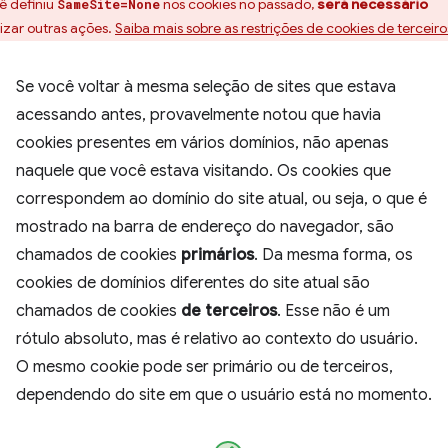
ê definiu
nos cookies no passado,
será necessário
SameSite=None
lizar outras ações.
Saiba mais sobre as restrições de cookies de terceiro
Se você voltar à mesma seleção de sites que estava
acessando antes, provavelmente notou que havia
cookies presentes em vários domínios, não apenas
naquele que você estava visitando. Os cookies que
correspondem ao domínio do site atual, ou seja, o que é
mostrado na barra de endereço do navegador, são
chamados de cookies
primários
. Da mesma forma, os
cookies de domínios diferentes do site atual são
chamados de cookies
de terceiros
. Esse não é um
rótulo absoluto, mas é relativo ao contexto do usuário.
O mesmo cookie pode ser primário ou de terceiros,
dependendo do site em que o usuário está no momento.