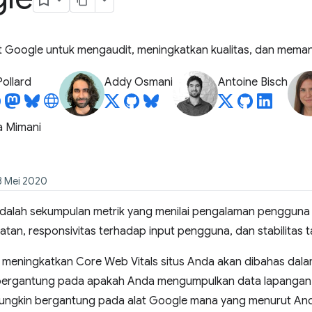
 Google untuk mengaudit, meningkatkan kualitas, dan memant
Pollard
Addy Osmani
Antoine Bisch
a Mimani
28 Mei 2020
dalah sekumpulan metrik yang menilai pengalaman pengguna b
an, responsivitas terhadap input pengguna, dan stabilitas ta
k meningkatkan Core Web Vitals situs Anda akan dibahas dalam
 bergantung pada apakah Anda mengumpulkan data lapangan An
 mungkin bergantung pada alat Google mana yang menurut A