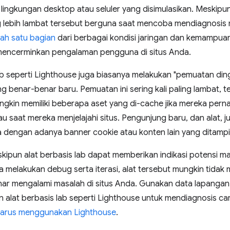
i lingkungan desktop atau seluler yang disimulasikan. Meskipun
 lebih lambat tersebut berguna saat mencoba mendiagnosis
lah satu bagian
dari berbagai kondisi jaringan dan kemampua
mencerminkan pengalaman pengguna di situs Anda.
lab seperti Lighthouse juga biasanya melakukan "pemuatan di
 benar-benar baru. Pemuatan ini sering kali paling lambat, t
gkin memiliki beberapa aset yang di-cache jika mereka perna
u saat mereka menjelajahi situs. Pengunjung baru, dan alat, 
 dengan adanya banner cookie atau konten lain yang ditamp
skipun alat berbasis lab dapat memberikan indikasi potensi 
melakukan debug serta iterasi, alat tersebut mungkin tidak 
ar mengalami masalah di situs Anda. Gunakan data lapangan
n alat berbasis lab seperti Lighthouse untuk mendiagnosis ca
arus menggunakan Lighthouse
.