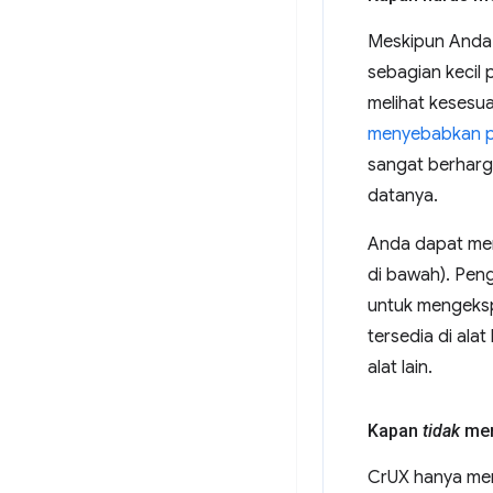
Meskipun Anda 
sebagian kecil
melihat kesesu
menyebabkan 
sangat berharg
datanya.
Anda dapat men
di bawah). Pen
untuk mengekspo
tersedia di alat
alat lain.
Kapan
tidak
men
CrUX hanya me