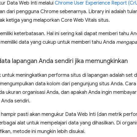
r Data Web Inti melalui
Chrome User Experience Report (Cr
an dari pengguna Chrome sebenarnya. Library ini adalah tul
ak ketiga yang melaporkan Core Web Vitals situs.
iliki keterbatasan. Hal ini sering kali dapat memberi tahu A
ak memiliki data yang cukup untuk memberi tahu Anda
mengapa
ata lapangan Anda sendiri jika memungkinkan
k untuk meningkatkan performa situs di lapangan adalah set 
 mengumpulkan data kolom dari pengunjung situs Anda. Car
a ukuran organisasi Anda, dan apakah Anda ingin membaya
 Anda sendiri.
 hampir pasti akan mengukur Data Web Inti (dan metrik perfor
rbagai alat untuk mempelajari data yang dihasilkan. Di orga
fikan, metode ini mungkin lebih disukai.