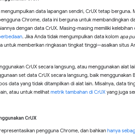
mengumpulkan data lapangan sendiri, CrUX tetap berguna. 
 pengguna Chrome, data ini berguna untuk membandingkan da
aiannya dengan data CrUX. Masing-masing memiliki kelebihan
perbedaan
. Jika Anda tidak mengumpulkan data kolom
apa pu
a untuk memberikan ringkasan tingkat tinggi—asalkan situs 
ggunakan CrUX secara langsung, atau menggunakan alat lai
ggunaan set data CrUX secara langsung, baik menggunakan 
s data yang tidak ditampilkan di alat lain. Misalnya, data ting
 lain, atau untuk melihat
metrik tambahan di CrUX
yang juga ser
ggunakan Cr
UX
representasikan pengguna Chrome, dan bahkan
hanya sebag