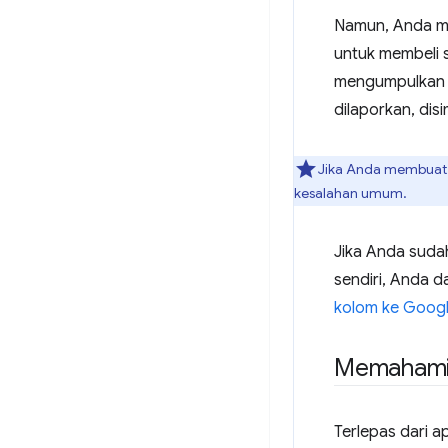
Namun, Anda mu
untuk membeli s
mengumpulka
dilaporkan, disi
Jika Anda membuat 
kesalahan umum.
Jika Anda suda
sendiri, Anda 
kolom ke Googl
Memahami 
Terlepas dari 