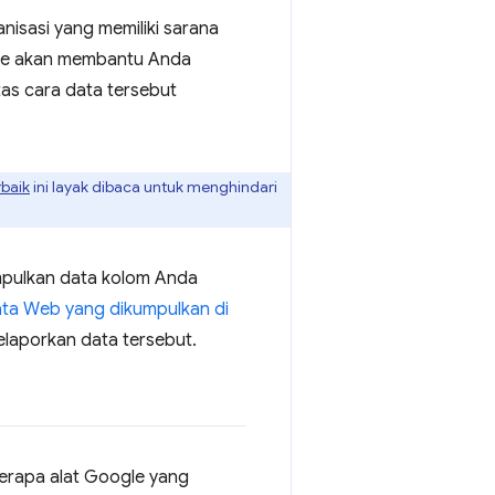
isasi yang memiliki sarana
e akan membantu Anda
as cara data tersebut
rbaik
ini layak dibaca untuk menghindari
mpulkan data kolom Anda
ta Web yang dikumpulkan di
laporkan data tersebut.
erapa alat Google yang