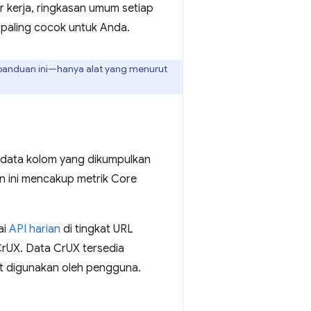
 kerja, ringkasan umum setiap
aling cocok untuk Anda.
panduan ini—hanya alat yang menurut
i data kolom yang dikumpulkan
an ini mencakup metrik Core
ai
API harian
di tingkat URL
CrUX. Data CrUX tersedia
at digunakan oleh pengguna.