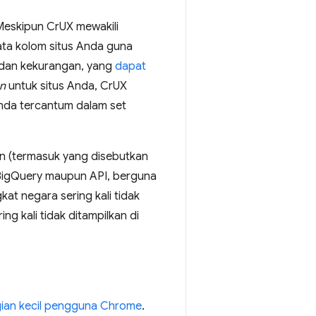
Meskipun CrUX mewakili
ta kolom situs Anda guna
 dan kekurangan, yang
dapat
n
untuk situs Anda, CrUX
Anda tercantum dalam set
n (termasuk yang disebutkan
BigQuery maupun API, berguna
kat negara sering kali tidak
ing kali tidak ditampilkan di
ian kecil pengguna Chrome
.