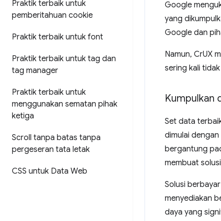
Praktik terbaik untuk
Google menguku
pemberitahuan cookie
yang dikumpulk
Google dan pih
Praktik terbaik untuk font
Namun, CrUX mem
Praktik terbaik untuk tag dan
sering kali tid
tag manager
Praktik terbaik untuk
Kumpulkan d
menggunakan sematan pihak
ketiga
Set data terbai
dimulai dengan
Scroll tanpa batas tanpa
bergantung pad
pergeseran tata letak
membuat solusi
CSS untuk Data Web
Solusi berbayar
menyediakan be
daya yang signi