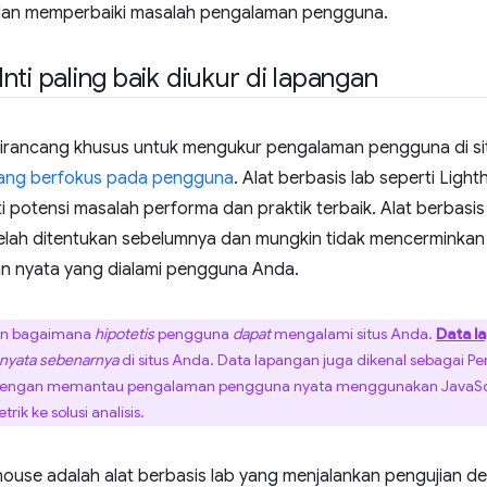
dan memperbaiki masalah pengalaman pengguna.
nti paling baik diukur di lapangan
dirancang khusus untuk mengukur pengalaman pengguna di s
yang berfokus pada pengguna
. Alat berbasis lab seperti Ligh
 potensi masalah performa dan praktik terbaik. Alat berbasis 
telah ditentukan sebelumnya dan mungkin tidak mencerminkan
n nyata yang dialami pengguna Anda.
an bagaimana
hipotetis
pengguna
dapat
mengalami situs Anda.
Data l
nyata
sebenarnya
di situs Anda. Data lapangan juga dikenal sebagai 
dengan memantau pengalaman pengguna nyata menggunakan JavaScr
ik ke solusi analisis.
thouse adalah alat berbasis lab yang menjalankan pengujian 