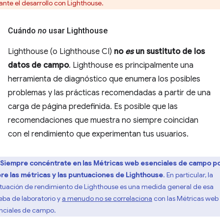
ante el desarrollo con Lighthouse.
Cuándo
no
usar Lighthouse
Lighthouse (o Lighthouse CI)
no
es
un sustituto de los
datos de campo
. Lighthouse es principalmente una
herramienta de diagnóstico que enumera los posibles
problemas y las prácticas recomendadas a partir de una
carga de página predefinida. Es posible que las
recomendaciones que muestra no siempre coincidan
con el rendimiento que experimentan tus usuarios.
Siempre concéntrate en las Métricas web esenciales de campo p
re las métricas y las puntuaciones de Lighthouse
. En particular, la
tuación de rendimiento de Lighthouse es una medida general de esa
eba de laboratorio y
a menudo no se correlaciona
con las Métricas web
nciales de campo.