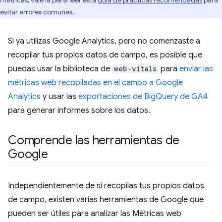
métricas, vale la pena leer esta
guía de prácticas recomendadas
para
evitar errores comunes.
Si ya utilizas Google Analytics, pero no comenzaste a
recopilar tus propios datos de campo, es posible que
puedas usar la biblioteca de
web-vitals
para
enviar las
métricas web recopiladas en el campo a Google
Analytics
y usar las
exportaciones de BigQuery de GA4
para generar informes sobre los datos.
Comprende las herramientas de
Google
Independientemente de si recopilas tus propios datos
de campo, existen varias herramientas de Google que
pueden ser útiles para analizar las Métricas web