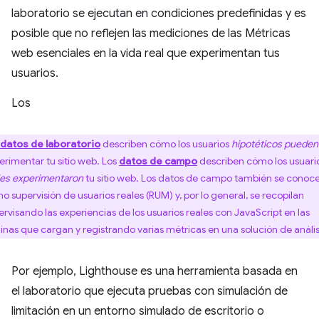
laboratorio se ejecutan en condiciones predefinidas y es
posible que no reflejen las mediciones de las Métricas
web esenciales en la vida real que experimentan tus
usuarios.
Los
datos de laboratorio
describen cómo los usuarios
hipotéticos
pueden
erimentar tu sitio web. Los
datos de campo
describen cómo los usuari
les
experimentaron
tu sitio web. Los datos de campo también se conoc
o supervisión de usuarios reales (RUM) y, por lo general, se recopilan
ervisando las experiencias de los usuarios reales con JavaScript en las
inas que cargan y registrando varias métricas en una solución de anális
Por ejemplo, Lighthouse es una herramienta basada en
el laboratorio que ejecuta pruebas con simulación de
limitación en un entorno simulado de escritorio o