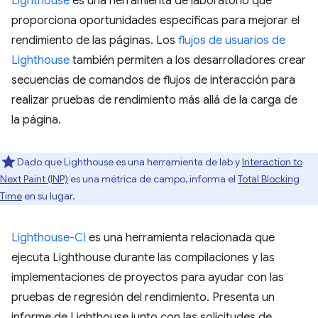
Lighthouse
es una herramienta de laboratorio que
proporciona oportunidades específicas para mejorar el
rendimiento de las páginas. Los
flujos de usuarios de
Lighthouse
también permiten a los desarrolladores crear
secuencias de comandos de flujos de interacción para
realizar pruebas de rendimiento más allá de la carga de
la página.
Dado que Lighthouse es una herramienta de lab y
Interaction to
Next Paint (INP)
es una métrica de campo, informa el
Total Blocking
Time
en su lugar.
Lighthouse-CI
es una herramienta relacionada que
ejecuta Lighthouse durante las compilaciones y las
implementaciones de proyectos para ayudar con las
pruebas de regresión del rendimiento. Presenta un
informe de Lighthouse junto con las solicitudes de