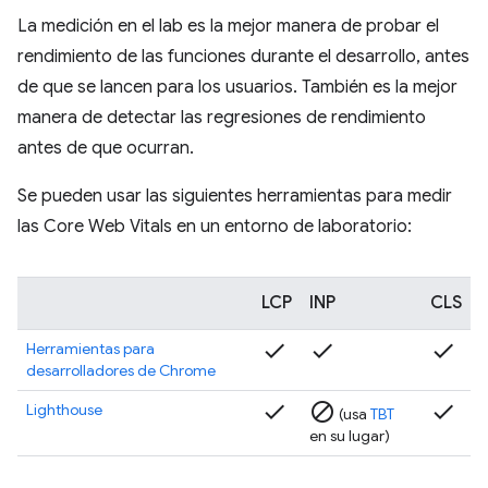
La medición en el lab es la mejor manera de probar el
rendimiento de las funciones durante el desarrollo, antes
de que se lancen para los usuarios. También es la mejor
manera de detectar las regresiones de rendimiento
antes de que ocurran.
Se pueden usar las siguientes herramientas para medir
las Core Web Vitals en un entorno de laboratorio:
LCP
INP
CLS
check
check
check
Herramientas para
desarrolladores de Chrome
check
block
check
Lighthouse
(usa
TBT
en su lugar)