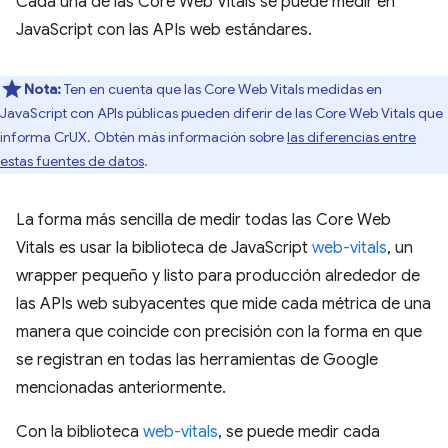
Cada una de las Core Web Vitals se puede medir en
JavaScript con las APIs web estándares.
Nota:
Ten en cuenta que las Core Web Vitals medidas en
JavaScript con APIs públicas pueden diferir de las Core Web Vitals que
informa CrUX. Obtén más información sobre
las diferencias entre
estas fuentes de datos
.
La forma más sencilla de medir todas las Core Web
Vitals es usar la biblioteca de JavaScript
web-vitals
, un
wrapper pequeño y listo para producción alrededor de
las APIs web subyacentes que mide cada métrica de una
manera que coincide con precisión con la forma en que
se registran en todas las herramientas de Google
mencionadas anteriormente.
Con la biblioteca
web-vitals
, se puede medir cada