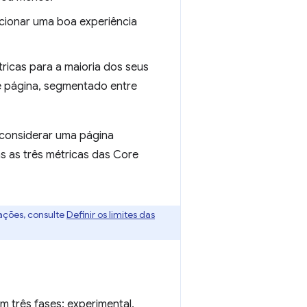
cionar uma boa experiência
ricas para a maioria dos seus
 página, segmentado entre
considerar uma página
s as três métricas das Core
ações, consulte
Definir os limites das
m três fases: experimental,