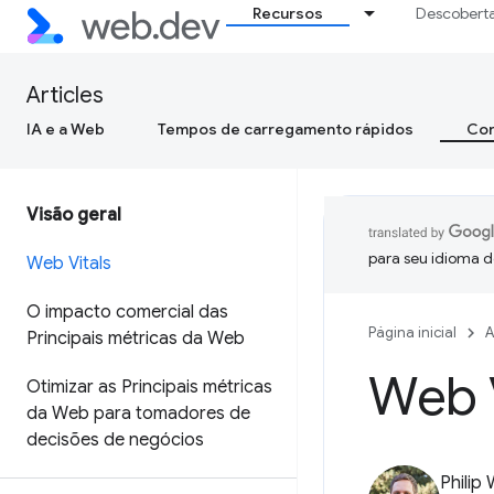
Recursos
Descobert
Articles
IA e a Web
Tempos de carregamento rápidos
Con
Visão geral
para seu idioma d
Web Vitals
O impacto comercial das
Página inicial
A
Principais métricas da Web
Web V
Otimizar as Principais métricas
da Web para tomadores de
decisões de negócios
Philip