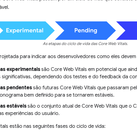
vel.
As etapas do ciclo de vida das Core Web Vitals.
projetada para indicar aos desenvolvedores como eles devem
as experimentais
são Core Web Vitals em potencial que ain
significativas, dependendo dos testes e do feedback da co
cas pendentes
são futuras Core Web Vitals que passaram pel
onograma bem definido para se tornarem estáveis.
as estáveis
são o conjunto atual de Core Web Vitals que o 
as experiências do usuário.
als estão nas seguintes fases do ciclo de vida: