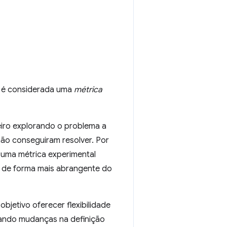
a é considerada uma
métrica
eiro explorando o problema a
 não conseguiram resolver. Por
 uma métrica experimental
 de forma mais abrangente do
bjetivo oferecer flexibilidade
rando mudanças na definição