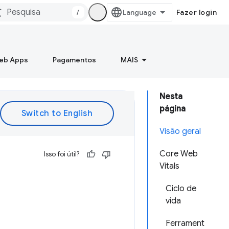
/
Fazer login
Web Apps
Pagamentos
MAIS
Nesta
página
Visão geral
Core Web
Isso foi útil?
Vitals
Ciclo de
vida
Ferrament