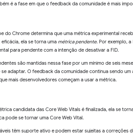
também é a fase em que o feedback da comunidade é mais impo
e do Chrome determina que uma métrica experimental recebe
eficácia, ela se torna uma
métrica pendente
. Por exemplo, a
ntal para pendente com a intenção de desativar a FID.
ndentes são mantidas nessa fase por um mínimo de seis mes
 se adaptar. O feedback da comunidade continua sendo um 
 que mais desenvolvedores começam a usar a métrica.
rica candidata das Core Web Vitals é finalizada, ela se tor
ca pode se tornar uma Core Web Vital.
táveis têm suporte ativo e podem estar sujeitas a correções