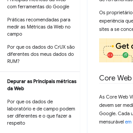
com ferramentas do Google
Os proprietário
Práticas recomendadas para
experiência que
medir as Métricas da Web no
sites a se conc
campo
Por que os dados do Cr
UX são
diferentes dos meus dados do
RUM?
Core Web 
Depurar as Principais métricas
da Web
As Core Web Vi
Por que os dados de
devem ser medi
laboratório e de campo podem
Google. Cada u
ser diferentes e o que fazer a
mensurável
em
respeito