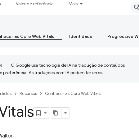
a
Valor de referência
Mais
hecer as Core Web Vitals
Identidade
Progressive 
O Google usa tecnologia de IA na tradução de conteúdos
e preferência. As traduções com IA podem ter erros.
rticles
Recursos
Conhecer as Core Web Vitals
itals
 Walton