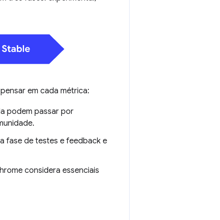
 pensar em cada métrica:
da podem passar por
munidade.
a fase de testes e feedback e
Chrome considera essenciais