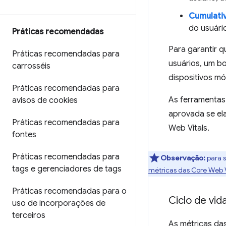
Cumulativ
do usuári
Práticas recomendadas
Para garantir 
Práticas recomendadas para
usuários, um bo
carrosséis
dispositivos mó
Práticas recomendadas para
As ferramentas
avisos de cookies
aprovada se el
Práticas recomendadas para
Web Vitals.
fontes
Práticas recomendadas para
Observação:
para s
tags e gerenciadores de tags
métricas das Core Web V
Práticas recomendadas para o
Ciclo de vid
uso de incorporações de
terceiros
As métricas das