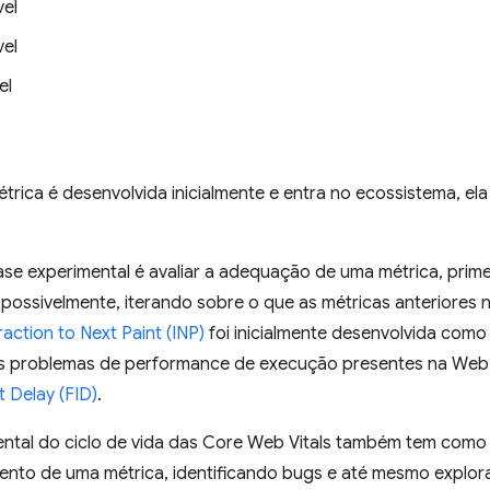
vel
vel
el
rica é desenvolvida inicialmente e entra no ecossistema, el
ase experimental é avaliar a adequação de uma métrica, prim
, possivelmente, iterando sobre o que as métricas anteriores
raction to Next Paint (INP)
foi inicialmente desenvolvida como
os problemas de performance de execução presentes na Web
t Delay (FID)
.
ntal do ciclo de vida das Core Web Vitals também tem como o
ento de uma métrica, identificando bugs e até mesmo explo