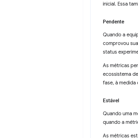
inicial. Essa 
Pendente
Quando a equip
comprovou sua 
status experime
As métricas pe
ecossistema de
fase, à medida
Estável
Quando uma mét
quando a métri
As métricas es