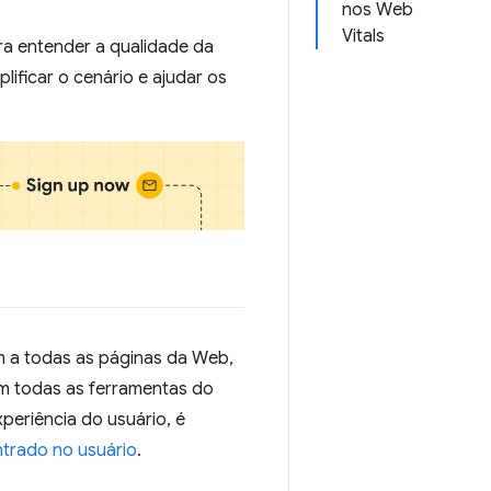
nos Web
Vitals
ra entender a qualidade da
lificar o cenário e ajudar os
m a todas as páginas da Web,
em todas as ferramentas do
periência do usuário, é
trado no usuário
.