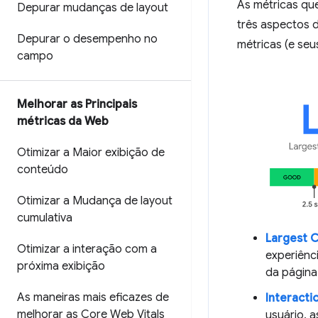
As métricas q
Depurar mudanças de layout
três aspectos d
Depurar o desempenho no
métricas (e seus
campo
Melhorar as Principais
métricas da Web
Otimizar a Maior exibição de
conteúdo
Otimizar a Mudança de layout
cumulativa
Largest C
Otimizar a interação com a
experiênc
próxima exibição
da página
As maneiras mais eficazes de
Interactio
melhorar as Core Web Vitals
usuário, 