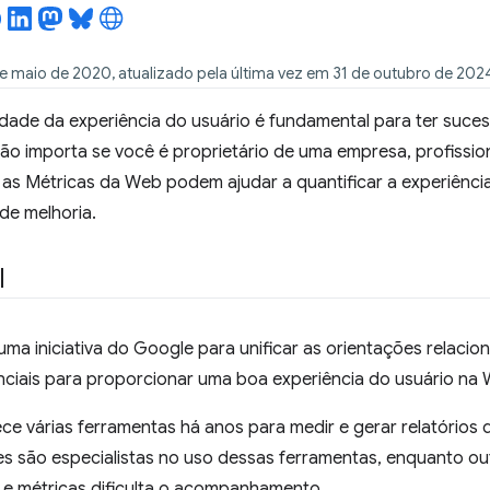
e maio de 2020, atualizado pela última vez em 31 de outubro de 202
lidade da experiência do usuário é fundamental para ter suc
Não importa se você é proprietário de uma empresa, profissio
as Métricas da Web podem ajudar a quantificar a experiência n
de melhoria.
l
uma iniciativa do Google para unificar as orientações relacio
nciais para proporcionar uma boa experiência do usuário na
ce várias ferramentas há anos para medir e gerar relatórios
s são especialistas no uso dessas ferramentas, enquanto o
 e métricas dificulta o acompanhamento.